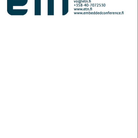
© Elektroniikkalehti