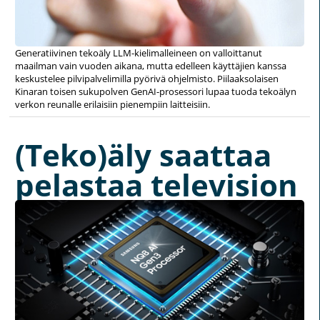
Generatiivinen tekoäly LLM-kielimalleineen on valloittanut
maailman vain vuoden aikana, mutta edelleen käyttäjien kanssa
keskustelee pilvipalvelimilla pyörivä ohjelmisto. Piilaaksolaisen
Kinaran toisen sukupolven GenAI-prosessori lupaa tuoda tekoälyn
verkon reunalle erilaisiin pienempiin laitteisiin.
(Teko)äly saattaa
pelastaa television