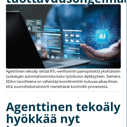
Agenttinen tekoäly siirtää RTL-verifioinnin painopistettä yksittäisten
työkalujen automatisoinnista koko työnkulun älykkyyteen. Siemens
EDA:n tavoitteena on vähentää koordinointiin kuluvaa aikaa ilman,
että suunnitteluinsinöörit menettävät kontrollin prosessista.
Agenttinen tekoäly
hyökkää nyt