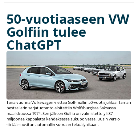
50-vuotiaaseen VW
Golfiin tulee
ChatGPT
Tänä vuonna Volkswagen viettää Golf-mallin 50-vuotisjuhlaa. Tämän
bestsellerin sarjatuotanto aloitettiin Wolfsburgissa Saksassa
maaliskuussa 1974. Sen jälkeen Golfia on valmistettu yli 37
miljoonaa kappaletta kahdeksassa sukupolvessa. Uusin versio
siirtää suositun automallin suoraan tekoälyaikaan.