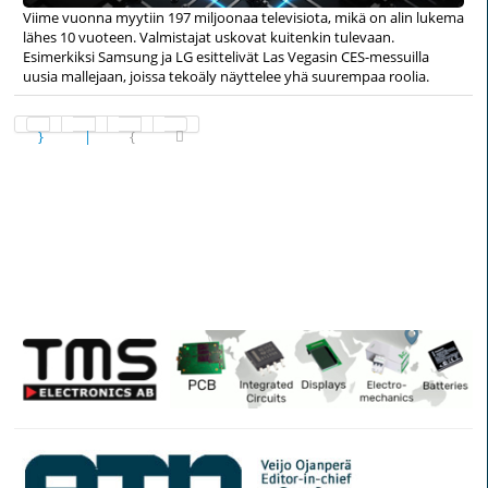
Viime vuonna myytiin 197 miljoonaa televisiota, mikä on alin lukema
lähes 10 vuoteen. Valmistajat uskovat kuitenkin tulevaan.
Esimerkiksi Samsung ja LG esittelivät Las Vegasin CES-messuilla
uusia mallejaan, joissa tekoäly näyttelee yhä suurempaa roolia.
Sivu 30 / 30