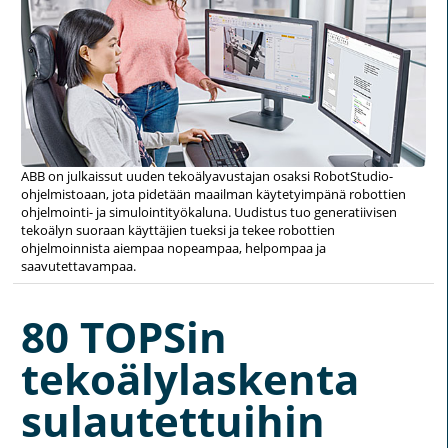
ABB on julkaissut uuden tekoälyavustajan osaksi RobotStudio-
ohjelmistoaan, jota pidetään maailman käytetyimpänä robottien
ohjelmointi- ja simulointityökaluna. Uudistus tuo generatiivisen
tekoälyn suoraan käyttäjien tueksi ja tekee robottien
ohjelmoinnista aiempaa nopeampaa, helpompaa ja
saavutettavampaa.
80 TOPSin
tekoälylaskenta
sulautettuihin