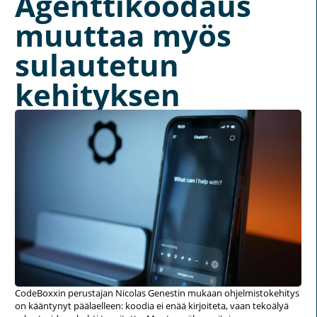
Agenttikoodaus
muuttaa myös
sulautetun
kehityksen
CodeBoxxin perustajan Nicolas Genestin mukaan ohjelmistokehitys
on kääntynyt päälaelleen: koodia ei enää kirjoiteta, vaan tekoälyä