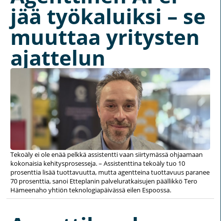
jää työkaluiksi – se
muuttaa yritysten
ajattelun
Tekoäly ei ole enää pelkkä assistentti vaan siirtymässä ohjaamaan
kokonaisia kehitysprosesseja. – Assistenttina tekoäly tuo 10
prosenttia lisää tuottavuutta, mutta agentteina tuottavuus paranee
70 prosenttia, sanoi Etteplanin palveluratkaisujen päällikkö Tero
Hämeenaho yhtiön teknologiapäivässä eilen Espoossa.