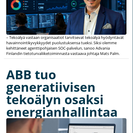
– Tekoälyä vastaan organisaatiot tarvitsevat tekoälyä hyödyntävät
havainnointikyvykkyydet puolustuksensa tueksi. Siksi olemme
kehittäneet agenttipohjaisen SOC-palvelun, sanoo Advania
Finlandin tietoturvaliiketoiminnasta vastaava johtaja Mats Palm.
ABB tuo
generatiivisen
tekoälyn osaksi
energianhallintaa