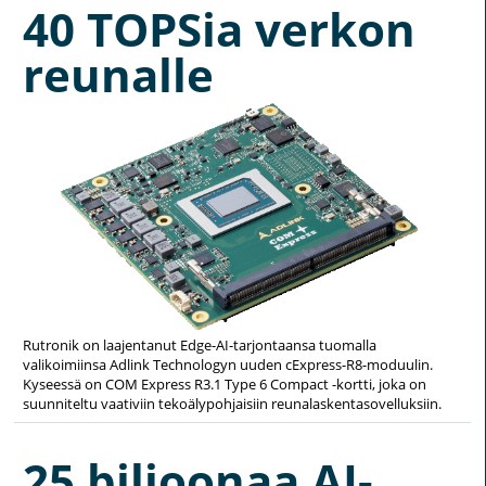
40 TOPSia verkon
reunalle
Rutronik on laajentanut Edge-AI-tarjontaansa tuomalla
valikoimiinsa Adlink Technologyn uuden cExpress-R8-moduulin.
Kyseessä on COM Express R3.1 Type 6 Compact -kortti, joka on
suunniteltu vaativiin tekoälypohjaisiin reunalaskentasovelluksiin.
25 biljoonaa AI-