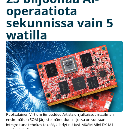
operaatiota
sekunnissa vain 5
watilla
Ruotsalainen Virtium Embedded Artists on julkaissut maailman
ensimmäisen SOM-järjestelmämoduulin, jossa on suoraan
integroituna tehokas tekoälykiihdytin. Uusi iMX8M Mini DX-M1 -