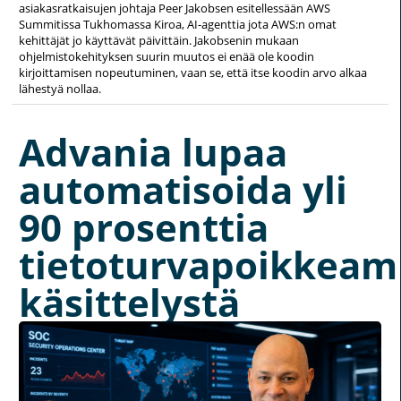
asiakasratkaisujen johtaja Peer Jakobsen esitellessään AWS
Summitissa Tukhomassa Kiroa, AI-agenttia jota AWS:n omat
kehittäjät jo käyttävät päivittäin. Jakobsenin mukaan
ohjelmistokehityksen suurin muutos ei enää ole koodin
kirjoittamisen nopeutuminen, vaan se, että itse koodin arvo alkaa
lähestyä nollaa.
Advania lupaa
automatisoida yli
90 prosenttia
tietoturvapoikkeam
käsittelystä