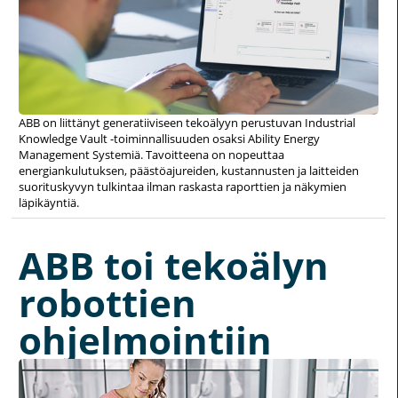
ABB on liittänyt generatiiviseen tekoälyyn perustuvan Industrial
Knowledge Vault -toiminnallisuuden osaksi Ability Energy
Management Systemiä. Tavoitteena on nopeuttaa
energiankulutuksen, päästöajureiden, kustannusten ja laitteiden
suorituskyvyn tulkintaa ilman raskasta raporttien ja näkymien
läpikäyntiä.
ABB toi tekoälyn
robottien
ohjelmointiin