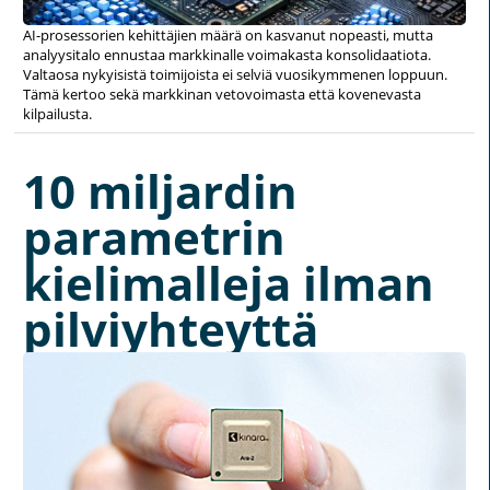
AI-prosessorien kehittäjien määrä on kasvanut nopeasti, mutta
analyysitalo ennustaa markkinalle voimakasta konsolidaatiota.
Valtaosa nykyisistä toimijoista ei selviä vuosikymmenen loppuun.
Tämä kertoo sekä markkinan vetovoimasta että kovenevasta
kilpailusta.
10 miljardin
parametrin
kielimalleja ilman
pilviyhteyttä