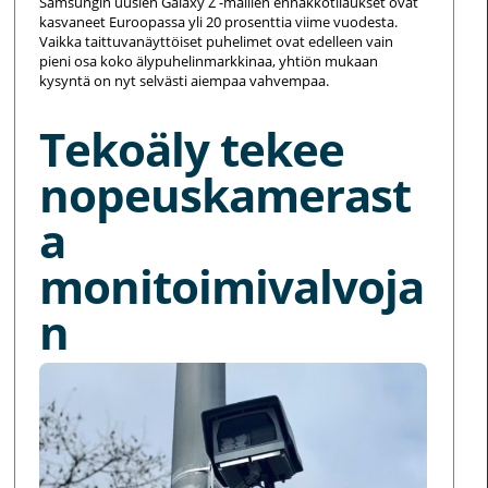
Samsungin uusien Galaxy Z -mallien ennakkotilaukset ovat
kasvaneet Euroopassa yli 20 prosenttia viime vuodesta.
Vaikka taittuvanäyttöiset puhelimet ovat edelleen vain
pieni osa koko älypuhelinmarkkinaa, yhtiön mukaan
kysyntä on nyt selvästi aiempaa vahvempaa.
Tekoäly tekee
nopeuskamerast
a
monitoimivalvoja
n