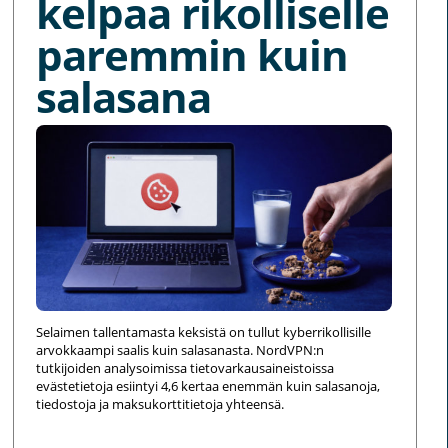
kelpaa rikolliselle
paremmin kuin
salasana
Selaimen tallentamasta keksistä on tullut kyberrikollisille
arvokkaampi saalis kuin salasanasta. NordVPN:n
tutkijoiden analysoimissa tietovarkausaineistoissa
evästetietoja esiintyi 4,6 kertaa enemmän kuin salasanoja,
tiedostoja ja maksukorttitietoja yhteensä.