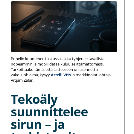
Puhelin kuumenee taskussa, akku tyhjenee tavallista
nopeammin ja mobiilidataa kuluu selittämättömästi.
Tarkoittaako tämä, että laitteeseen on asennettu
vakoiluohjelma, kysyy
Astrill VPN
:n markkinointijohtaja
Arqam Zafar.
Tekoäly
suunnittelee
sirun – ja