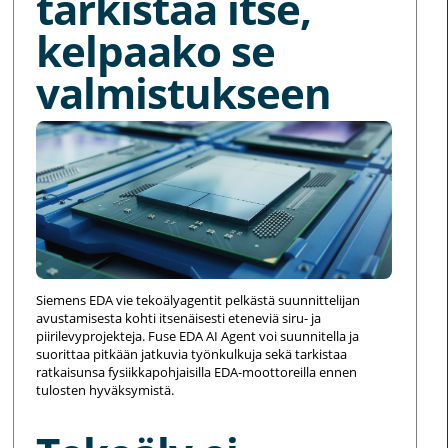
tarkistaa itse,
kelpaako se
valmistukseen
Siemens EDA vie tekoälyagentit pelkästä suunnittelijan
avustamisesta kohti itsenäisesti eteneviä siru- ja
piirilevyprojekteja. Fuse EDA AI Agent voi suunnitella ja
suorittaa pitkään jatkuvia työnkulkuja sekä tarkistaa
ratkaisunsa fysiikkapohjaisilla EDA-moottoreilla ennen
tulosten hyväksymistä.