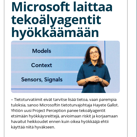
Microsoft laittaa
tekoälyagentit
hyökkäämään
– Tietoturvatiimit eivät tarvitse lisää tietoa, vaan parempia
tuloksia, sanoo Microsoftin tietoturvajohtaja Hayete Gallot.
Yhtiön uusi Project Perception panee tekoälyagentit
etsimään hyökkäysreittejä, arvioimaan riskit ja korjaamaan
havaitut heikkoudet ennen kuin oikea hyökkääjä ehtii
käyttää niitä hyväkseen.