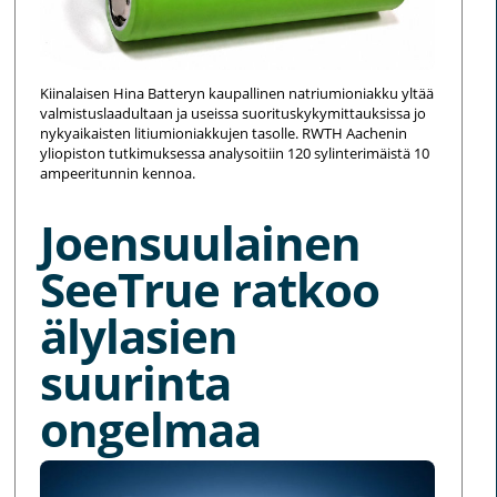
Kiinalaisen Hina Batteryn kaupallinen natriumioniakku yltää
valmistuslaadultaan ja useissa suorituskykymittauksissa jo
nykyaikaisten litiumioniakkujen tasolle. RWTH Aachenin
yliopiston tutkimuksessa analysoitiin 120 sylinterimäistä 10
ampeeritunnin kennoa.
Joensuulainen
SeeTrue ratkoo
älylasien
suurinta
ongelmaa