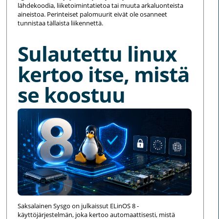
lähdekoodia, liiketoimintatietoa tai muuta arkaluonteista
aineistoa. Perinteiset palomuurit eivät ole osanneet
tunnistaa tällaista liikennettä.
Sulautettu linux
kertoo itse, mistä
se koostuu
Saksalainen Sysgo on julkaissut ELinOS 8 -
käyttöjärjestelmän, joka kertoo automaattisesti, mistä