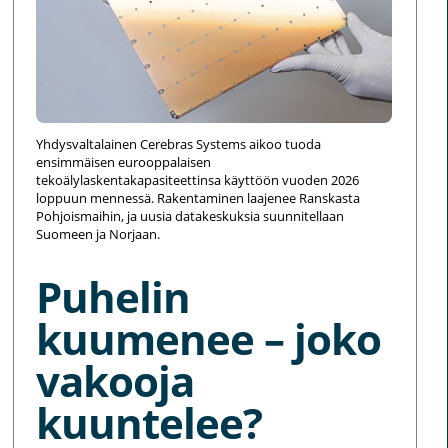
Yhdysvaltalainen Cerebras Systems aikoo tuoda
ensimmäisen eurooppalaisen
tekoälylaskentakapasiteettinsa käyttöön vuoden 2026
loppuun mennessä. Rakentaminen laajenee Ranskasta
Pohjoismaihin, ja uusia datakeskuksia suunnitellaan
Suomeen ja Norjaan.
Puhelin
kuumenee – joko
vakooja
kuuntelee?