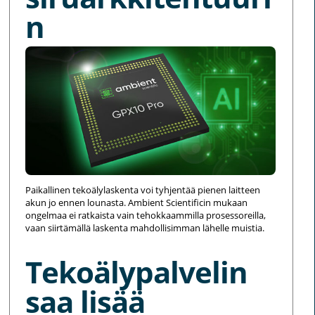
n
Paikallinen tekoälylaskenta voi tyhjentää pienen laitteen
akun jo ennen lounasta. Ambient Scientificin mukaan
ongelmaa ei ratkaista vain tehokkaammilla prosessoreilla,
vaan siirtämällä laskenta mahdollisimman lähelle muistia.
Tekoälypalvelin
saa lisää