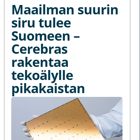
Maailman suurin
siru tulee
Suomeen –
Cerebras
rakentaa
tekoälylle
pikakaistan