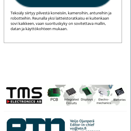
Tekoäly siirtyy pilvestä koneisiin, kameroihin, antureihin ja
robotteihin. Reunalla yksi laitteistoratkaisu ei kuitenkaan
sovi kaikkeen, vaan suorituskyky on sovitettava mallin,
datan ja käyttökohteen mukaan.