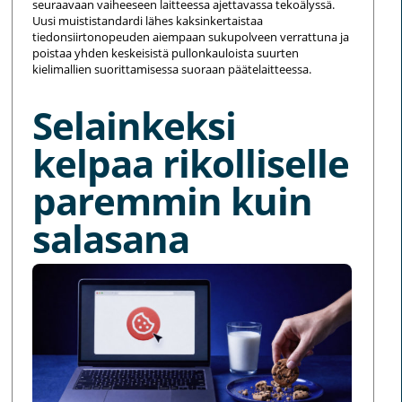
seuraavaan vaiheeseen laitteessa ajettavassa tekoälyssä.
Uusi muististandardi lähes kaksinkertaistaa
tiedonsiirtonopeuden aiempaan sukupolveen verrattuna ja
poistaa yhden keskeisistä pullonkauloista suurten
kielimallien suorittamisessa suoraan päätelaitteessa.
Selainkeksi
kelpaa rikolliselle
paremmin kuin
salasana