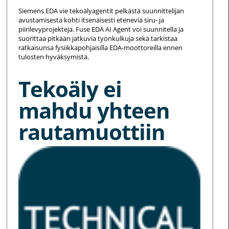
Siemens EDA vie tekoälyagentit pelkästä suunnittelijan
avustamisesta kohti itsenäisesti eteneviä siru- ja
piirilevyprojekteja. Fuse EDA AI Agent voi suunnitella ja
suorittaa pitkään jatkuvia työnkulkuja sekä tarkistaa
ratkaisunsa fysiikkapohjaisilla EDA-moottoreilla ennen
tulosten hyväksymistä.
Tekoäly ei
mahdu yhteen
rautamuottiin