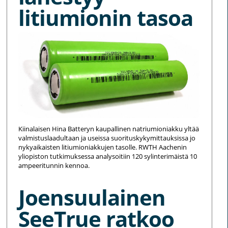
litiumionin tasoa
Kiinalaisen Hina Batteryn kaupallinen natriumioniakku yltää
valmistuslaadultaan ja useissa suorituskykymittauksissa jo
nykyaikaisten litiumioniakkujen tasolle. RWTH Aachenin
yliopiston tutkimuksessa analysoitiin 120 sylinterimäistä 10
ampeeritunnin kennoa.
Joensuulainen
SeeTrue ratkoo