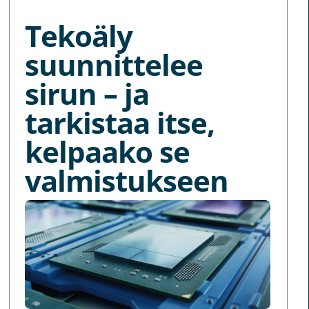
Tekoäly
suunnittelee
sirun – ja
tarkistaa itse,
kelpaako se
valmistukseen