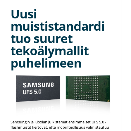
Uusi
muististandardi
tuo suuret
tekoälymallit
puhelimeen
Samsungin ja Kioxian julkistamat ensimmäiset UFS 5.0 -
flashmuistit kertovat, että mobiiliteollisuus valmistautuu