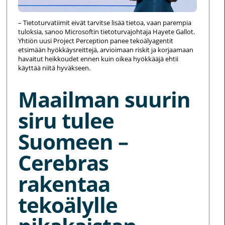
– Tietoturvatiimit eivät tarvitse lisää tietoa, vaan parempia
tuloksia, sanoo Microsoftin tietoturvajohtaja Hayete Gallot.
Yhtiön uusi Project Perception panee tekoälyagentit
etsimään hyökkäysreittejä, arvioimaan riskit ja korjaamaan
havaitut heikkoudet ennen kuin oikea hyökkääjä ehtii
käyttää niitä hyväkseen.
Maailman suurin
siru tulee
Suomeen –
Cerebras
rakentaa
tekoälylle