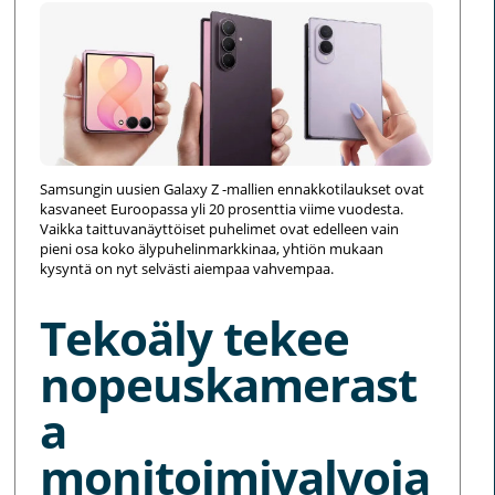
Samsungin uusien Galaxy Z -mallien ennakkotilaukset ovat
kasvaneet Euroopassa yli 20 prosenttia viime vuodesta.
Vaikka taittuvanäyttöiset puhelimet ovat edelleen vain
pieni osa koko älypuhelinmarkkinaa, yhtiön mukaan
kysyntä on nyt selvästi aiempaa vahvempaa.
Tekoäly tekee
nopeuskamerast
a
monitoimivalvoja