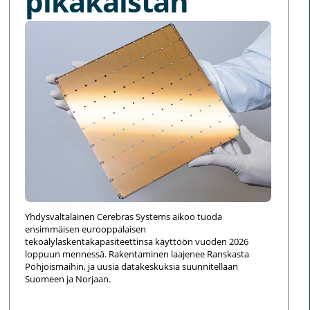
pikakaistan
Yhdysvaltalainen Cerebras Systems aikoo tuoda
ensimmäisen eurooppalaisen
tekoälylaskentakapasiteettinsa käyttöön vuoden 2026
loppuun mennessä. Rakentaminen laajenee Ranskasta
Pohjoismaihin, ja uusia datakeskuksia suunnitellaan
Suomeen ja Norjaan.