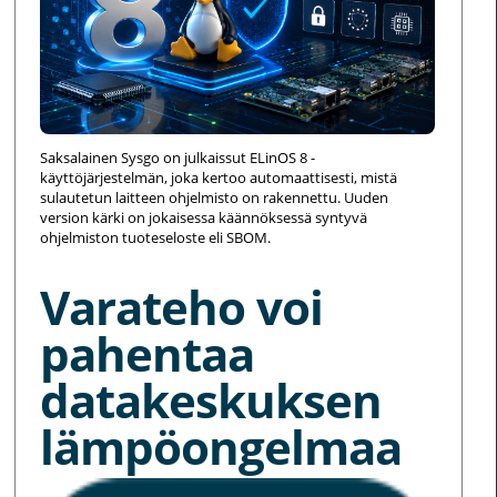
Saksalainen Sysgo on julkaissut ELinOS 8 -
käyttöjärjestelmän, joka kertoo automaattisesti, mistä
sulautetun laitteen ohjelmisto on rakennettu. Uuden
version kärki on jokaisessa käännöksessä syntyvä
ohjelmiston tuoteseloste eli SBOM.
Varateho voi
pahentaa
datakeskuksen
lämpöongelmaa