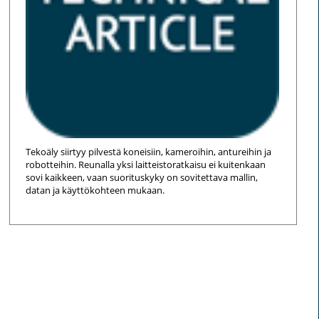
Tekoäly siirtyy pilvestä koneisiin, kameroihin, antureihin ja
robotteihin. Reunalla yksi laitteistoratkaisu ei kuitenkaan
sovi kaikkeen, vaan suorituskyky on sovitettava mallin,
datan ja käyttökohteen mukaan.