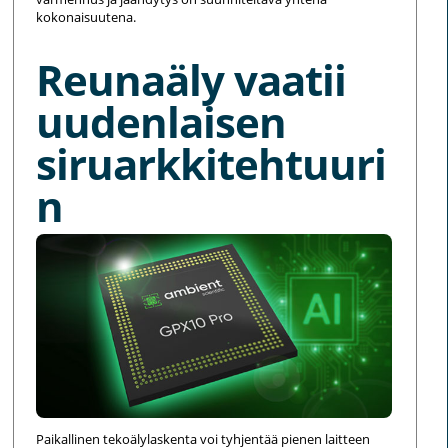
kokonaisuutena.
Reunaäly vaatii
uudenlaisen
siruarkkitehtuuri
n
Paikallinen tekoälylaskenta voi tyhjentää pienen laitteen