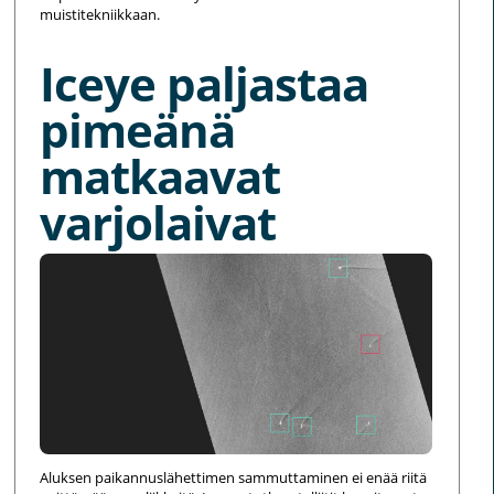
muistitekniikkaan.
Iceye paljastaa
pimeänä
matkaavat
varjolaivat
Aluksen paikannuslähettimen sammuttaminen ei enää riitä