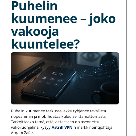
Puhelin
kuumenee – joko
vakooja
kuuntelee?
Puhelin kuumenee taskussa, akku tyhjenee tavallista
nopeammin ja mobiilidataa kuluu selittämättömästi.
Tarkoittaako tämä, että laitteeseen on asennettu
vakoiluohjelma, kysyy
Astrill VPN
:n markkinointijohtaja
Arqam Zafar.