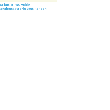
a kutisti 100 voltin
kondensaattorin 0805-kokoon