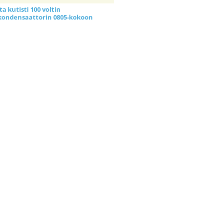
a kutisti 100 voltin
kondensaattorin 0805-kokoon