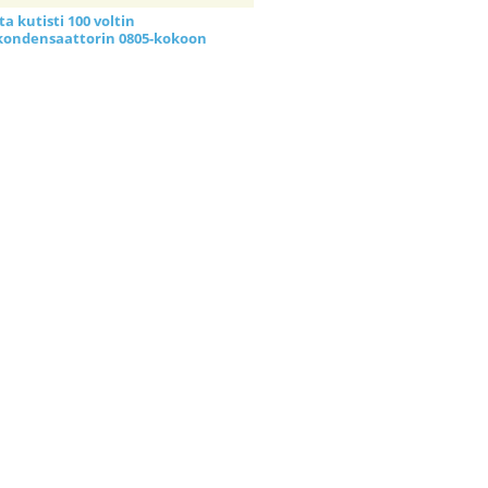
a kutisti 100 voltin
kondensaattorin 0805-kokoon