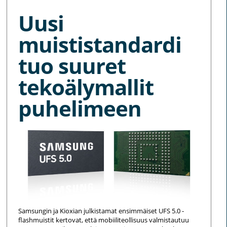
Uusi
muististandardi
tuo suuret
tekoälymallit
puhelimeen
Samsungin ja Kioxian julkistamat ensimmäiset UFS 5.0 -
flashmuistit kertovat, että mobiiliteollisuus valmistautuu