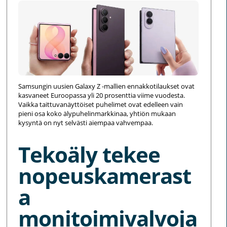
Samsungin uusien Galaxy Z -mallien ennakkotilaukset ovat
kasvaneet Euroopassa yli 20 prosenttia viime vuodesta.
Vaikka taittuvanäyttöiset puhelimet ovat edelleen vain
pieni osa koko älypuhelinmarkkinaa, yhtiön mukaan
kysyntä on nyt selvästi aiempaa vahvempaa.
Tekoäly tekee
nopeuskamerast
a
monitoimivalvoja