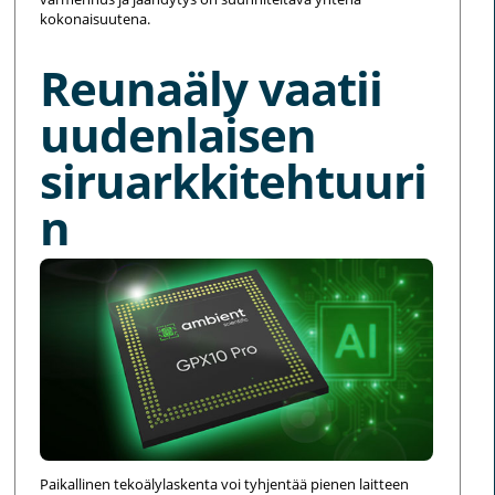
kokonaisuutena.
Reunaäly vaatii
uudenlaisen
siruarkkitehtuuri
n
Paikallinen tekoälylaskenta voi tyhjentää pienen laitteen