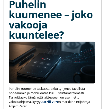
Puhelin
kuumenee – joko
vakooja
kuuntelee?
Puhelin kuumenee taskussa, akku tyhjenee tavallista
nopeammin ja mobiilidataa kuluu selittämättömästi.
Tarkoittaako tämä, että laitteeseen on asennettu
vakoiluohjelma, kysyy
Astrill VPN
:n markkinointijohtaja
Arqam Zafar.