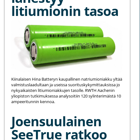
litiumionin tasoa
Kiinalaisen Hina Batteryn kaupallinen natriumioniakku yltää
valmistuslaadultaan ja useissa suorituskykymittauksissa jo
nykyaikaisten litiumioniakkujen tasolle. RWTH Aachenin
yliopiston tutkimuksessa analysoitiin 120 sylinterimäistä 10
ampeeritunnin kennoa.
Joensuulainen
SeeTrue ratkoo