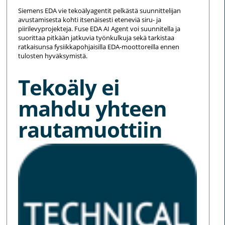
Siemens EDA vie tekoälyagentit pelkästä suunnittelijan
avustamisesta kohti itsenäisesti eteneviä siru- ja
piirilevyprojekteja. Fuse EDA AI Agent voi suunnitella ja
suorittaa pitkään jatkuvia työnkulkuja sekä tarkistaa
ratkaisunsa fysiikkapohjaisilla EDA-moottoreilla ennen
tulosten hyväksymistä.
Tekoäly ei
mahdu yhteen
rautamuottiin