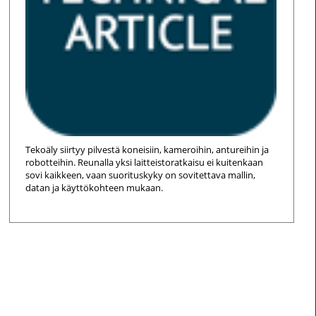
Tekoäly siirtyy pilvestä koneisiin, kameroihin, antureihin ja
robotteihin. Reunalla yksi laitteistoratkaisu ei kuitenkaan
sovi kaikkeen, vaan suorituskyky on sovitettava mallin,
datan ja käyttökohteen mukaan.