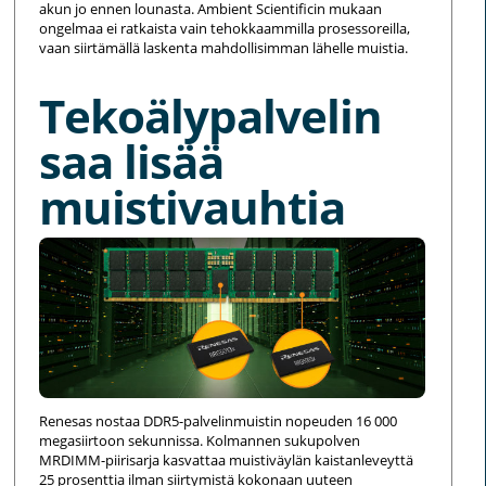
akun jo ennen lounasta. Ambient Scientificin mukaan
ongelmaa ei ratkaista vain tehokkaammilla prosessoreilla,
vaan siirtämällä laskenta mahdollisimman lähelle muistia.
Tekoälypalvelin
saa lisää
muistivauhtia
Renesas nostaa DDR5-palvelinmuistin nopeuden 16 000
megasiirtoon sekunnissa. Kolmannen sukupolven
MRDIMM-piirisarja kasvattaa muistiväylän kaistanleveyttä
25 prosenttia ilman siirtymistä kokonaan uuteen