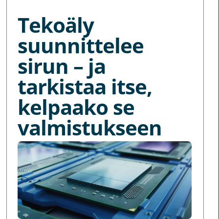
Tekoäly
suunnittelee
sirun – ja
tarkistaa itse,
kelpaako se
valmistukseen