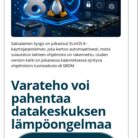
Saksalainen Sysgo on julkaissut ELinOS 8 -
käyttöjärjestelmän, joka kertoo automaattisesti, mistä
sulautetun laitteen ohjelmisto on rakennettu. Uuden
version kärki on jokaisessa käännöksessä syntyvä
ohjelmiston tuoteseloste eli SBOM.
Varateho voi
pahentaa
datakeskuksen
lämpöongelmaa