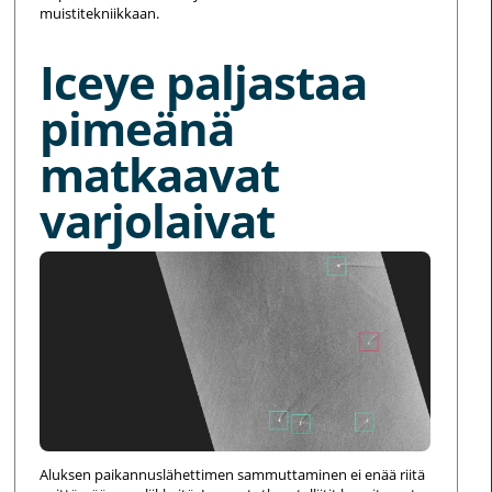
muistitekniikkaan.
Iceye paljastaa
pimeänä
matkaavat
varjolaivat
Aluksen paikannuslähettimen sammuttaminen ei enää riitä