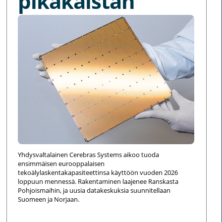
pikakaistan
Yhdysvaltalainen Cerebras Systems aikoo tuoda
ensimmäisen eurooppalaisen
tekoälylaskentakapasiteettinsa käyttöön vuoden 2026
loppuun mennessä. Rakentaminen laajenee Ranskasta
Pohjoismaihin, ja uusia datakeskuksia suunnitellaan
Suomeen ja Norjaan.