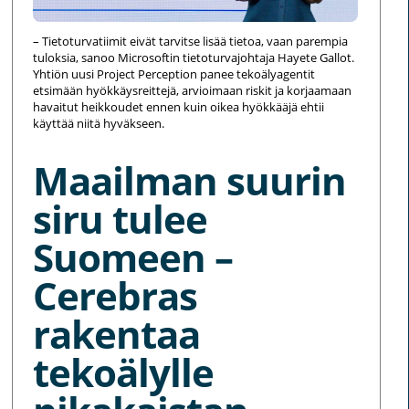
– Tietoturvatiimit eivät tarvitse lisää tietoa, vaan parempia
tuloksia, sanoo Microsoftin tietoturvajohtaja Hayete Gallot.
Yhtiön uusi Project Perception panee tekoälyagentit
etsimään hyökkäysreittejä, arvioimaan riskit ja korjaamaan
havaitut heikkoudet ennen kuin oikea hyökkääjä ehtii
käyttää niitä hyväkseen.
Maailman suurin
siru tulee
Suomeen –
Cerebras
rakentaa
tekoälylle