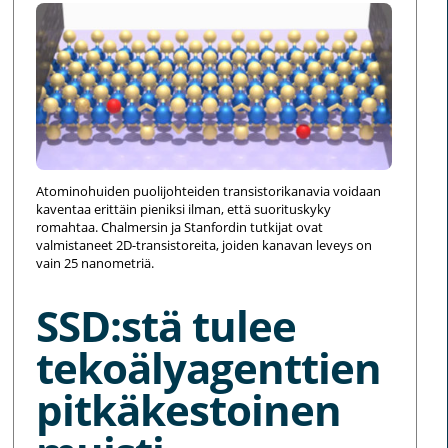
Atominohuiden puolijohteiden transistorikanavia voidaan
kaventaa erittäin pieniksi ilman, että suorituskyky
romahtaa. Chalmersin ja Stanfordin tutkijat ovat
valmistaneet 2D-transistoreita, joiden kanavan leveys on
vain 25 nanometriä.
SSD:stä tulee
tekoälyagenttien
pitkäkestoinen