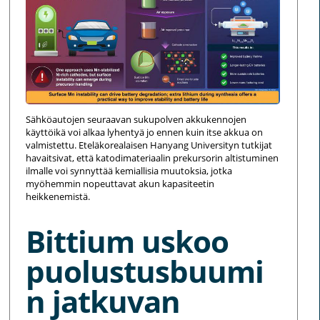
Sähköautojen seuraavan sukupolven akkukennojen
käyttöikä voi alkaa lyhentyä jo ennen kuin itse akkua on
valmistettu. Eteläkorealaisen Hanyang Universityn tutkijat
havaitsivat, että katodimateriaalin prekursorin altistuminen
ilmalle voi synnyttää kemiallisia muutoksia, jotka
myöhemmin nopeuttavat akun kapasiteetin
heikkenemistä.
Bittium uskoo
puolustusbuumi
n jatkuvan