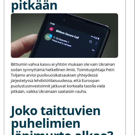
pitkään
Bittiumin vahva kasvu ei yhtiön mukaan ole vain Ukrainan
sodan synnyttämä hetkellinen ilmiö. Toimitusjohtaja Petri
Toljamo arvioi puolivuosikatsauksen yhteydessä
järjestetyssä lehdistötilaisuudessa, että Euroopan
puolustusinvestoinnit jatkuvat korkealla tasolla vielä
pitkään, vaikka Ukrainaan saataisiin rauha.
Joko taittuvien
puhelimien