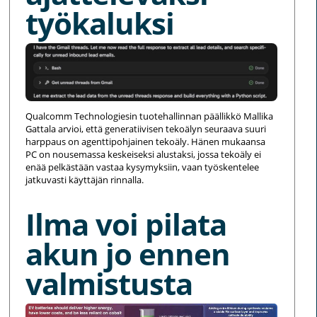
työkaluksi
Qualcomm Technologiesin tuotehallinnan päällikkö Mallika
Gattala arvioi, että generatiivisen tekoälyn seuraava suuri
harppaus on agenttipohjainen tekoäly. Hänen mukaansa
PC on nousemassa keskeiseksi alustaksi, jossa tekoäly ei
enää pelkästään vastaa kysymyksiin, vaan työskentelee
jatkuvasti käyttäjän rinnalla.
Ilma voi pilata
akun jo ennen
valmistusta