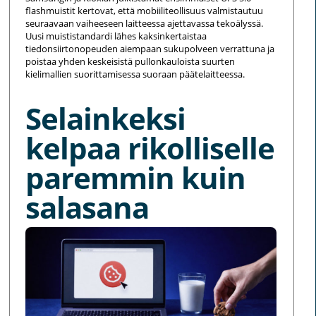
flashmuistit kertovat, että mobiiliteollisuus valmistautuu
seuraavaan vaiheeseen laitteessa ajettavassa tekoälyssä.
Uusi muististandardi lähes kaksinkertaistaa
tiedonsiirtonopeuden aiempaan sukupolveen verrattuna ja
poistaa yhden keskeisistä pullonkauloista suurten
kielimallien suorittamisessa suoraan päätelaitteessa.
Selainkeksi
kelpaa rikolliselle
paremmin kuin
salasana