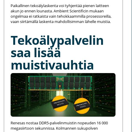
Paikallinen tekoälylaskenta voi tyhjentää pienen laitteen
akun jo ennen lounasta. Ambient Scientificin mukaan
ongelmaa ei ratkaista vain tehokkaammilla prosessoreilla,
vaan siirtämällä laskenta mahdollisimman lähelle muistia.
Tekoälypalvelin
saa lisää
muistivauhtia
Renesas nostaa DDR5-palvelinmuistin nopeuden 16 000
megasiirtoon sekunnissa. Kolmannen sukupolven