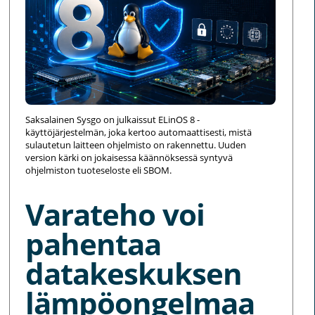
Saksalainen Sysgo on julkaissut ELinOS 8 -
käyttöjärjestelmän, joka kertoo automaattisesti, mistä
sulautetun laitteen ohjelmisto on rakennettu. Uuden
version kärki on jokaisessa käännöksessä syntyvä
ohjelmiston tuoteseloste eli SBOM.
Varateho voi
pahentaa
datakeskuksen
lämpöongelmaa