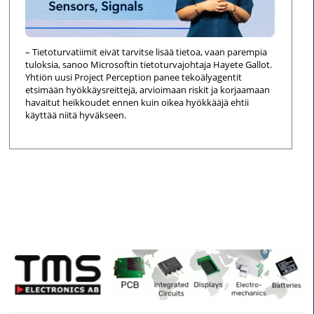
– Tietoturvatiimit eivät tarvitse lisää tietoa, vaan parempia
tuloksia, sanoo Microsoftin tietoturvajohtaja Hayete Gallot.
Yhtiön uusi Project Perception panee tekoälyagentit
etsimään hyökkäysreittejä, arvioimaan riskit ja korjaamaan
havaitut heikkoudet ennen kuin oikea hyökkääjä ehtii
käyttää niitä hyväkseen.