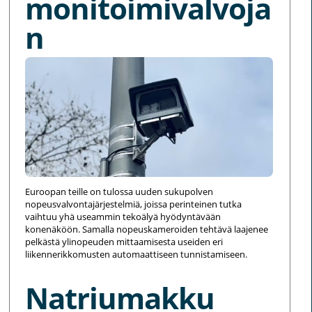
monitoimivalvoja
n
Euroopan teille on tulossa uuden sukupolven
nopeusvalvontajärjestelmiä, joissa perinteinen tutka
vaihtuu yhä useammin tekoälyä hyödyntävään
konenäköön. Samalla nopeuskameroiden tehtävä laajenee
pelkästä ylinopeuden mittaamisesta useiden eri
liikennerikkomusten automaattiseen tunnistamiseen.
Natriumakku