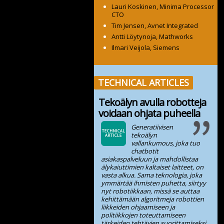
Lauri Koskinen, Minima Processor
CTO
Tim Jensen, Avnet Integrated
Antti Löytynoja, Mathworks
Ilmari Veijola, Siemens
TECHNICAL ARTICLES
Tekoälyn avulla robotteja
voidaan ohjata puheella
Generatiivisen
tekoälyn
vallankumous, joka tuo
chatbotit
asiakaspalveluun ja mahdollistaa
älykaiuttimien kaltaiset laitteet, on
vasta alkua. Sama teknologia, joka
ymmärtää ihmisten puhetta, siirtyy
nyt robotiikkaan, missä se auttaa
kehittämään algoritmeja robottien
liikkeiden ohjaamiseen ja
politiikkojen toteuttamiseen
tärkeiden tehtävien suorittamiseksi.