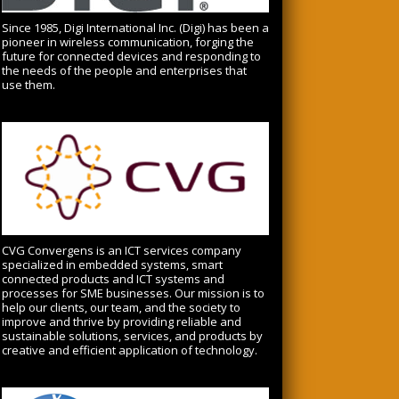
Since 1985, Digi International Inc. (Digi) has been a
pioneer in wireless communication, forging the
future for connected devices and responding to
the needs of the people and enterprises that
use them.
CVG Convergens is an ICT services company
specialized in embedded systems, smart
connected products and ICT systems and
processes for SME businesses.
Our mission is to
help our clients, our team, and the society to
improve and thrive by providing reliable and
sustainable solutions, services, and products by
creative and efficient application of technology.