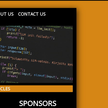
UT US
CONTACT US
ICLES
SPONSORS