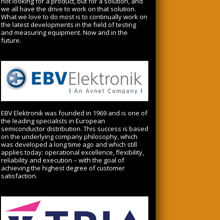
not looking for a product, but for a solution, and
we all have the drive to work on that solution.
What we love to do most is to continually work on
the latest developments in the field of testing
and measuring equipment. Now and in the
future.
EBV Elektronik was founded in 1969 and is one of
the leading specialists in European
semiconductor distribution. This success is based
on the underlying company philosophy, which
was developed a long time ago and which still
applies today: operational excellence, flexibility,
reliability and execution – with the goal of
achieving the highest degree of customer
satisfaction.