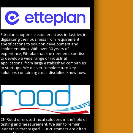
Etteplan supports customers cross industries in
digitalizing their business from requirement
specifications to solution development and
implementation. With over 30 years of
experience, Etteplan has the needed expertise
to develop a wide range of industrial
applications, from large established companies
to start-ups. We deliver complete turn-key
solutions containing cross-discipline know-how.
CN Rood offers technical solutions in the field of
testing and measurement. We aim to remain
leaders in that regard. Our customers are often