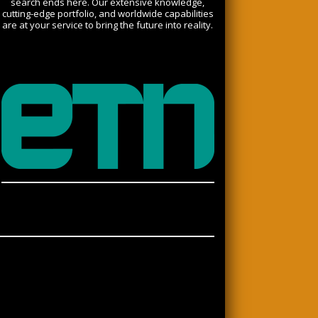
search ends here. Our extensive knowledge,
cutting-edge portfolio, and worldwide capabilities
are at your service to bring the future into reality.