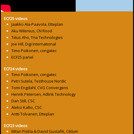
ECF25 videos
Jaakko Ala-Paavola, Etteplan
Aku Wilenius, CN Rood
Tiitus Aho, Tria Technologies
Joe Hill, Digi International
Timo Poikonen, congatec
ECF25 panel
ECF24 videos
Timo Poikonen, congatec
Petri Sutela, Testhouse Nordic
Tomi Engdahl, CVG Convergens
Henrik Petersen, Adlink Technology
Dan Still, CSC
Aleksi Kallio, CSC
Antti Tolvanen, Etteplan
ECF23 videos
Milan Piskla & David Gustafik, Ciklum