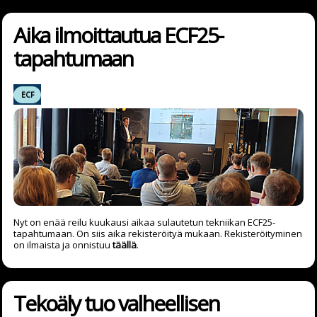
Aika ilmoittautua ECF25-
tapahtumaan
ECF
Nyt on enää reilu kuukausi aikaa sulautetun tekniikan ECF25-
tapahtumaan. On siis aika rekisteröityä mukaan. Rekisteröityminen
on ilmaista ja onnistuu
täällä
.
Tekoäly tuo valheellisen