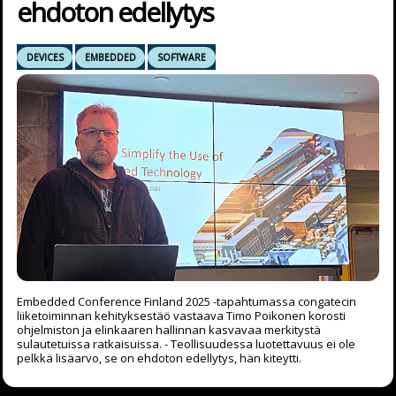
ehdoton edellytys
DEVICES
EMBEDDED
SOFTWARE
Embedded Conference Finland 2025 -tapahtumassa congatecin
liiketoiminnan kehityksestäö vastaava Timo Poikonen korosti
ohjelmiston ja elinkaaren hallinnan kasvavaa merkitystä
sulautetuissa ratkaisuissa. - Teollisuudessa luotettavuus ei ole
pelkkä lisäarvo, se on ehdoton edellytys, hän kiteytti.