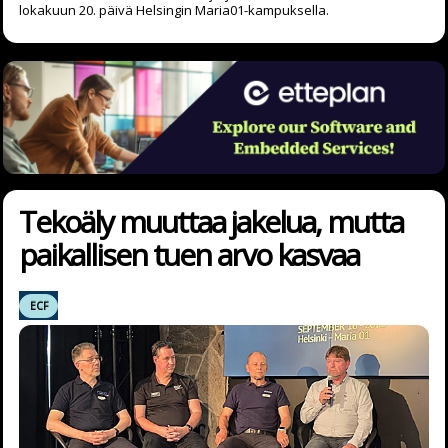
lokakuun 20. päivä Helsingin Maria01-kampuksella.
Tekoäly muuttaa jakelua, mutta
paikallisen tuen arvo kasvaa
ECF