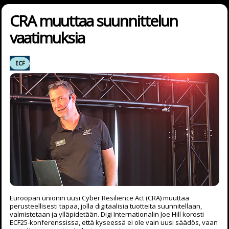
CRA muuttaa suunnittelun
vaatimuksia
ECF
Euroopan unionin uusi Cyber Resilience Act (CRA) muuttaa
perusteellisesti tapaa, jolla digitaalisia tuotteita suunnitellaan,
valmistetaan ja ylläpidetään. Digi Internationalin Joe Hill korosti
ECF25-konferenssissa, että kyseessä ei ole vain uusi säädös, vaan