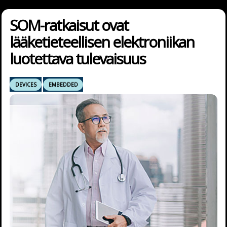
SOM-ratkaisut ovat
lääketieteellisen elektroniikan
luotettava tulevaisuus
DEVICES
EMBEDDED