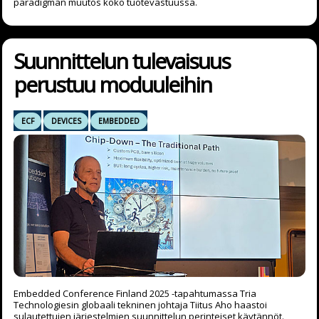
paradigman muutos koko tuotevastuussa.
Suunnittelun tulevaisuus
perustuu moduuleihin
ECF
DEVICES
EMBEDDED
Embedded Conference Finland 2025 -tapahtumassa Tria
Technologiesin globaali tekninen johtaja Tiitus Aho haastoi
sulautettujen järjestelmien suunnittelun perinteiset käytännöt.