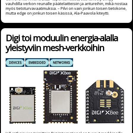
vauhdilla verkon reunalle päätelaitteisiin ja antureihin, mikä nostaa
myös tietoturvavaatimuksia. – Pilvi on vain jonkun toisen tietokone,
mutta edge on jonkun toisen käsissä, Ala-Paavola kiteytti.
Digi toi moduulin energia-alalla
yleistyviin mesh-verkkoihin
DEVICES
EMBEDDED
NETWORKS