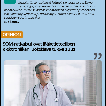
älykaiuttimien kaltaiset laitteet, on vasta alkua. Sama
teknologia, joka ymmärtää ihmisten puhetta, siirtyy nyt
robotiikkaan, missä se auttaa kehittämään algoritmeja robottien
liikkeiden ohjaamiseen ja politiikkojen toteuttamiseen tärkeiden
tehtävien suorittamiseksi.
Lue lisää...
OPINION
SOM-ratkaisut ovat lääketieteellisen
elektroniikan luotettava tulevaisuus