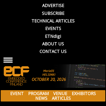
ADVERTISE
SUBSCRIBE
TECHNICAL ARTICLES
EVENTS
ETNdigi
ABOUT US
CONTACT US
EVENT
PROGRAM
VENUE
EXHIBITORS
NEWS
ARTICLES