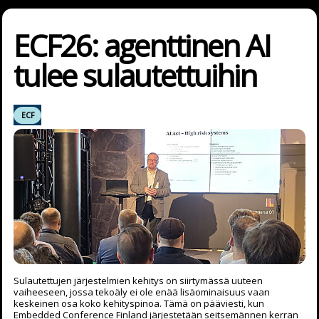
ECF26: agenttinen AI
tulee sulautettuihin
ECF
Sulautettujen järjestelmien kehitys on siirtymässä uuteen
vaiheeseen, jossa tekoäly ei ole enää lisäominaisuus vaan
keskeinen osa koko kehityspinoa. Tämä on pääviesti, kun
Embedded Conference Finland järjestetään seitsemännen kerran