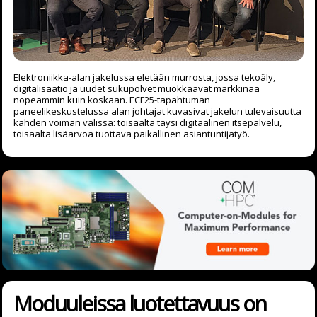
Elektroniikka-alan jakelussa eletään murrosta, jossa tekoäly,
digitalisaatio ja uudet sukupolvet muokkaavat markkinaa
nopeammin kuin koskaan. ECF25-tapahtuman
paneelikeskustelussa alan johtajat kuvasivat jakelun tulevaisuutta
kahden voiman välissä: toisaalta täysi digitaalinen itsepalvelu,
toisaalta lisäarvoa tuottava paikallinen asiantuntijatyö.
Moduuleissa luotettavuus on