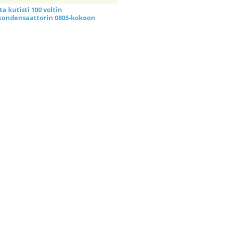
a kutisti 100 voltin
kondensaattorin 0805-kokoon