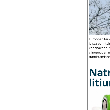
Euroopan teil
joissa perint
konenäköön. S
ylinopeuden m
tunnistamisee
Nat
liti