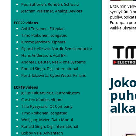
Pasi Suhonen, Rohde & Schwarz
Bittiumin vah
Joachim Preissner, Analog Devices
synnyttämä het
puolivuosikats
Euroopan puolu
ECF22 videos
vaikka Ukraina
Antti Tolvanen, Etteplan
Timo Poikonen, congatec
Kimmo Järvinen, Xiphera
Sigurd Hellesvik, Nordic Semiconductor
Hans Andersson, Acal BFi
Andrea J. Beuter, Real-Time Systems
Ronald Singh, Digi International
Pertti Jalasvirta, CyberWatch Finland
Joko
ECF19 videos
puh
Julius Kaluzevicius, Rutronik.com
Carsten Kindler, Altium
alka
Tino Pyssysalo, Qt Company
Timo Poikonen, congatec
Wolfgang Meier, Data-Modul
Ronald Singh, Digi International
Bobby Vale, Advantech