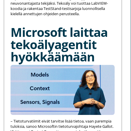
neuvonantajasta tekijäksi. Tekoäly voi tuottaa LabVIEW-
koodia ja rakentaa TestStand-testisarjoja luonnollisella
kielellä annettujen ohjeiden perusteella.
Microsoft laittaa
tekoälyagentit
hyökkäämään
– Tietoturvatiimit eivät tarvitse lisää tietoa, vaan parempia
tuloksia, sanoo Microsoftin tietoturvajohtaja Hayete Gallot.