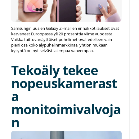
Samsungin uusien Galaxy Z -mallien ennakkotilaukset ovat
kasvaneet Euroopassa yli 20 prosenttia viime vuodesta.
Vaikka taittuvanäyttöiset puhelimet ovat edelleen vain
pieni osa koko älypuhelinmarkkinaa, yhtiön mukaan
kysyntä on nyt selvästi aiempaa vahvempaa.
Tekoäly tekee
nopeuskamerast
a
monitoimivalvoja
n