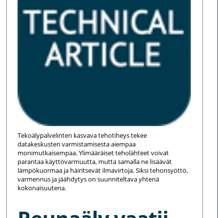
Tekoälypalvelinten kasvava tehotiheys tekee
datakeskusten varmistamisesta aiempaa
monimutkaisempaa. Ylimääräiset teholähteet voivat
parantaa käyttövarmuutta, mutta samalla ne lisäävät
lämpökuormaa ja häiritsevät ilmavirtoja. Siksi tehonsyöttö,
varmennus ja jäähdytys on suunniteltava yhtenä
kokonaisuutena.