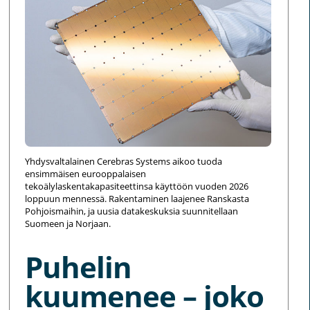
Yhdysvaltalainen Cerebras Systems aikoo tuoda
ensimmäisen eurooppalaisen
tekoälylaskentakapasiteettinsa käyttöön vuoden 2026
loppuun mennessä. Rakentaminen laajenee Ranskasta
Pohjoismaihin, ja uusia datakeskuksia suunnitellaan
Suomeen ja Norjaan.
Puhelin
kuumenee – joko