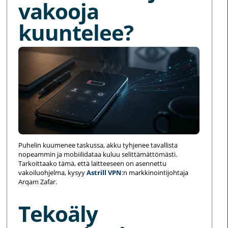
vakooja
kuuntelee?
Puhelin kuumenee taskussa, akku tyhjenee tavallista
nopeammin ja mobiilidataa kuluu selittämättömästi.
Tarkoittaako tämä, että laitteeseen on asennettu
vakoiluohjelma, kysyy
Astrill VPN
:n markkinointijohtaja
Arqam Zafar.
Tekoäly