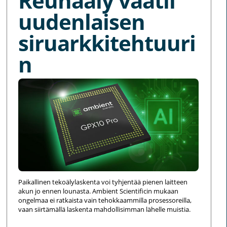
Reunaäly vaatii
uudenlaisen
siruarkkitehtuuri
n
Paikallinen tekoälylaskenta voi tyhjentää pienen laitteen
akun jo ennen lounasta. Ambient Scientificin mukaan
ongelmaa ei ratkaista vain tehokkaammilla prosessoreilla,
vaan siirtämällä laskenta mahdollisimman lähelle muistia.