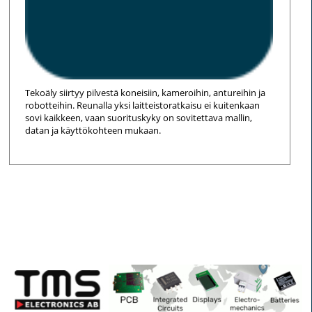
Tekoäly siirtyy pilvestä koneisiin, kameroihin, antureihin ja
robotteihin. Reunalla yksi laitteistoratkaisu ei kuitenkaan
sovi kaikkeen, vaan suorituskyky on sovitettava mallin,
datan ja käyttökohteen mukaan.