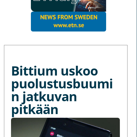
MORE NEWS
Bittium uskoo
puolustusbuumi
n jatkuvan
pitkään