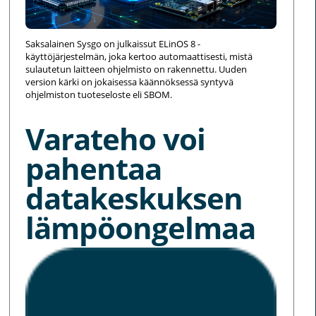
Saksalainen Sysgo on julkaissut ELinOS 8 -
käyttöjärjestelmän, joka kertoo automaattisesti, mistä
sulautetun laitteen ohjelmisto on rakennettu. Uuden
version kärki on jokaisessa käännöksessä syntyvä
ohjelmiston tuoteseloste eli SBOM.
Varateho voi
pahentaa
datakeskuksen
lämpöongelmaa