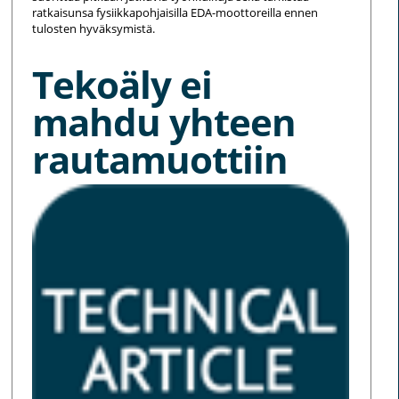
ratkaisunsa fysiikkapohjaisilla EDA-moottoreilla ennen
tulosten hyväksymistä.
Tekoäly ei
mahdu yhteen
rautamuottiin