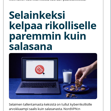
Selainkeksi
kelpaa rikolliselle
paremmin kuin
salasana
Selaimen tallentamasta keksistä on tullut kyberrikollisille
arvokkaampi saalis kuin salasanasta. NordVPN:n