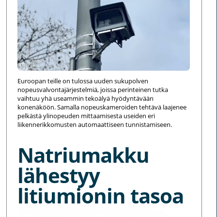
Euroopan teille on tulossa uuden sukupolven
nopeusvalvontajärjestelmiä, joissa perinteinen tutka
vaihtuu yhä useammin tekoälyä hyödyntävään
konenäköön. Samalla nopeuskameroiden tehtävä laajenee
pelkästä ylinopeuden mittaamisesta useiden eri
liikennerikkomusten automaattiseen tunnistamiseen.
Natriumakku
lähestyy
litiumionin tasoa