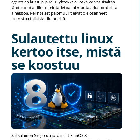
agenttien kutsuja ja MCP-yhteyksiä, jotka voivat sisältää
lähdekoodia, liiketoimintatietoa tai muuta arkaluonteista
aineistoa. Perinteiset palomuurit eivät ole osanneet
tunnistaa tällaista liikennettä.
Sulautettu linux
kertoo itse, mistä
se koostuu
Saksalainen Sysgo on julkaissut ELinOS 8 -