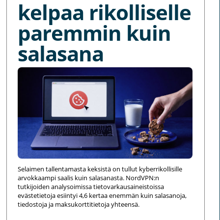
kelpaa rikolliselle
paremmin kuin
salasana
Selaimen tallentamasta keksistä on tullut kyberrikollisille
arvokkaampi saalis kuin salasanasta. NordVPN:n
tutkijoiden analysoimissa tietovarkausaineistoissa
evästetietoja esiintyi 4,6 kertaa enemmän kuin salasanoja,
tiedostoja ja maksukorttitietoja yhteensä.