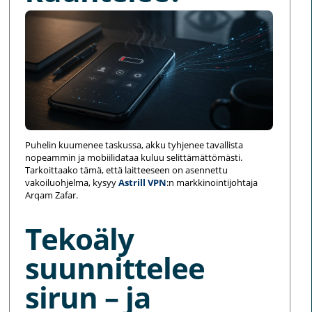
Puhelin kuumenee taskussa, akku tyhjenee tavallista
nopeammin ja mobiilidataa kuluu selittämättömästi.
Tarkoittaako tämä, että laitteeseen on asennettu
vakoiluohjelma, kysyy
Astrill VPN
:n markkinointijohtaja
Arqam Zafar.
Tekoäly
suunnittelee
sirun – ja