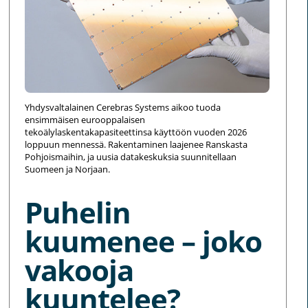
Yhdysvaltalainen Cerebras Systems aikoo tuoda
ensimmäisen eurooppalaisen
tekoälylaskentakapasiteettinsa käyttöön vuoden 2026
loppuun mennessä. Rakentaminen laajenee Ranskasta
Pohjoismaihin, ja uusia datakeskuksia suunnitellaan
Suomeen ja Norjaan.
Puhelin
kuumenee – joko
vakooja
kuuntelee?