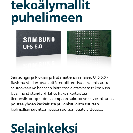
tekoälymallit
puhelimeen
Samsungin ja Kioxian julkistamat ensimmäiset UFS 5.0 -
flashmuistit kertovat, että mobiiliteollisuus valmistautuu
seuraavaan vaiheeseen laitteessa ajettavassa tekoälyssä.
Uusi muististandardi lähes kaksinkertaistaa
tiedonsiirtonopeuden aiempaan sukupolveen verrattuna ja
poistaa yhden keskeisistä pullonkauloista suurten
kielimallien suorittamisessa suoraan päätelaitteessa.
Selainkeksi