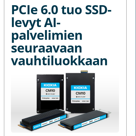
PCIe 6.0 tuo SSD-
levyt AI-
palvelimien
seuraavaan
vauhtiluokkaan