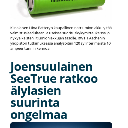
Kiinalaisen Hina Batteryn kaupallinen natriumioniakku yltää
valmistuslaadultaan ja useissa suorituskykymittauksissa jo
nykyaikaisten litiumioniakkujen tasolle. RWTH Aachenin
yliopiston tutkimuksessa analysoitiin 120 sylinterimäistä 10
ampeeritunnin kennoa.
Joensuulainen
SeeTrue ratkoo
älylasien
suurinta
ongelmaa