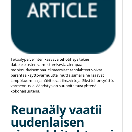
Tekoälypalvelinten kasvava tehotiheys tekee
datakeskusten varmistamisesta aiempaa
monimutkaisempaa. Ylimääräiset teholähteet voivat
parantaa käyttövarmuutta, mutta samalla ne lisäävät
lämpökuormaa ja häiritsevät ilmavirtoja. Siksi tehonsyöttö,
varmennus ja jäähdytys on suunniteltava yhtenä
kokonaisuutena.
Reunaäly vaatii
uudenlaisen