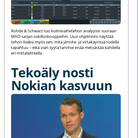
Rohde & Schwarz tuo kolmivaihetehon analyysin suoraan
MXO-sarjan oskilloskooppeihin. Uusi ohjelmisto näyttää
tehon lisäksi myös sen, mitä jännite- ja virtakäyrissä todella
tapahtuu – eikä vian syytä tarvitse enää metsästää kahdella
eri mittalaitteella.
Tekoäly nosti
Nokian kasvuun