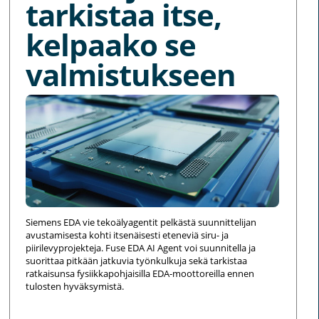
tarkistaa itse,
kelpaako se
valmistukseen
Siemens EDA vie tekoälyagentit pelkästä suunnittelijan
avustamisesta kohti itsenäisesti eteneviä siru- ja
piirilevyprojekteja. Fuse EDA AI Agent voi suunnitella ja
suorittaa pitkään jatkuvia työnkulkuja sekä tarkistaa
ratkaisunsa fysiikkapohjaisilla EDA-moottoreilla ennen
tulosten hyväksymistä.