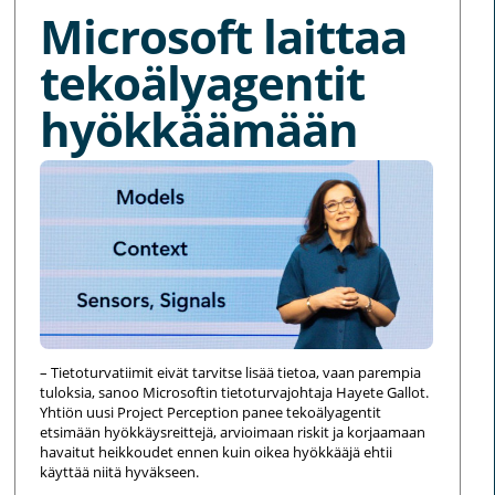
Microsoft laittaa
tekoälyagentit
hyökkäämään
– Tietoturvatiimit eivät tarvitse lisää tietoa, vaan parempia
tuloksia, sanoo Microsoftin tietoturvajohtaja Hayete Gallot.
Yhtiön uusi Project Perception panee tekoälyagentit
etsimään hyökkäysreittejä, arvioimaan riskit ja korjaamaan
havaitut heikkoudet ennen kuin oikea hyökkääjä ehtii
käyttää niitä hyväkseen.