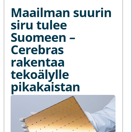
Maailman suurin
siru tulee
Suomeen –
Cerebras
rakentaa
tekoälylle
pikakaistan