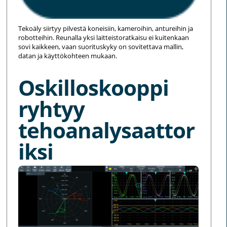
Tekoäly siirtyy pilvestä koneisiin, kameroihin, antureihin ja
robotteihin. Reunalla yksi laitteistoratkaisu ei kuitenkaan
sovi kaikkeen, vaan suorituskyky on sovitettava mallin,
datan ja käyttökohteen mukaan.
Oskilloskooppi
ryhtyy
tehoanalysaattor
iksi