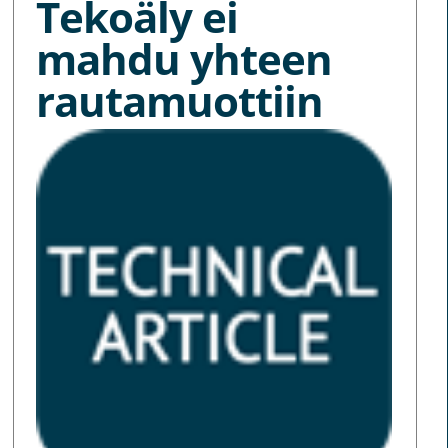
Tekoäly ei
mahdu yhteen
rautamuottiin