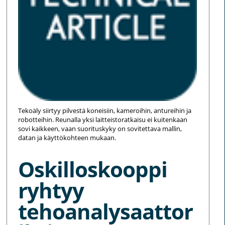
Tekoäly siirtyy pilvestä koneisiin, kameroihin, antureihin ja
robotteihin. Reunalla yksi laitteistoratkaisu ei kuitenkaan
sovi kaikkeen, vaan suorituskyky on sovitettava mallin,
datan ja käyttökohteen mukaan.
Oskilloskooppi
ryhtyy
tehoanalysaattor