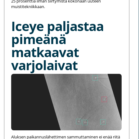
25 prosenttia ilman siirtymistä kokonaan uuteen
muistitekniikkaan.
Iceye paljastaa
pimeänä
matkaavat
varjolaivat
Aluksen paikannuslähettimen sammuttaminen ei enää riitä