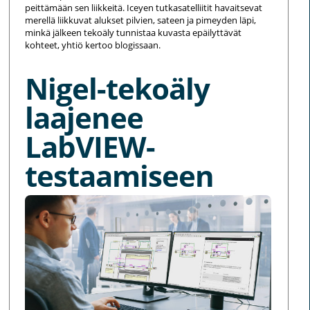
peittämään sen liikkeitä. Iceyen tutkasatelliitit havaitsevat
merellä liikkuvat alukset pilvien, sateen ja pimeyden läpi,
minkä jälkeen tekoäly tunnistaa kuvasta epäilyttävät
kohteet, yhtiö kertoo blogissaan.
Nigel-tekoäly
laajenee
LabVIEW-
testaamiseen