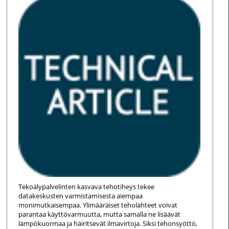
Tekoälypalvelinten kasvava tehotiheys tekee
datakeskusten varmistamisesta aiempaa
monimutkaisempaa. Ylimääräiset teholähteet voivat
parantaa käyttövarmuutta, mutta samalla ne lisäävät
lämpökuormaa ja häiritsevät ilmavirtoja. Siksi tehonsyöttö,