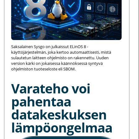
Saksalainen Sysgo on julkaissut ELinOS 8 -
käyttöjärjestelmän, joka kertoo automaattisesti, mistä
sulautetun laitteen ohjelmisto on rakennettu. Uuden
version kärki on jokaisessa käännöksessä syntyvä
ohjelmiston tuoteseloste eli SBOM.
Varateho voi
pahentaa
datakeskuksen
lämpöongelmaa