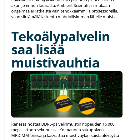
akun jo ennen lounasta. Ambient Scientificin mukaan
ongelmaa ei ratkaista vain tehokkaammilla prosessoreilla,
vaan siirtämällä laskenta mahdollisimman lähelle muistia.
Tekoälypalvelin
saa lisää
muistivauhtia
Renesas nostaa DDR5-palvelinmuistin nopeuden 16 000
megasiirtoon sekunnissa. Kolmannen sukupolven
MRDIMM-piirisarja kasvattaa muistiväylän kaistanleveyttä