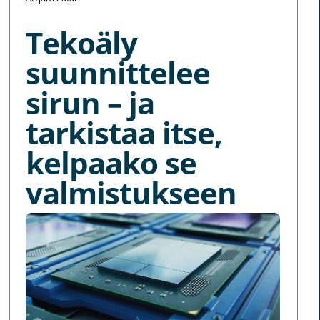
Tekoäly
suunnittelee
sirun – ja
tarkistaa itse,
kelpaako se
valmistukseen