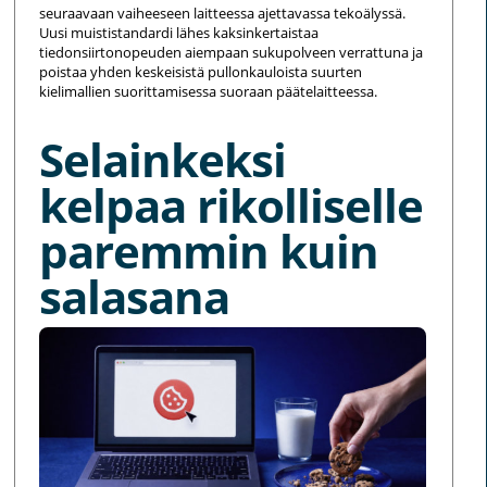
seuraavaan vaiheeseen laitteessa ajettavassa tekoälyssä.
Uusi muististandardi lähes kaksinkertaistaa
tiedonsiirtonopeuden aiempaan sukupolveen verrattuna ja
poistaa yhden keskeisistä pullonkauloista suurten
kielimallien suorittamisessa suoraan päätelaitteessa.
Selainkeksi
kelpaa rikolliselle
paremmin kuin
salasana