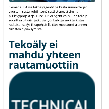
Siemens EDA vie tekoälyagentit pelkästä suunnittelijan
avustamisesta kohti itsenäisesti eteneviä siru- ja
piirilevyprojekteja. Fuse EDA AI Agent voi suunnitella ja
suorittaa pitkään jatkuvia työnkulkuja sekä tarkistaa
ratkaisunsa fysiikkapohjaisilla EDA-moottoreilla ennen
tulosten hyväksymistä.
Tekoäly ei
mahdu yhteen
rautamuottiin