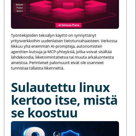
Työntekijöiden tekoälyn käyttö on synnyttänyt
yritysverkkoihin uudenlaisen tietoturvahaasteen. Verkossa
liikkuu yhä enemmän AI-prompteja, autonomisten
agenttien kutsuja ja MCP-yhteyksiä, jotka voivat sisältää
lähdekoodia, liiketoimintatietoa tai muuta arkaluonteista
aineistoa. Perinteiset palomuurit eivät ole osanneet
tunnistaa tällaista liikennettä.
Sulautettu linux
kertoo itse, mistä
se koostuu