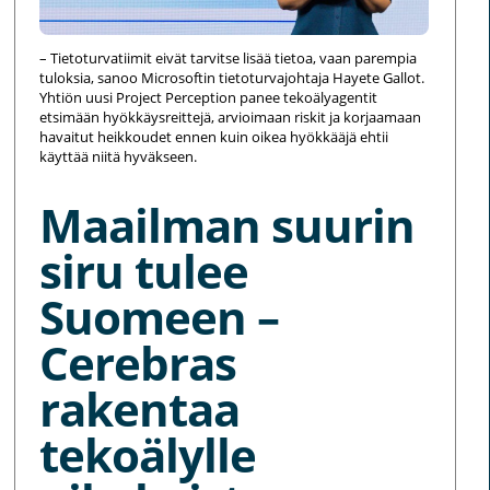
– Tietoturvatiimit eivät tarvitse lisää tietoa, vaan parempia
tuloksia, sanoo Microsoftin tietoturvajohtaja Hayete Gallot.
Yhtiön uusi Project Perception panee tekoälyagentit
etsimään hyökkäysreittejä, arvioimaan riskit ja korjaamaan
havaitut heikkoudet ennen kuin oikea hyökkääjä ehtii
käyttää niitä hyväkseen.
Maailman suurin
siru tulee
Suomeen –
Cerebras
rakentaa
tekoälylle