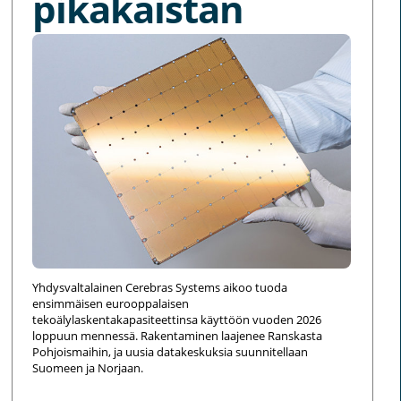
pikakaistan
Yhdysvaltalainen Cerebras Systems aikoo tuoda
ensimmäisen eurooppalaisen
tekoälylaskentakapasiteettinsa käyttöön vuoden 2026
loppuun mennessä. Rakentaminen laajenee Ranskasta
Pohjoismaihin, ja uusia datakeskuksia suunnitellaan
Suomeen ja Norjaan.