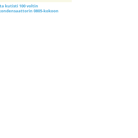
a kutisti 100 voltin
kondensaattorin 0805-kokoon