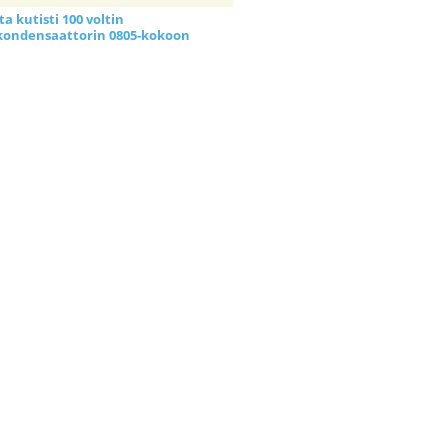
a kutisti 100 voltin
kondensaattorin 0805-kokoon