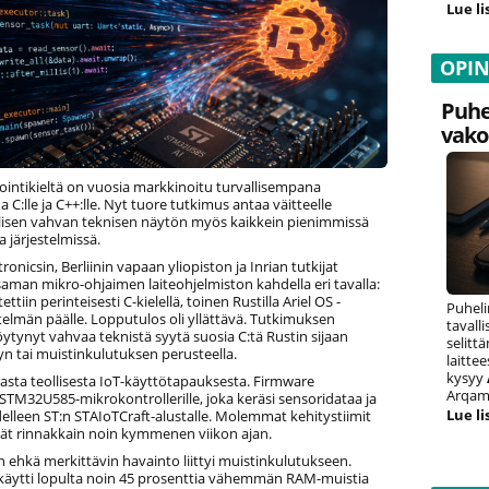
Lue li
OPI
Puhe
vako
ointikieltä on vuosia markkinoitu turvallisempana
 C:lle ja C++:lle. Nyt tuore tutkimus antaa väitteelle
lisen vahvan teknisen näytön myös kaikkein pienimmissä
a järjestelmissä.
ronicsin, Berliinin vapaan yliopiston ja Inrian tutkijat
saman mikro-ohjaimen laiteohjelmiston kahdella eri tavalla:
tettiin perinteisesti C-kielellä, toinen Rustilla Ariel OS -
Puheli
telmän päälle. Lopputulos oli yllättävä. Tutkimuksen
tavall
ytynyt vahvaa teknistä syytä suosia C:tä Rustin sijaan
selitt
n tai muistinkulutuksen perusteella.
laitte
kysyy
easta teollisesta IoT-käyttötapauksesta. Firmware
Arqam 
 STM32U585-mikrokontrollerille, joka keräsi sensoridataa ja
Lue li
 edelleen ST:n STAIoTCraft-alustalle. Molemmat kehitystiimit
vät rinnakkain noin kymmenen viikon ajan.
 ehkä merkittävin havainto liittyi muistinkulutukseen.
 käytti lopulta noin 45 prosenttia vähemmän RAM-muistia