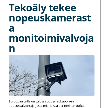
Tekoäly tekee
nopeuskamerast
a
monitoimivalvoja
n
Euroopan teille on tulossa uuden sukupolven
nopeusvalvontajärjestelmiä, joissa perinteinen tutka