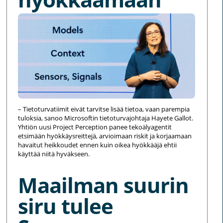
– Tietoturvatiimit eivät tarvitse lisää tietoa, vaan parempia
tuloksia, sanoo Microsoftin tietoturvajohtaja Hayete Gallot.
Yhtiön uusi Project Perception panee tekoälyagentit
etsimään hyökkäysreittejä, arvioimaan riskit ja korjaamaan
havaitut heikkoudet ennen kuin oikea hyökkääjä ehtii
käyttää niitä hyväkseen.
Maailman suurin
siru tulee