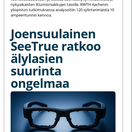
nykyaikaisten litiumioniakkujen tasolle. RWTH Aachenin
yliopiston tutkimuksessa analysoitiin 120 sylinterimäistä 10
ampeeritunnin kennoa.
Joensuulainen
SeeTrue ratkoo
älylasien
suurinta
ongelmaa