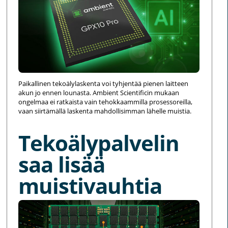
Paikallinen tekoälylaskenta voi tyhjentää pienen laitteen
akun jo ennen lounasta. Ambient Scientificin mukaan
ongelmaa ei ratkaista vain tehokkaammilla prosessoreilla,
vaan siirtämällä laskenta mahdollisimman lähelle muistia.
Tekoälypalvelin
saa lisää
muistivauhtia