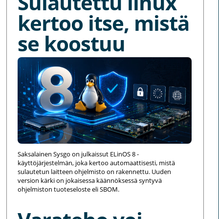
Sulautettu linux
kertoo itse, mistä
se koostuu
Saksalainen Sysgo on julkaissut ELinOS 8 -
käyttöjärjestelmän, joka kertoo automaattisesti, mistä
sulautetun laitteen ohjelmisto on rakennettu. Uuden
version kärki on jokaisessa käännöksessä syntyvä
ohjelmiston tuoteseloste eli SBOM.