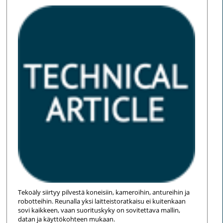
Tekoäly siirtyy pilvestä koneisiin, kameroihin, antureihin ja
robotteihin. Reunalla yksi laitteistoratkaisu ei kuitenkaan
sovi kaikkeen, vaan suorituskyky on sovitettava mallin,
datan ja käyttökohteen mukaan.