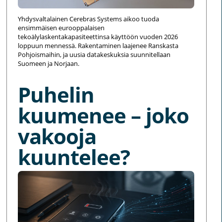
Yhdysvaltalainen Cerebras Systems aikoo tuoda
ensimmäisen eurooppalaisen
tekoälylaskentakapasiteettinsa käyttöön vuoden 2026
loppuun mennessä. Rakentaminen laajenee Ranskasta
Pohjoismaihin, ja uusia datakeskuksia suunnitellaan
Suomeen ja Norjaan.
Puhelin
kuumenee – joko
vakooja
kuuntelee?