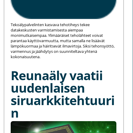
Tekoälypalvelinten kasvava tehotiheys tekee
datakeskusten varmistamisesta aiempaa
monimutkaisempaa. Ylimääräiset teholähteet voivat
parantaa käyttövarmuutta, mutta samalla ne lisäävät
lämpökuormaa ja häiritsevät ilmavirtoja. Siksi tehonsyöttö,
varmennus ja jäähdytys on suunniteltava yhtenä
kokonaisuutena.
Reunaäly vaatii
uudenlaisen
siruarkkitehtuuri
n