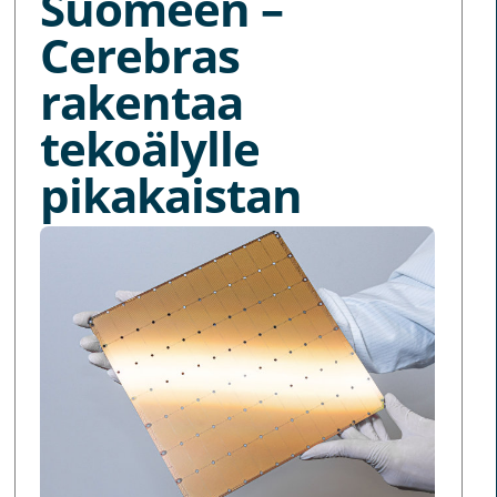
Suomeen –
Cerebras
rakentaa
tekoälylle
pikakaistan