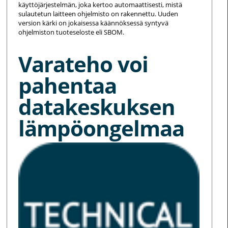
käyttöjärjestelmän, joka kertoo automaattisesti, mistä
sulautetun laitteen ohjelmisto on rakennettu. Uuden
version kärki on jokaisessa käännöksessä syntyvä
ohjelmiston tuoteseloste eli SBOM.
Varateho voi
pahentaa
datakeskuksen
lämpöongelmaa