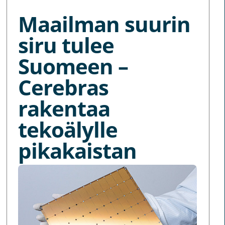
Maailman suurin
siru tulee
Suomeen –
Cerebras
rakentaa
tekoälylle
pikakaistan