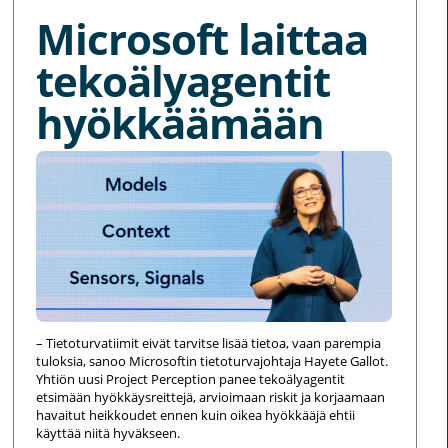
Microsoft laittaa
tekoälyagentit
hyökkäämään
– Tietoturvatiimit eivät tarvitse lisää tietoa, vaan parempia
tuloksia, sanoo Microsoftin tietoturvajohtaja Hayete Gallot.
Yhtiön uusi Project Perception panee tekoälyagentit
etsimään hyökkäysreittejä, arvioimaan riskit ja korjaamaan
havaitut heikkoudet ennen kuin oikea hyökkääjä ehtii
käyttää niitä hyväkseen.