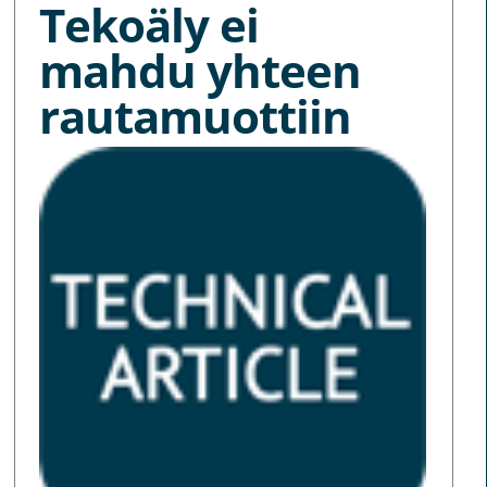
Tekoäly ei
mahdu yhteen
rautamuottiin