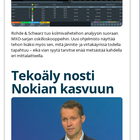
Rohde & Schwarz tuo kolmivaihetehon analyysin suoraan
MXO-sarjan oskilloskooppeihin. Uusi ohjelmisto näyttää
tehon lisäksi myös sen, mitä jännite- ja virtakäyrissä todella
tapahtuu – eikä vian syytä tarvitse enää metsästää kahdella
eri mittalaitteella.
Tekoäly nosti
Nokian kasvuun