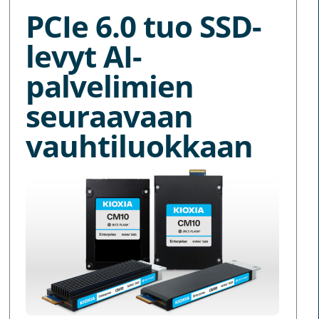
PCIe 6.0 tuo SSD-
levyt AI-
palvelimien
seuraavaan
vauhtiluokkaan