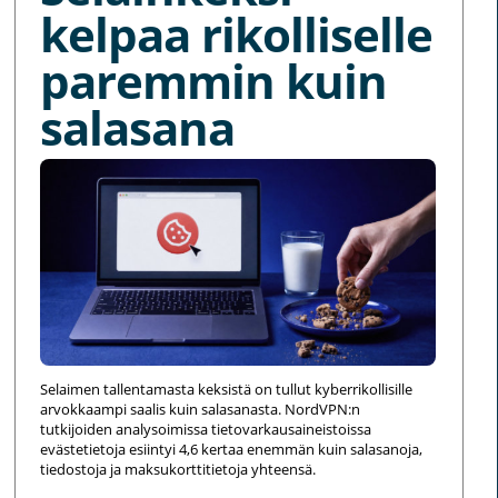
kelpaa rikolliselle
paremmin kuin
salasana
Selaimen tallentamasta keksistä on tullut kyberrikollisille
arvokkaampi saalis kuin salasanasta. NordVPN:n
tutkijoiden analysoimissa tietovarkausaineistoissa
evästetietoja esiintyi 4,6 kertaa enemmän kuin salasanoja,
tiedostoja ja maksukorttitietoja yhteensä.