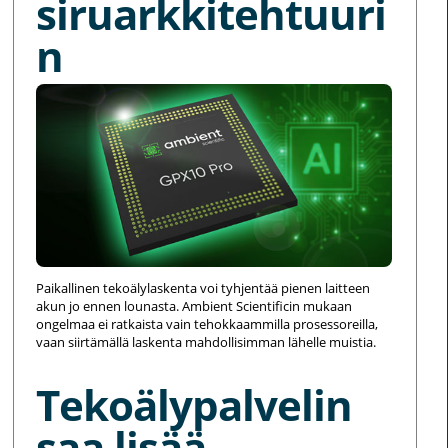
siruarkkitehtuuri
n
Paikallinen tekoälylaskenta voi tyhjentää pienen laitteen
akun jo ennen lounasta. Ambient Scientificin mukaan
ongelmaa ei ratkaista vain tehokkaammilla prosessoreilla,
vaan siirtämällä laskenta mahdollisimman lähelle muistia.
Tekoälypalvelin
saa lisää