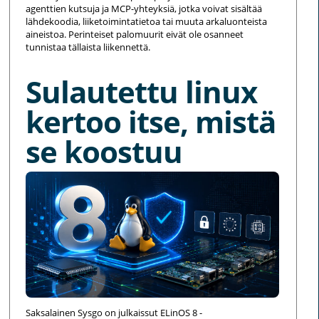
agenttien kutsuja ja MCP-yhteyksiä, jotka voivat sisältää
lähdekoodia, liiketoimintatietoa tai muuta arkaluonteista
aineistoa. Perinteiset palomuurit eivät ole osanneet
tunnistaa tällaista liikennettä.
Sulautettu linux
kertoo itse, mistä
se koostuu
Saksalainen Sysgo on julkaissut ELinOS 8 -