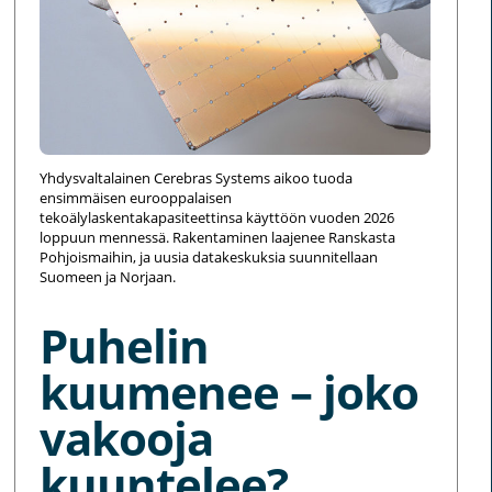
Yhdysvaltalainen Cerebras Systems aikoo tuoda
ensimmäisen eurooppalaisen
tekoälylaskentakapasiteettinsa käyttöön vuoden 2026
loppuun mennessä. Rakentaminen laajenee Ranskasta
Pohjoismaihin, ja uusia datakeskuksia suunnitellaan
Suomeen ja Norjaan.
Puhelin
kuumenee – joko
vakooja
kuuntelee?