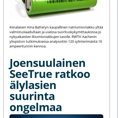
Kiinalaisen Hina Batteryn kaupallinen natriumioniakku yltää
valmistuslaadultaan ja useissa suorituskykymittauksissa jo
nykyaikaisten litiumioniakkujen tasolle. RWTH Aachenin
yliopiston tutkimuksessa analysoitiin 120 sylinterimäistä 10
ampeeritunnin kennoa.
Joensuulainen
SeeTrue ratkoo
älylasien
suurinta
ongelmaa