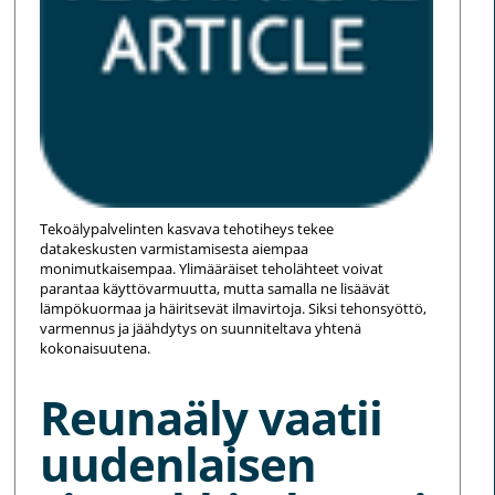
Tekoälypalvelinten kasvava tehotiheys tekee
datakeskusten varmistamisesta aiempaa
monimutkaisempaa. Ylimääräiset teholähteet voivat
parantaa käyttövarmuutta, mutta samalla ne lisäävät
lämpökuormaa ja häiritsevät ilmavirtoja. Siksi tehonsyöttö,
varmennus ja jäähdytys on suunniteltava yhtenä
kokonaisuutena.
Reunaäly vaatii
uudenlaisen