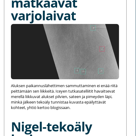
matkaavat
varjolaivat
Aluksen paikannuslähettimen sammuttaminen ei enää riitä
peittämään sen liikkeitä. Iceyen tutkasatelliitit havaitsevat
merellä liikkuvat alukset pilvien, sateen ja pimeyden läpi,
minkä jälkeen tekoäly tunnistaa kuvasta epäilyttävät
kohteet, yhtiö kertoo blogissaan.
Nigel-tekoäly