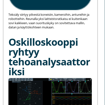
Tekoäly siirtyy pilvestä koneisiin, kameroihin, antureihin ja
robotteihin. Reunalla yksi laitteistoratkaisu ei kuitenkaan
sovi kaikkeen, vaan suorituskyky on sovitettava mallin,
datan ja käyttökohteen mukaan.
Oskilloskooppi
ryhtyy
tehoanalysaattor
iksi