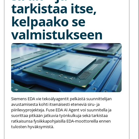
tarkistaa itse,
kelpaako se
valmistukseen
Siemens EDA vie tekoälyagentit pelkästä suunnittelijan
avustamisesta kohti itsenäisesti eteneviä siru- ja
piirilevyprojekteja. Fuse EDA AI Agent voi suunnitella ja
suorittaa pitkään jatkuvia työnkulkuja sekä tarkistaa
ratkaisunsa fysiikkapohjaisilla EDA-moottoreilla ennen
tulosten hyväksymistä.