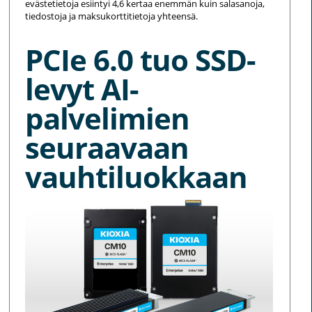
evästetietoja esiintyi 4,6 kertaa enemmän kuin salasanoja,
tiedostoja ja maksukorttitietoja yhteensä.
PCIe 6.0 tuo SSD-
levyt AI-
palvelimien
seuraavaan
vauhtiluokkaan