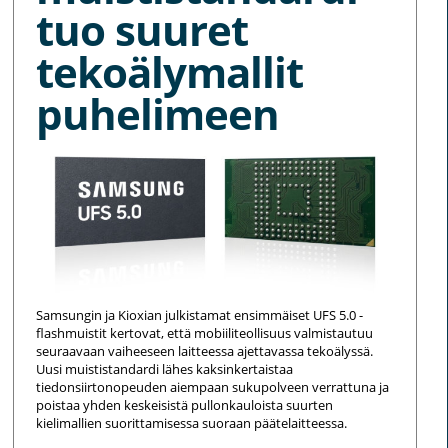
tuo suuret
tekoälymallit
puhelimeen
Samsungin ja Kioxian julkistamat ensimmäiset UFS 5.0 -
flashmuistit kertovat, että mobiiliteollisuus valmistautuu
seuraavaan vaiheeseen laitteessa ajettavassa tekoälyssä.
Uusi muististandardi lähes kaksinkertaistaa
tiedonsiirtonopeuden aiempaan sukupolveen verrattuna ja
poistaa yhden keskeisistä pullonkauloista suurten
kielimallien suorittamisessa suoraan päätelaitteessa.