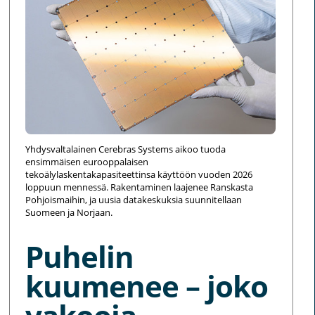
Yhdysvaltalainen Cerebras Systems aikoo tuoda
ensimmäisen eurooppalaisen
tekoälylaskentakapasiteettinsa käyttöön vuoden 2026
loppuun mennessä. Rakentaminen laajenee Ranskasta
Pohjoismaihin, ja uusia datakeskuksia suunnitellaan
Suomeen ja Norjaan.
Puhelin
kuumenee – joko