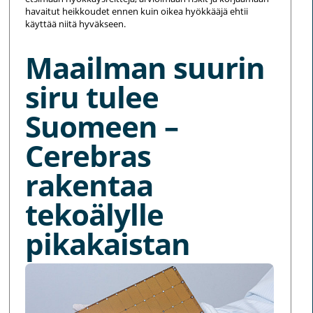
havaitut heikkoudet ennen kuin oikea hyökkääjä ehtii
käyttää niitä hyväkseen.
Maailman suurin
siru tulee
Suomeen –
Cerebras
rakentaa
tekoälylle
pikakaistan