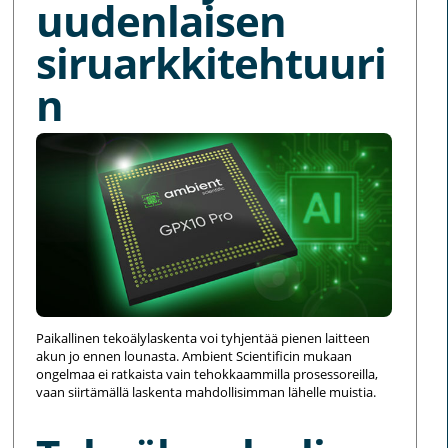
uudenlaisen
siruarkkitehtuuri
n
Paikallinen tekoälylaskenta voi tyhjentää pienen laitteen
akun jo ennen lounasta. Ambient Scientificin mukaan
ongelmaa ei ratkaista vain tehokkaammilla prosessoreilla,
vaan siirtämällä laskenta mahdollisimman lähelle muistia.