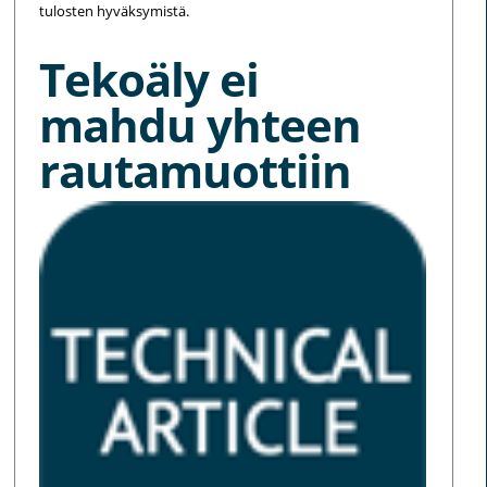
tulosten hyväksymistä.
Tekoäly ei
mahdu yhteen
rautamuottiin