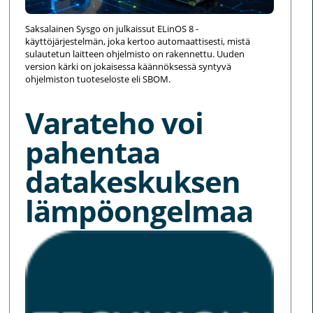
Saksalainen Sysgo on julkaissut ELinOS 8 -
käyttöjärjestelmän, joka kertoo automaattisesti, mistä
sulautetun laitteen ohjelmisto on rakennettu. Uuden
version kärki on jokaisessa käännöksessä syntyvä
ohjelmiston tuoteseloste eli SBOM.
Varateho voi
pahentaa
datakeskuksen
lämpöongelmaa