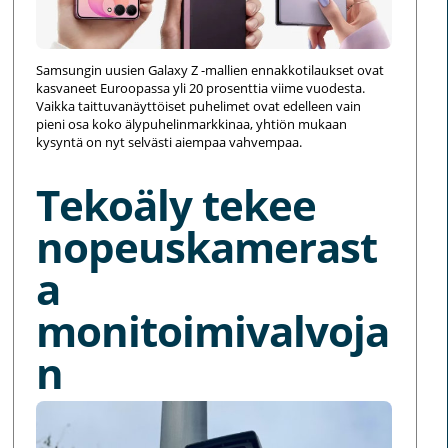
Samsungin uusien Galaxy Z -mallien ennakkotilaukset ovat
kasvaneet Euroopassa yli 20 prosenttia viime vuodesta.
Vaikka taittuvanäyttöiset puhelimet ovat edelleen vain
pieni osa koko älypuhelinmarkkinaa, yhtiön mukaan
kysyntä on nyt selvästi aiempaa vahvempaa.
Tekoäly tekee
nopeuskamerast
a
monitoimivalvoja
n