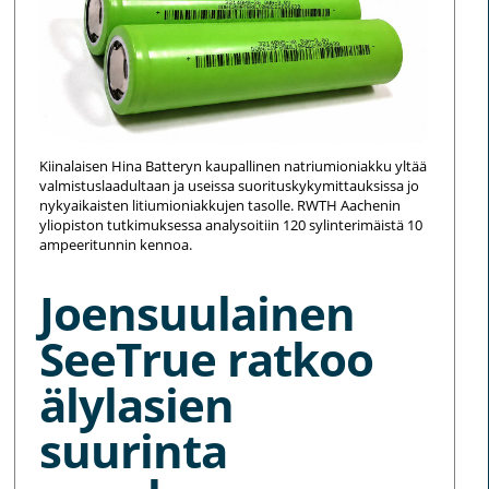
Kiinalaisen Hina Batteryn kaupallinen natriumioniakku yltää
valmistuslaadultaan ja useissa suorituskykymittauksissa jo
nykyaikaisten litiumioniakkujen tasolle. RWTH Aachenin
yliopiston tutkimuksessa analysoitiin 120 sylinterimäistä 10
ampeeritunnin kennoa.
Joensuulainen
SeeTrue ratkoo
älylasien
suurinta