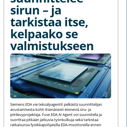
sirun – ja
tarkistaa itse,
kelpaako se
valmistukseen
Siemens EDA vie tekoälyagentit pelkästä suunnittelijan
avustamisesta kohti itsenäisesti eteneviä siru- ja
piirilevyprojekteja. Fuse EDA AI Agent voi suunnitella ja
suorittaa pitkään jatkuvia työnkulkuja sekä tarkistaa
ratkaisunsa fysiikkapohjaisilla EDA-moottoreilla ennen