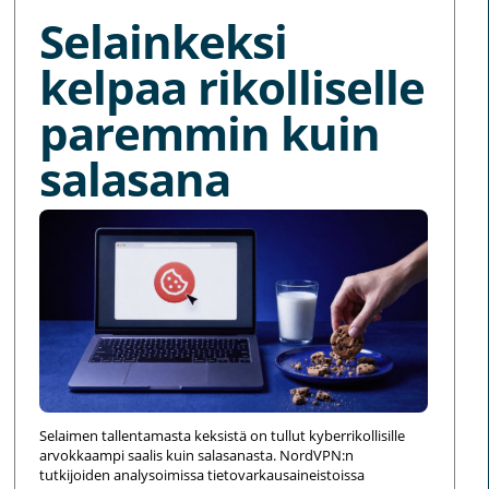
Selainkeksi
kelpaa rikolliselle
paremmin kuin
salasana
Selaimen tallentamasta keksistä on tullut kyberrikollisille
arvokkaampi saalis kuin salasanasta. NordVPN:n
tutkijoiden analysoimissa tietovarkausaineistoissa