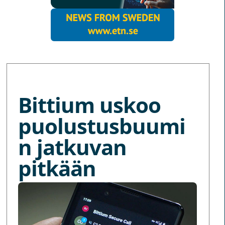
MORE NEWS
Bittium uskoo
puolustusbuumi
n jatkuvan
pitkään