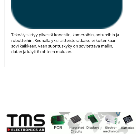
Tekoäly siirtyy pilvestä koneisiin, kameroihin, antureihin ja
robotteihin. Reunalla yksi laitteistoratkaisu ei kuitenkaan
sovi kaikkeen, vaan suorituskyky on sovitettava mallin,
datan ja käyttökohteen mukaan.