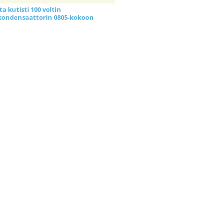
a kutisti 100 voltin
kondensaattorin 0805-kokoon