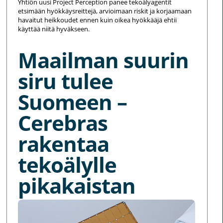
Yhtiön uusi Project Perception panee tekoälyagentit
etsimään hyökkäysreittejä, arvioimaan riskit ja korjaamaan
havaitut heikkoudet ennen kuin oikea hyökkääjä ehtii
käyttää niitä hyväkseen.
Maailman suurin
siru tulee
Suomeen –
Cerebras
rakentaa
tekoälylle
pikakaistan