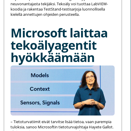
neuvonantajasta tekijäksi. Tekoäly voi tuottaa LabVIEW-
koodia ja rakentaa TestStand-testisarjoja luonnollisella
kielellä annettujen ohjeiden perusteella.
Microsoft laittaa
tekoälyagentit
hyökkäämään
– Tietoturvatiimit eivät tarvitse lisää tietoa, vaan parempia
tuloksia, sanoo Microsoftin tietoturvajohtaja Hayete Gallot.