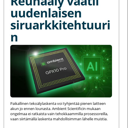
Reunaäly vaatii
uudenlaisen
siruarkkitehtuuri
n
Paikallinen tekoälylaskenta voi tyhjentää pienen laitteen
akun jo ennen lounasta. Ambient Scientificin mukaan
ongelmaa ei ratkaista vain tehokkaammilla prosessoreilla,
vaan siirtämällä laskenta mahdollisimman lähelle muistia.