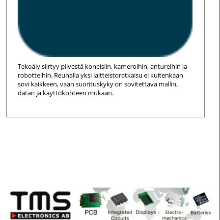
Tekoäly siirtyy pilvestä koneisiin, kameroihin, antureihin ja
robotteihin. Reunalla yksi laitteistoratkaisu ei kuitenkaan
sovi kaikkeen, vaan suorituskyky on sovitettava mallin,
datan ja käyttökohteen mukaan.