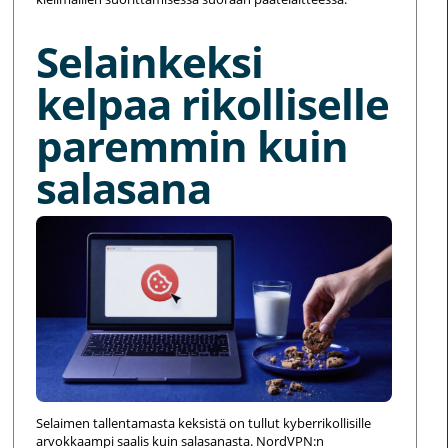
Selainkeksi
kelpaa rikolliselle
paremmin kuin
salasana
Selaimen tallentamasta keksistä on tullut kyberrikollisille
arvokkaampi saalis kuin salasanasta. NordVPN:n