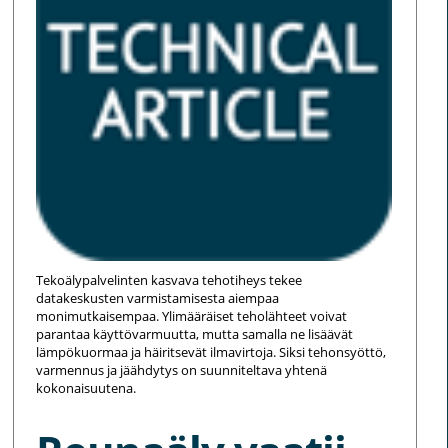
Tekoälypalvelinten kasvava tehotiheys tekee
datakeskusten varmistamisesta aiempaa
monimutkaisempaa. Ylimääräiset teholähteet voivat
parantaa käyttövarmuutta, mutta samalla ne lisäävät
lämpökuormaa ja häiritsevät ilmavirtoja. Siksi tehonsyöttö,
varmennus ja jäähdytys on suunniteltava yhtenä
kokonaisuutena.