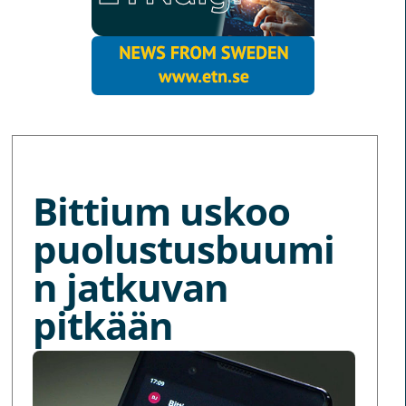
MORE NEWS
Bittium uskoo
puolustusbuumi
n jatkuvan
pitkään