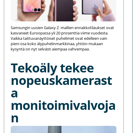
Samsungin uusien Galaxy Z -mallien ennakkotilaukset ovat
kasvaneet Euroopassa yli 20 prosenttia viime vuodesta.
Vaikka taittuvanäyttöiset puhelimet ovat edelleen vain
pieni osa koko älypuhelinmarkkinaa, yhtiön mukaan
kysyntä on nyt selvästi aiempaa vahvempaa.
Tekoäly tekee
nopeuskamerast
a
monitoimivalvoja
n