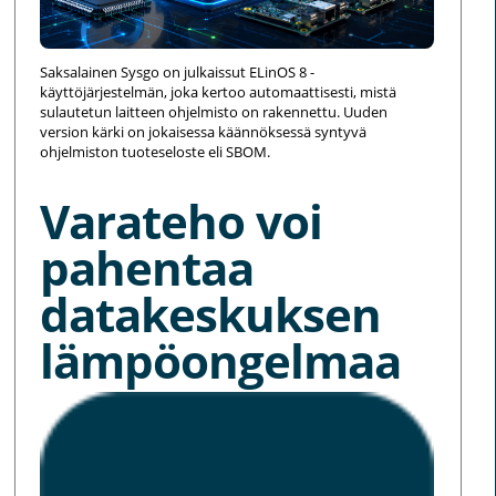
Saksalainen Sysgo on julkaissut ELinOS 8 -
käyttöjärjestelmän, joka kertoo automaattisesti, mistä
sulautetun laitteen ohjelmisto on rakennettu. Uuden
version kärki on jokaisessa käännöksessä syntyvä
ohjelmiston tuoteseloste eli SBOM.
Varateho voi
pahentaa
datakeskuksen
lämpöongelmaa