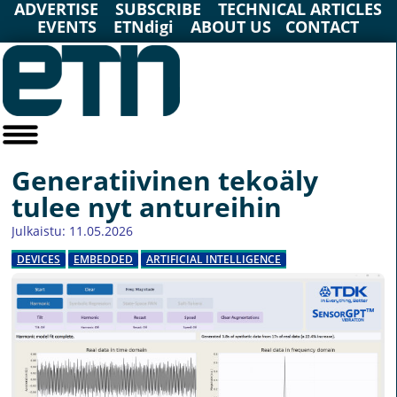
ADVERTISE
SUBSCRIBE
TECHNICAL ARTICLES
EVENTS
ETNdigi
ABOUT US
CONTACT
Generatiivinen tekoäly
tulee nyt antureihin
Julkaistu: 11.05.2026
DEVICES
EMBEDDED
ARTIFICIAL INTELLIGENCE