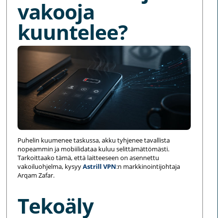
vakooja
kuuntelee?
Puhelin kuumenee taskussa, akku tyhjenee tavallista
nopeammin ja mobiilidataa kuluu selittämättömästi.
Tarkoittaako tämä, että laitteeseen on asennettu
vakoiluohjelma, kysyy
Astrill VPN
:n markkinointijohtaja
Arqam Zafar.
Tekoäly