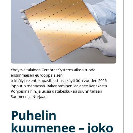
Yhdysvaltalainen Cerebras Systems aikoo tuoda
ensimmäisen eurooppalaisen
tekoälylaskentakapasiteettinsa käyttöön vuoden 2026
loppuun mennessä. Rakentaminen laajenee Ranskasta
Pohjoismaihin, ja uusia datakeskuksia suunnitellaan
Suomeen ja Norjaan.
Puhelin
kuumenee – joko