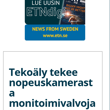
MORE NEWS
Tekoäly tekee
nopeuskamerast
a
monitoimivalvoja