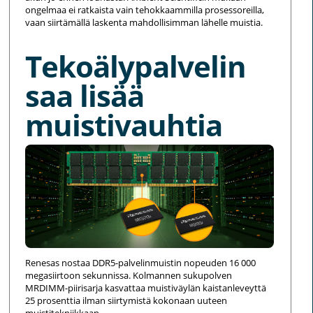
ongelmaa ei ratkaista vain tehokkaammilla prosessoreilla,
vaan siirtämällä laskenta mahdollisimman lähelle muistia.
Tekoälypalvelin
saa lisää
muistivauhtia
Renesas nostaa DDR5-palvelinmuistin nopeuden 16 000
megasiirtoon sekunnissa. Kolmannen sukupolven
MRDIMM-piirisarja kasvattaa muistiväylän kaistanleveyttä
25 prosenttia ilman siirtymistä kokonaan uuteen
muistitekniikkaan.