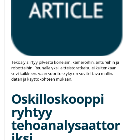
Tekoäly siirtyy pilvestä koneisiin, kameroihin, antureihin ja
robotteihin. Reunalla yksi laitteistoratkaisu ei kuitenkaan
sovi kaikkeen, vaan suorituskyky on sovitettava mallin,
datan ja käyttökohteen mukaan.
Oskilloskooppi
ryhtyy
tehoanalysaattor
iksi