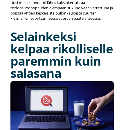
Uusi muististandardi lähes kaksinkertaistaa
tiedonsiirtonopeuden aiempaan sukupolveen verrattuna ja
poistaa yhden keskeisistä pullonkauloista suurten
kielimallien suorittamisessa suoraan päätelaitteessa.
Selainkeksi
kelpaa rikolliselle
paremmin kuin
salasana