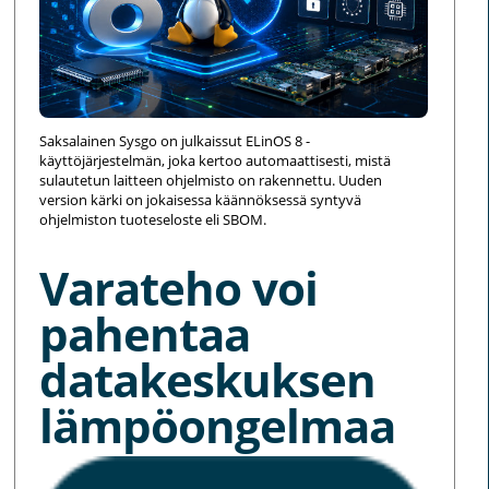
Saksalainen Sysgo on julkaissut ELinOS 8 -
käyttöjärjestelmän, joka kertoo automaattisesti, mistä
sulautetun laitteen ohjelmisto on rakennettu. Uuden
version kärki on jokaisessa käännöksessä syntyvä
ohjelmiston tuoteseloste eli SBOM.
Varateho voi
pahentaa
datakeskuksen
lämpöongelmaa