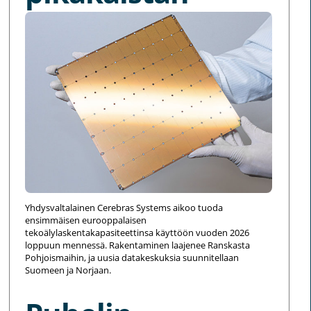
Yhdysvaltalainen Cerebras Systems aikoo tuoda
ensimmäisen eurooppalaisen
tekoälylaskentakapasiteettinsa käyttöön vuoden 2026
loppuun mennessä. Rakentaminen laajenee Ranskasta
Pohjoismaihin, ja uusia datakeskuksia suunnitellaan
Suomeen ja Norjaan.