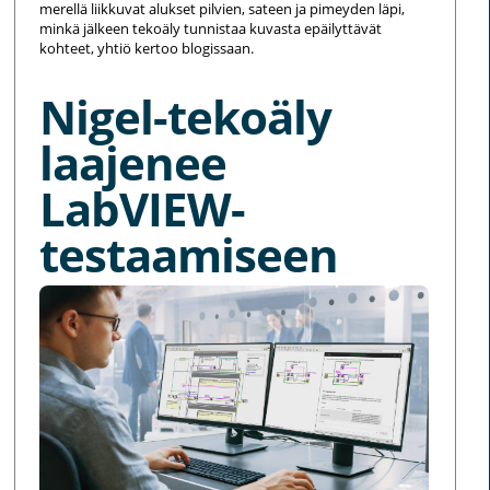
merellä liikkuvat alukset pilvien, sateen ja pimeyden läpi,
minkä jälkeen tekoäly tunnistaa kuvasta epäilyttävät
kohteet, yhtiö kertoo blogissaan.
Nigel-tekoäly
laajenee
LabVIEW-
testaamiseen