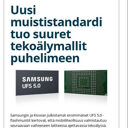
Uusi
muististandardi
tuo suuret
tekoälymallit
puhelimeen
Samsungin ja Kioxian julkistamat ensimmäiset UFS 5.0 -
flashmuistit kertovat, että mobiiliteollisuus valmistautuu
seuraavaan vaiheeseen laitteessa ajettavassa tekoälyssä.