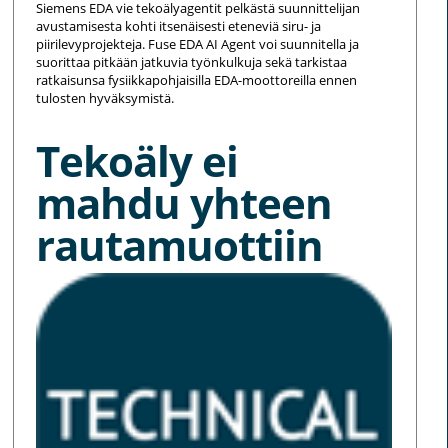
Siemens EDA vie tekoälyagentit pelkästä suunnittelijan
avustamisesta kohti itsenäisesti eteneviä siru- ja
piirilevyprojekteja. Fuse EDA AI Agent voi suunnitella ja
suorittaa pitkään jatkuvia työnkulkuja sekä tarkistaa
ratkaisunsa fysiikkapohjaisilla EDA-moottoreilla ennen
tulosten hyväksymistä.
Tekoäly ei
mahdu yhteen
rautamuottiin