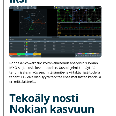
Rohde & Schwarz tuo kolmivaihetehon analyysin suoraan
MXO-sarjan oskilloskooppeihin. Uusi ohjelmisto näyttää
tehon lisäksi myös sen, mitä jännite- ja virtakäyrissä todella
tapahtuu – eikä vian syytä tarvitse enää metsästää kahdella
eri mittalaitteella.
Tekoäly nosti
Nokian kasvuun