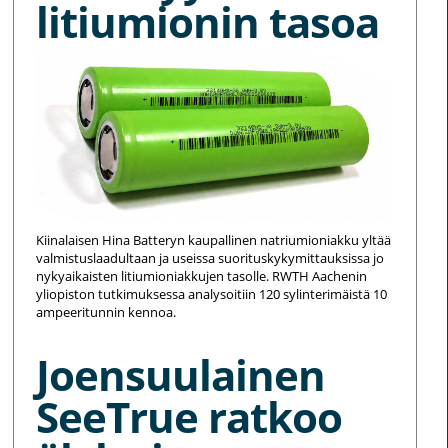
litiumionin tasoa
Kiinalaisen Hina Batteryn kaupallinen natriumioniakku yltää
valmistuslaadultaan ja useissa suorituskykymittauksissa jo
nykyaikaisten litiumioniakkujen tasolle. RWTH Aachenin
yliopiston tutkimuksessa analysoitiin 120 sylinterimäistä 10
ampeeritunnin kennoa.
Joensuulainen
SeeTrue ratkoo