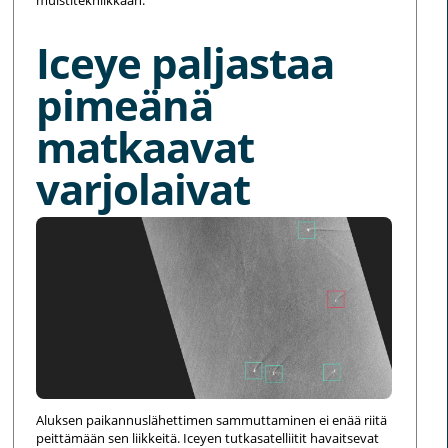
Iceye paljastaa
pimeänä
matkaavat
varjolaivat
Aluksen paikannuslähettimen sammuttaminen ei enää riitä
peittämään sen liikkeitä. Iceyen tutkasatelliitit havaitsevat