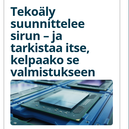
Tekoäly
suunnittelee
sirun – ja
tarkistaa itse,
kelpaako se
valmistukseen