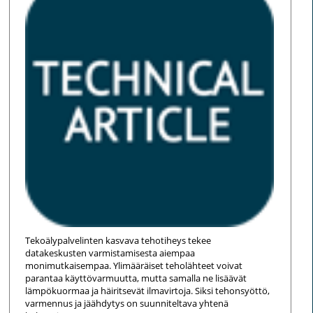
Tekoälypalvelinten kasvava tehotiheys tekee
datakeskusten varmistamisesta aiempaa
monimutkaisempaa. Ylimääräiset teholähteet voivat
parantaa käyttövarmuutta, mutta samalla ne lisäävät
lämpökuormaa ja häiritsevät ilmavirtoja. Siksi tehonsyöttö,
varmennus ja jäähdytys on suunniteltava yhtenä