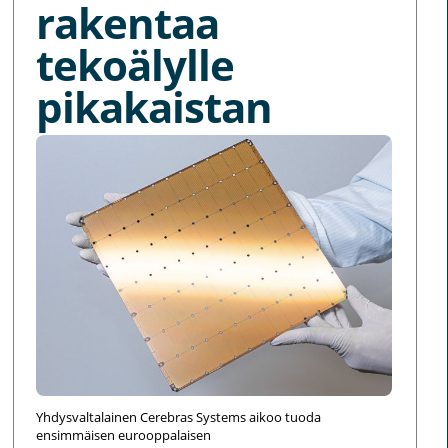
rakentaa
tekoälylle
pikakaistan
Yhdysvaltalainen Cerebras Systems aikoo tuoda
ensimmäisen eurooppalaisen