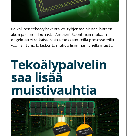
Paikallinen tekoälylaskenta voi tyhjentää pienen laitteen
akun jo ennen lounasta. Ambient Scientificin mukaan
ongelmaa ei ratkaista vain tehokkaammilla prosessoreilla,
vaan siirtämällä laskenta mahdollisimman lähelle muistia.
Tekoälypalvelin
saa lisää
muistivauhtia