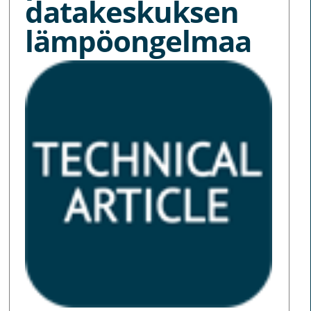
datakeskuksen
lämpöongelmaa