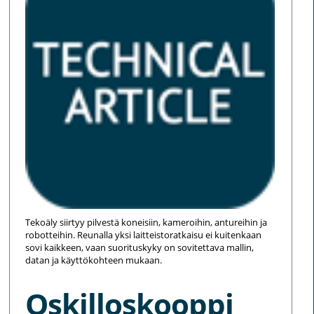
Tekoäly siirtyy pilvestä koneisiin, kameroihin, antureihin ja
robotteihin. Reunalla yksi laitteistoratkaisu ei kuitenkaan
sovi kaikkeen, vaan suorituskyky on sovitettava mallin,
datan ja käyttökohteen mukaan.
Oskilloskooppi