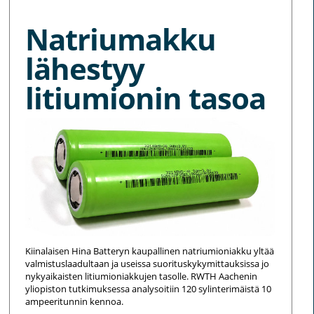
Natriumakku
lähestyy
litiumionin tasoa
Kiinalaisen Hina Batteryn kaupallinen natriumioniakku yltää
valmistuslaadultaan ja useissa suorituskykymittauksissa jo
nykyaikaisten litiumioniakkujen tasolle. RWTH Aachenin
yliopiston tutkimuksessa analysoitiin 120 sylinterimäistä 10
ampeeritunnin kennoa.