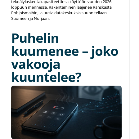
tekoälylaskentakapasiteettinsa käyttöön vuoden 2026
loppuun mennessä. Rakentaminen laajenee Ranskasta
Pohjoismaihin, ja uusia datakeskuksia suunnitellaan
Suomeen ja Norjaan.
Puhelin
kuumenee – joko
vakooja
kuuntelee?