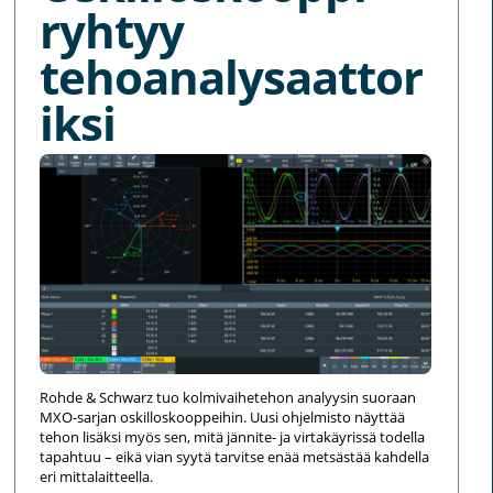
ryhtyy
tehoanalysaattor
iksi
Rohde & Schwarz tuo kolmivaihetehon analyysin suoraan
MXO-sarjan oskilloskooppeihin. Uusi ohjelmisto näyttää
tehon lisäksi myös sen, mitä jännite- ja virtakäyrissä todella
tapahtuu – eikä vian syytä tarvitse enää metsästää kahdella
eri mittalaitteella.