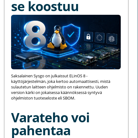
se koostuu
Saksalainen Sysgo on julkaissut ELinOS 8 -
käyttöjärjestelmän, joka kertoo automaattisesti, mistä
sulautetun laitteen ohjelmisto on rakennettu. Uuden
version kärki on jokaisessa käännöksessä syntyvä
ohjelmiston tuoteseloste eli SBOM.
Varateho voi
pahentaa