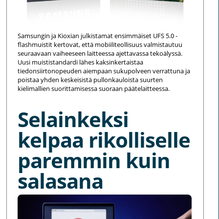
Samsungin ja Kioxian julkistamat ensimmäiset UFS 5.0 -
flashmuistit kertovat, että mobiiliteollisuus valmistautuu
seuraavaan vaiheeseen laitteessa ajettavassa tekoälyssä.
Uusi muististandardi lähes kaksinkertaistaa
tiedonsiirtonopeuden aiempaan sukupolveen verrattuna ja
poistaa yhden keskeisistä pullonkauloista suurten
kielimallien suorittamisessa suoraan päätelaitteessa.
Selainkeksi
kelpaa rikolliselle
paremmin kuin
salasana