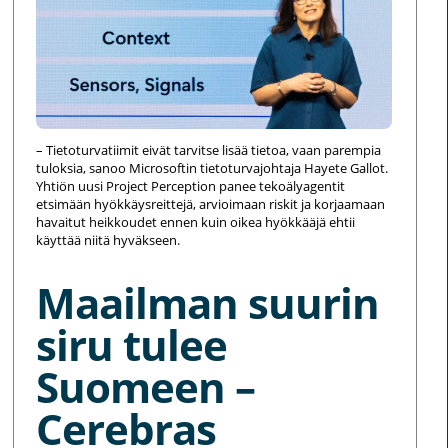
– Tietoturvatiimit eivät tarvitse lisää tietoa, vaan parempia
tuloksia, sanoo Microsoftin tietoturvajohtaja Hayete Gallot.
Yhtiön uusi Project Perception panee tekoälyagentit
etsimään hyökkäysreittejä, arvioimaan riskit ja korjaamaan
havaitut heikkoudet ennen kuin oikea hyökkääjä ehtii
käyttää niitä hyväkseen.
Maailman suurin
siru tulee
Suomeen –
Cerebras