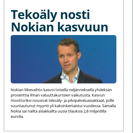
Tekoäly nosti
Nokian kasvuun
Nokian liikevaihto kasvoi toisella neljänneksellä yhdeksän
prosenttia ilman valuuttakurssien vaikutusta. Kasvun
moottoriksi nousivat tekoäly- ja pilvipalveluasiakkaat, joille
suuntautunut myynti yli kaksinkertaistui vuodessa. Samalla
Nokia sai näiltä asiakkailta uusia tilauksia 2,8 miljardilla
eurolla.