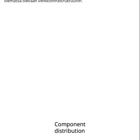
olemassa olevaan verkkoinfrastruktuuriin.