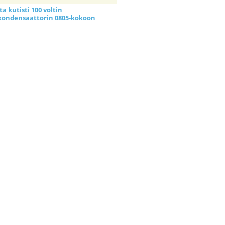
a kutisti 100 voltin
kondensaattorin 0805-kokoon