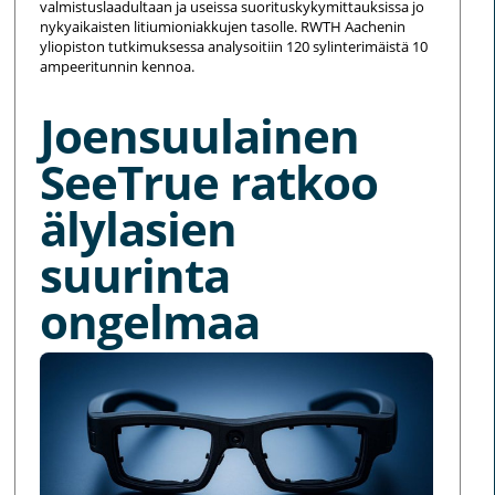
valmistuslaadultaan ja useissa suorituskykymittauksissa jo
nykyaikaisten litiumioniakkujen tasolle. RWTH Aachenin
yliopiston tutkimuksessa analysoitiin 120 sylinterimäistä 10
ampeeritunnin kennoa.
Joensuulainen
SeeTrue ratkoo
älylasien
suurinta
ongelmaa