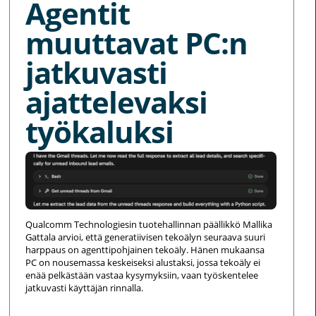
Agentit
muuttavat PC:n
jatkuvasti
ajattelevaksi
työkaluksi
Qualcomm Technologiesin tuotehallinnan päällikkö Mallika
Gattala arvioi, että generatiivisen tekoälyn seuraava suuri
harppaus on agenttipohjainen tekoäly. Hänen mukaansa
PC on nousemassa keskeiseksi alustaksi, jossa tekoäly ei
enää pelkästään vastaa kysymyksiin, vaan työskentelee
jatkuvasti käyttäjän rinnalla.