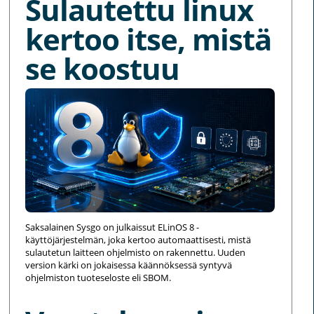
Sulautettu linux
kertoo itse, mistä
se koostuu
Saksalainen Sysgo on julkaissut ELinOS 8 -
käyttöjärjestelmän, joka kertoo automaattisesti, mistä
sulautetun laitteen ohjelmisto on rakennettu. Uuden
version kärki on jokaisessa käännöksessä syntyvä
ohjelmiston tuoteseloste eli SBOM.