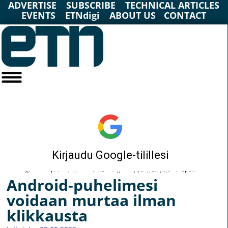
ADVERTISE
SUBSCRIBE
TECHNICAL ARTICLES
EVENTS
ETNdigi
ABOUT US
CONTACT
Android-puhelimesi
voidaan murtaa ilman
klikkausta