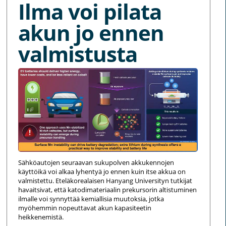
Ilma voi pilata
akun jo ennen
valmistusta
Sähköautojen seuraavan sukupolven akkukennojen
käyttöikä voi alkaa lyhentyä jo ennen kuin itse akkua on
valmistettu. Eteläkorealaisen Hanyang Universityn tutkijat
havaitsivat, että katodimateriaalin prekursorin altistuminen
ilmalle voi synnyttää kemiallisia muutoksia, jotka
myöhemmin nopeuttavat akun kapasiteetin
heikkenemistä.