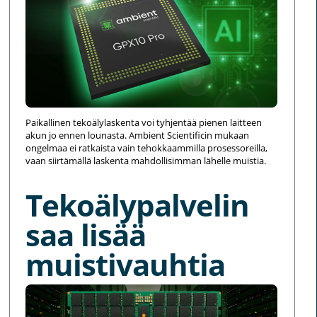
Paikallinen tekoälylaskenta voi tyhjentää pienen laitteen
akun jo ennen lounasta. Ambient Scientificin mukaan
ongelmaa ei ratkaista vain tehokkaammilla prosessoreilla,
vaan siirtämällä laskenta mahdollisimman lähelle muistia.
Tekoälypalvelin
saa lisää
muistivauhtia