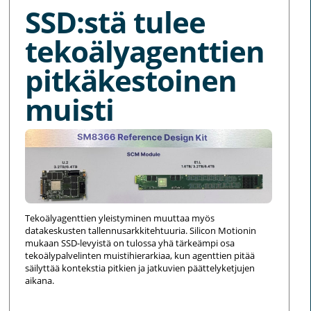
SSD:stä tulee
tekoälyagenttien
pitkäkestoinen
muisti
Tekoälyagenttien yleistyminen muuttaa myös
datakeskusten tallennusarkkitehtuuria. Silicon Motionin
mukaan SSD-levyistä on tulossa yhä tärkeämpi osa
tekoälypalvelinten muistihierarkiaa, kun agenttien pitää
säilyttää kontekstia pitkien ja jatkuvien päättelyketjujen
aikana.