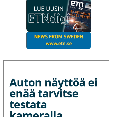
MORE NEWS
Auton näyttöä ei
enää tarvitse
testata
kameralla