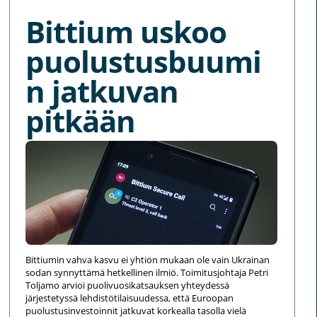
Bittium uskoo
puolustusbuumi
n jatkuvan
pitkään
Bittiumin vahva kasvu ei yhtiön mukaan ole vain Ukrainan
sodan synnyttämä hetkellinen ilmiö. Toimitusjohtaja Petri
Toljamo arvioi puolivuosikatsauksen yhteydessä
järjestetyssä lehdistötilaisuudessa, että Euroopan
puolustusinvestoinnit jatkuvat korkealla tasolla vielä