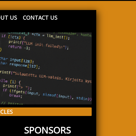
UT US
CONTACT US
ICLES
SPONSORS