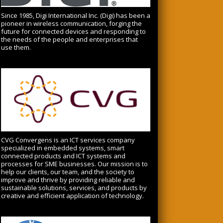
Since 1985, Digi International Inc. (Digi) has been a
pioneer in wireless communication, forging the
future for connected devices and responding to
the needs of the people and enterprises that
use them.
CVG Convergens is an ICT services company
specialized in embedded systems, smart
connected products and ICT systems and
processes for SME businesses.
Our mission is to
help our clients, our team, and the society to
improve and thrive by providing reliable and
sustainable solutions, services, and products by
creative and efficient application of technology.