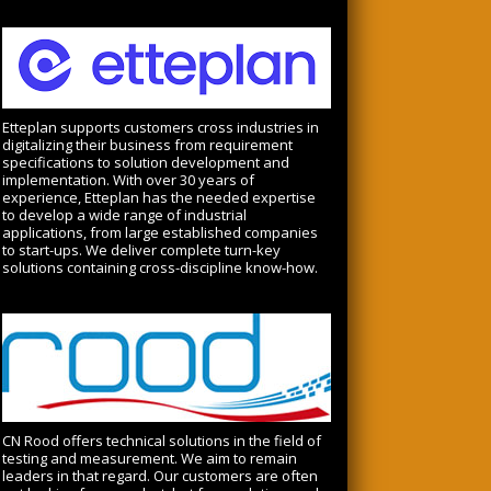
Etteplan supports customers cross industries in
digitalizing their business from requirement
specifications to solution development and
implementation. With over 30 years of
experience, Etteplan has the needed expertise
to develop a wide range of industrial
applications, from large established companies
to start-ups. We deliver complete turn-key
solutions containing cross-discipline know-how.
CN Rood offers technical solutions in the field of
testing and measurement. We aim to remain
leaders in that regard. Our customers are often