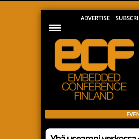
ADVERTISE
SUBSCRI
EVE
Yhä useampi verkossa o