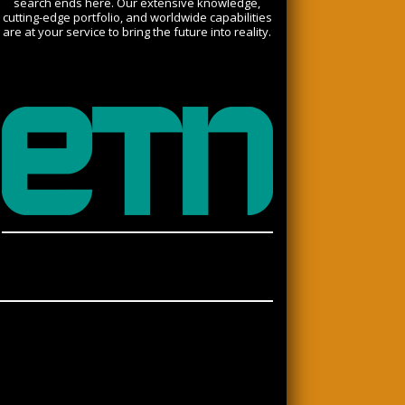
search ends here. Our extensive knowledge,
cutting-edge portfolio, and worldwide capabilities
are at your service to bring the future into reality.