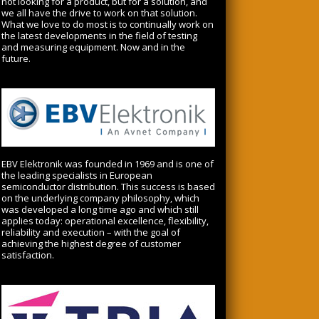
not looking for a product, but for a solution, and
we all have the drive to work on that solution.
What we love to do most is to continually work on
the latest developments in the field of testing
and measuring equipment. Now and in the
future.
EBV Elektronik was founded in 1969 and is one of
the leading specialists in European
semiconductor distribution. This success is based
on the underlying company philosophy, which
was developed a long time ago and which still
applies today: operational excellence, flexibility,
reliability and execution – with the goal of
achieving the highest degree of customer
satisfaction.