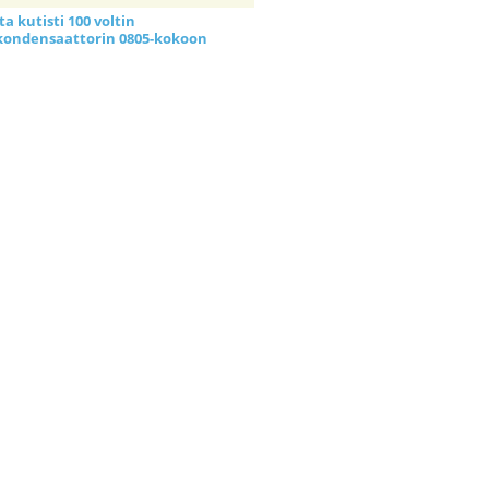
a kutisti 100 voltin
kondensaattorin 0805-kokoon