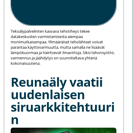
Tekoälypalvelinten kasvava tehotiheys tekee
datakeskusten varmistamisesta aiempaa
monimutkaisempaa. Ylimääräiset teholähteet voivat
parantaa käyttövarmuutta, mutta samalla ne lisäävät
lämpökuormaa ja häiritsevät ilmavirtoja. Siksi tehonsyöttö,
varmennus ja jäähdytys on suunniteltava yhtenä
kokonaisuutena.
Reunaäly vaatii
uudenlaisen
siruarkkitehtuuri
n