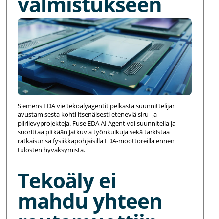
valmistukseen
Siemens EDA vie tekoälyagentit pelkästä suunnittelijan
avustamisesta kohti itsenäisesti eteneviä siru- ja
piirilevyprojekteja. Fuse EDA AI Agent voi suunnitella ja
suorittaa pitkään jatkuvia työnkulkuja sekä tarkistaa
ratkaisunsa fysiikkapohjaisilla EDA-moottoreilla ennen
tulosten hyväksymistä.
Tekoäly ei
mahdu yhteen