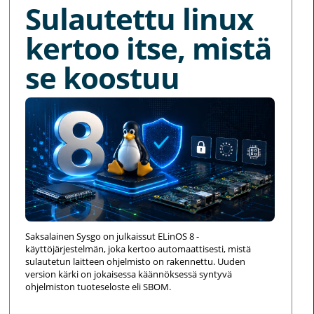
Sulautettu linux
kertoo itse, mistä
se koostuu
Saksalainen Sysgo on julkaissut ELinOS 8 -
käyttöjärjestelmän, joka kertoo automaattisesti, mistä
sulautetun laitteen ohjelmisto on rakennettu. Uuden
version kärki on jokaisessa käännöksessä syntyvä
ohjelmiston tuoteseloste eli SBOM.