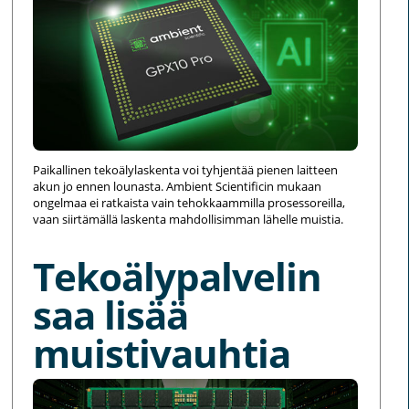
Paikallinen tekoälylaskenta voi tyhjentää pienen laitteen
akun jo ennen lounasta. Ambient Scientificin mukaan
ongelmaa ei ratkaista vain tehokkaammilla prosessoreilla,
vaan siirtämällä laskenta mahdollisimman lähelle muistia.
Tekoälypalvelin
saa lisää
muistivauhtia