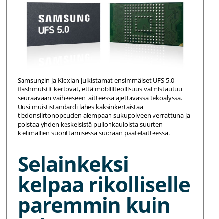
Samsungin ja Kioxian julkistamat ensimmäiset UFS 5.0 -
flashmuistit kertovat, että mobiiliteollisuus valmistautuu
seuraavaan vaiheeseen laitteessa ajettavassa tekoälyssä.
Uusi muististandardi lähes kaksinkertaistaa
tiedonsiirtonopeuden aiempaan sukupolveen verrattuna ja
poistaa yhden keskeisistä pullonkauloista suurten
kielimallien suorittamisessa suoraan päätelaitteessa.
Selainkeksi
kelpaa rikolliselle
paremmin kuin