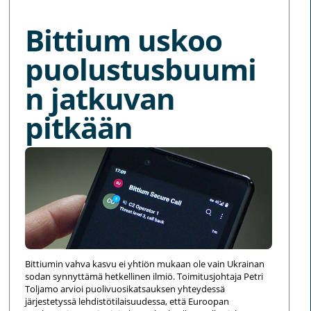
Bittium uskoo
puolustusbuumi
n jatkuvan
pitkään
Bittiumin vahva kasvu ei yhtiön mukaan ole vain Ukrainan
sodan synnyttämä hetkellinen ilmiö. Toimitusjohtaja Petri
Toljamo arvioi puolivuosikatsauksen yhteydessä
järjestetyssä lehdistötilaisuudessa, että Euroopan