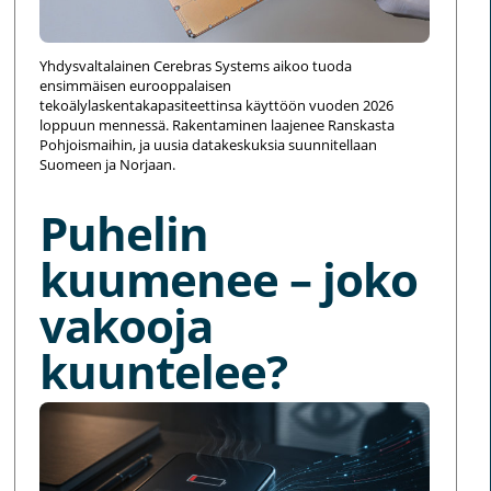
Yhdysvaltalainen Cerebras Systems aikoo tuoda
ensimmäisen eurooppalaisen
tekoälylaskentakapasiteettinsa käyttöön vuoden 2026
loppuun mennessä. Rakentaminen laajenee Ranskasta
Pohjoismaihin, ja uusia datakeskuksia suunnitellaan
Suomeen ja Norjaan.
Puhelin
kuumenee – joko
vakooja
kuuntelee?