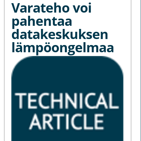
Varateho voi
pahentaa
datakeskuksen
lämpöongelmaa