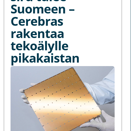
Suomeen –
Cerebras
rakentaa
tekoälylle
pikakaistan