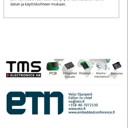
datan ja käyttökohteen mukaan.
© Elektroniikkalehti