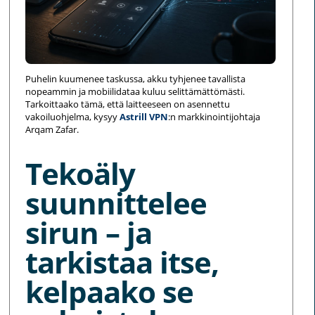
Puhelin kuumenee taskussa, akku tyhjenee tavallista
nopeammin ja mobiilidataa kuluu selittämättömästi.
Tarkoittaako tämä, että laitteeseen on asennettu
vakoiluohjelma, kysyy
Astrill VPN
:n markkinointijohtaja
Arqam Zafar.
Tekoäly
suunnittelee
sirun – ja
tarkistaa itse,
kelpaako se