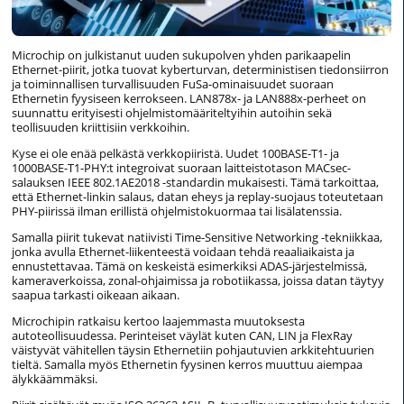
Microchip on julkistanut uuden sukupolven yhden parikaapelin
Ethernet-piirit, jotka tuovat kyberturvan, deterministisen tiedonsiirron
ja toiminnallisen turvallisuuden FuSa-ominaisuudet suoraan
Ethernetin fyysiseen kerrokseen. LAN878x- ja LAN888x-perheet on
suunnattu erityisesti ohjelmistomääriteltyihin autoihin sekä
teollisuuden kriittisiin verkkoihin.
Kyse ei ole enää pelkästä verkkopiiristä. Uudet 100BASE-T1- ja
1000BASE-T1-PHY:t integroivat suoraan laitteistotason MACsec-
salauksen IEEE 802.1AE2018 -standardin mukaisesti. Tämä tarkoittaa,
että Ethernet-linkin salaus, datan eheys ja replay-suojaus toteutetaan
PHY-piirissä ilman erillistä ohjelmistokuormaa tai lisälatenssia.
Samalla piirit tukevat natiivisti Time-Sensitive Networking -tekniikkaa,
jonka avulla Ethernet-liikenteestä voidaan tehdä reaaliaikaista ja
ennustettavaa. Tämä on keskeistä esimerkiksi ADAS-järjestelmissä,
kameraverkoissa, zonal-ohjaimissa ja robotiikassa, joissa datan täytyy
saapua tarkasti oikeaan aikaan.
Microchipin ratkaisu kertoo laajemmasta muutoksesta
autoteollisuudessa. Perinteiset väylät kuten CAN, LIN ja FlexRay
väistyvät vähitellen täysin Ethernetiin pohjautuvien arkkitehtuurien
tieltä. Samalla myös Ethernetin fyysinen kerros muuttuu aiempaa
älykkäämmäksi.