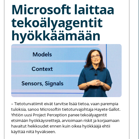
Microsoft laittaa
tekoälyagentit
hyökkäämään
– Tietoturvatiimit eivät tarvitse lisää tietoa, vaan parempia
tuloksia, sanoo Microsoftin tietoturvajohtaja Hayete Gallot.
Yhtiön uusi Project Perception panee tekoälyagentit
etsimään hyökkäysreittejä, arvioimaan riskit ja korjaamaan
havaitut heikkoudet ennen kuin oikea hyökkääjä ehtii
käyttää niitä hyväkseen.