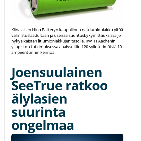
Kiinalaisen Hina Batteryn kaupallinen natriumioniakku yltää
valmistuslaadultaan ja useissa suorituskykymittauksissa jo
nykyaikaisten litiumioniakkujen tasolle. RWTH Aachenin
yliopiston tutkimuksessa analysoitiin 120 sylinterimäistä 10
ampeeritunnin kennoa.
Joensuulainen
SeeTrue ratkoo
älylasien
suurinta
ongelmaa