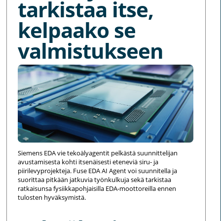
tarkistaa itse,
kelpaako se
valmistukseen
Siemens EDA vie tekoälyagentit pelkästä suunnittelijan
avustamisesta kohti itsenäisesti eteneviä siru- ja
piirilevyprojekteja. Fuse EDA AI Agent voi suunnitella ja
suorittaa pitkään jatkuvia työnkulkuja sekä tarkistaa
ratkaisunsa fysiikkapohjaisilla EDA-moottoreilla ennen
tulosten hyväksymistä.