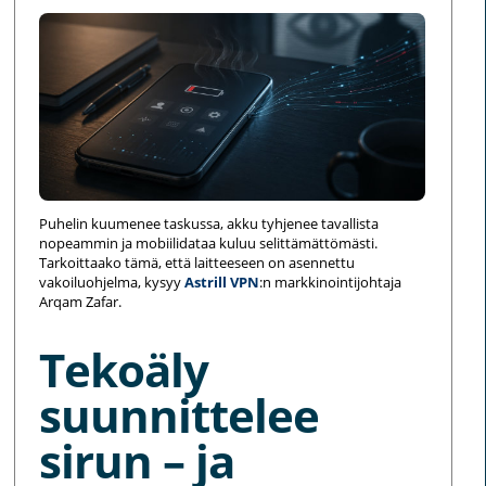
Puhelin kuumenee taskussa, akku tyhjenee tavallista
nopeammin ja mobiilidataa kuluu selittämättömästi.
Tarkoittaako tämä, että laitteeseen on asennettu
vakoiluohjelma, kysyy
Astrill VPN
:n markkinointijohtaja
Arqam Zafar.
Tekoäly
suunnittelee
sirun – ja