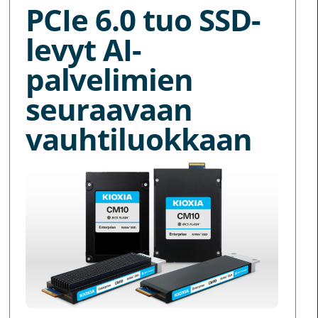
PCIe 6.0 tuo SSD-
levyt AI-
palvelimien
seuraavaan
vauhtiluokkaan