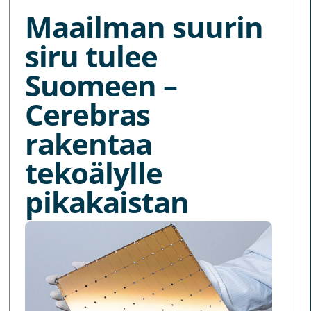
Maailman suurin
siru tulee
Suomeen –
Cerebras
rakentaa
tekoälylle
pikakaistan