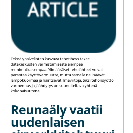
Tekoälypalvelinten kasvava tehotiheys tekee
datakeskusten varmistamisesta aiempaa
monimutkaisempaa. Ylimääräiset teholähteet voivat
parantaa käyttövarmuutta, mutta samalla ne lisäävät
lämpökuormaa ja häiritsevät ilmavirtoja. Siksi tehonsyöttö,
varmennus ja jäähdytys on suunniteltava yhtenä
kokonaisuutena.
Reunaäly vaatii
uudenlaisen