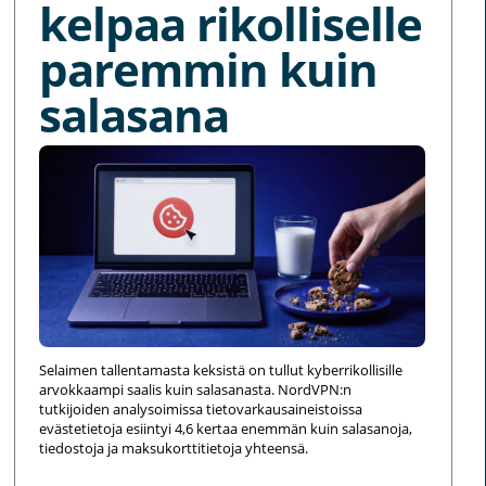
kelpaa rikolliselle
paremmin kuin
salasana
Selaimen tallentamasta keksistä on tullut kyberrikollisille
arvokkaampi saalis kuin salasanasta. NordVPN:n
tutkijoiden analysoimissa tietovarkausaineistoissa
evästetietoja esiintyi 4,6 kertaa enemmän kuin salasanoja,
tiedostoja ja maksukorttitietoja yhteensä.