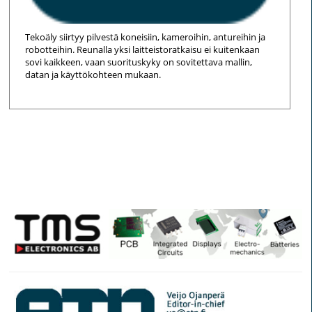
Tekoäly siirtyy pilvestä koneisiin, kameroihin, antureihin ja
robotteihin. Reunalla yksi laitteistoratkaisu ei kuitenkaan
sovi kaikkeen, vaan suorituskyky on sovitettava mallin,
datan ja käyttökohteen mukaan.