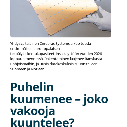
Yhdysvaltalainen Cerebras Systems aikoo tuoda
ensimmäisen eurooppalaisen
tekoälylaskentakapasiteettinsa käyttöön vuoden 2026
loppuun mennessä. Rakentaminen laajenee Ranskasta
Pohjoismaihin, ja uusia datakeskuksia suunnitellaan
Suomeen ja Norjaan.
Puhelin
kuumenee – joko
vakooja
kuuntelee?