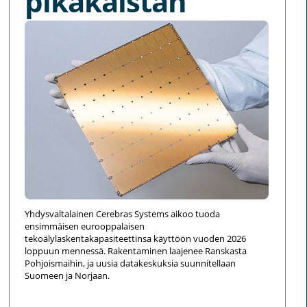
pikakaistan
Yhdysvaltalainen Cerebras Systems aikoo tuoda
ensimmäisen eurooppalaisen
tekoälylaskentakapasiteettinsa käyttöön vuoden 2026
loppuun mennessä. Rakentaminen laajenee Ranskasta
Pohjoismaihin, ja uusia datakeskuksia suunnitellaan
Suomeen ja Norjaan.