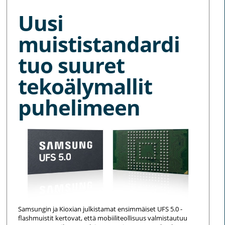
Uusi
muististandardi
tuo suuret
tekoälymallit
puhelimeen
Samsungin ja Kioxian julkistamat ensimmäiset UFS 5.0 -
flashmuistit kertovat, että mobiiliteollisuus valmistautuu