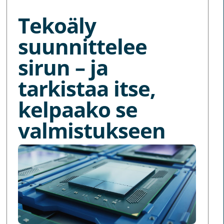
Tekoäly
suunnittelee
sirun – ja
tarkistaa itse,
kelpaako se
valmistukseen