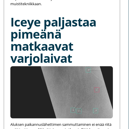
muistitekniikkaan.
Iceye paljastaa
pimeänä
matkaavat
varjolaivat
Aluksen paikannuslähettimen sammuttaminen ei enää riitä