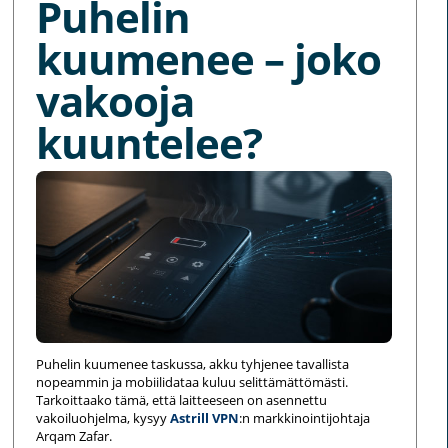
Puhelin
kuumenee – joko
vakooja
kuuntelee?
Puhelin kuumenee taskussa, akku tyhjenee tavallista
nopeammin ja mobiilidataa kuluu selittämättömästi.
Tarkoittaako tämä, että laitteeseen on asennettu
vakoiluohjelma, kysyy
Astrill VPN
:n markkinointijohtaja
Arqam Zafar.