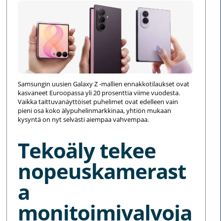
Samsungin uusien Galaxy Z -mallien ennakkotilaukset ovat
kasvaneet Euroopassa yli 20 prosenttia viime vuodesta.
Vaikka taittuvanäyttöiset puhelimet ovat edelleen vain
pieni osa koko älypuhelinmarkkinaa, yhtiön mukaan
kysyntä on nyt selvästi aiempaa vahvempaa.
Tekoäly tekee
nopeuskamerast
a
monitoimivalvoja