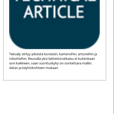
Tekoäly siirtyy pilvestä koneisiin, kameroihin, antureihin ja
robotteihin. Reunalla yksi laitteistoratkaisu ei kuitenkaan
sovi kaikkeen, vaan suorituskyky on sovitettava mallin,
datan ja käyttökohteen mukaan.