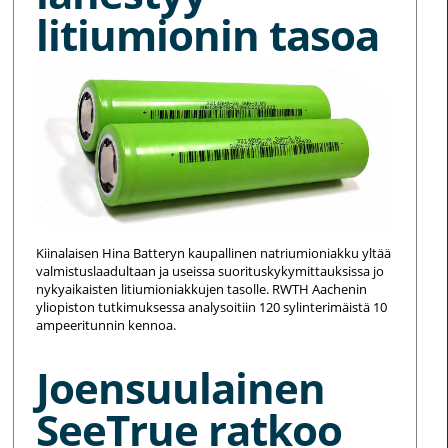
litiumionin tasoa
Kiinalaisen Hina Batteryn kaupallinen natriumioniakku yltää
valmistuslaadultaan ja useissa suorituskykymittauksissa jo
nykyaikaisten litiumioniakkujen tasolle. RWTH Aachenin
yliopiston tutkimuksessa analysoitiin 120 sylinterimäistä 10
ampeeritunnin kennoa.
Joensuulainen
SeeTrue ratkoo