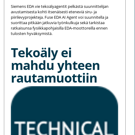
Siemens EDA vie tekoälyagentit pelkästä suunnittelijan
avustamisesta kohti itsenäisesti eteneviä siru- ja
piirilevyprojekteja. Fuse EDA AI Agent voi suunnitella ja
suorittaa pitkään jatkuvia työnkulkuja sekä tarkistaa
ratkaisunsa fysiikkapohjaisilla EDA-moottoreilla ennen
tulosten hyväksymistä.
Tekoäly ei
mahdu yhteen
rautamuottiin