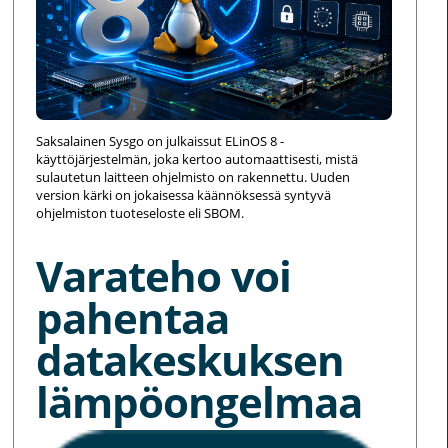
Saksalainen Sysgo on julkaissut ELinOS 8 -
käyttöjärjestelmän, joka kertoo automaattisesti, mistä
sulautetun laitteen ohjelmisto on rakennettu. Uuden
version kärki on jokaisessa käännöksessä syntyvä
ohjelmiston tuoteseloste eli SBOM.
Varateho voi
pahentaa
datakeskuksen
lämpöongelmaa