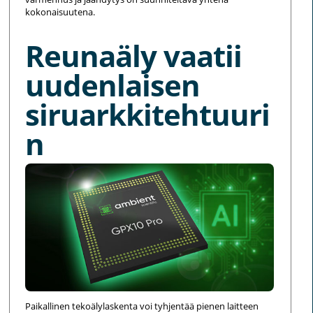
kokonaisuutena.
Reunaäly vaatii
uudenlaisen
siruarkkitehtuuri
n
Paikallinen tekoälylaskenta voi tyhjentää pienen laitteen