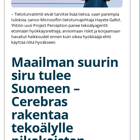
– Tietoturvatiimit eivät tarvitse lisää tietoa, vaan parempia
tuloksia, sanoo Microsoftin tietoturvajohtaja Hayete Gallot.
Yhtiön uusi Project Perception panee tekoälyagentit
etsimään hyökkäysreittejä, arvioimaan riskit ja korjaamaan
havaitut heikkoudet ennen kuin oikea hyökkääjä ehtii
käyttää niitä hyväkseen.
Maailman suurin
siru tulee
Suomeen –
Cerebras
rakentaa
tekoälylle