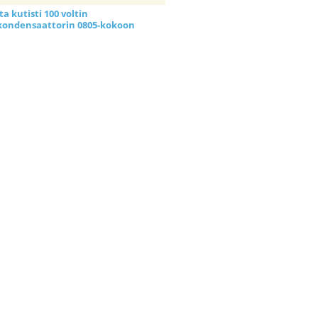
a kutisti 100 voltin
kondensaattorin 0805-kokoon