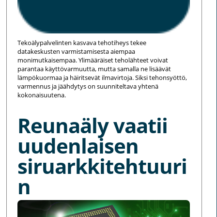
Tekoälypalvelinten kasvava tehotiheys tekee
datakeskusten varmistamisesta aiempaa
monimutkaisempaa. Ylimääräiset teholähteet voivat
parantaa käyttövarmuutta, mutta samalla ne lisäävät
lämpökuormaa ja häiritsevät ilmavirtoja. Siksi tehonsyöttö,
varmennus ja jäähdytys on suunniteltava yhtenä
kokonaisuutena.
Reunaäly vaatii
uudenlaisen
siruarkkitehtuuri
n