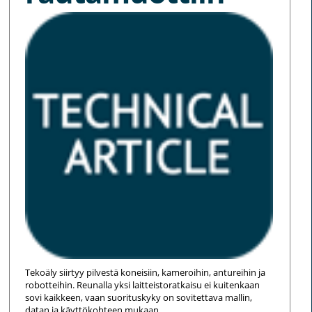
Tekoäly siirtyy pilvestä koneisiin, kameroihin, antureihin ja
robotteihin. Reunalla yksi laitteistoratkaisu ei kuitenkaan
sovi kaikkeen, vaan suorituskyky on sovitettava mallin,
datan ja käyttökohteen mukaan.