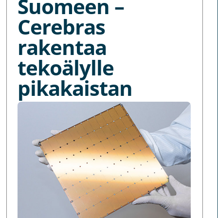
Suomeen –
Cerebras
rakentaa
tekoälylle
pikakaistan