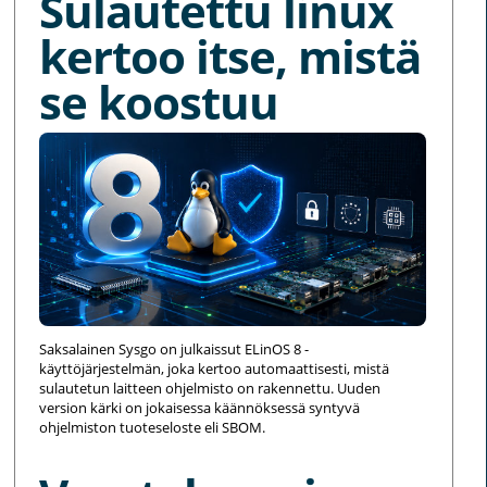
Sulautettu linux
kertoo itse, mistä
se koostuu
Saksalainen Sysgo on julkaissut ELinOS 8 -
käyttöjärjestelmän, joka kertoo automaattisesti, mistä
sulautetun laitteen ohjelmisto on rakennettu. Uuden
version kärki on jokaisessa käännöksessä syntyvä
ohjelmiston tuoteseloste eli SBOM.