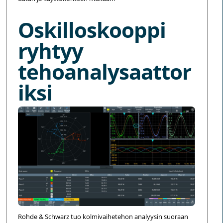
Oskilloskooppi
ryhtyy
tehoanalysaattor
iksi
Rohde & Schwarz tuo kolmivaihetehon analyysin suoraan