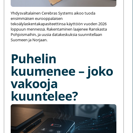
Yhdysvaltalainen Cerebras Systems aikoo tuoda
ensimmäisen eurooppalaisen
tekoälylaskentakapasiteettinsa käyttöön vuoden 2026
loppuun mennessä. Rakentaminen laajenee Ranskasta
Pohjoismaihin, ja uusia datakeskuksia suunnitellaan
Suomeen ja Norjaan.
Puhelin
kuumenee – joko
vakooja
kuuntelee?