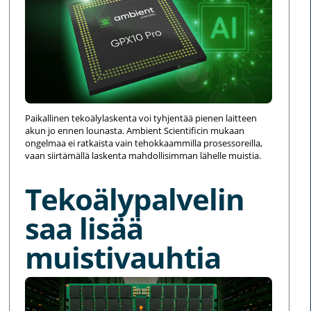
Paikallinen tekoälylaskenta voi tyhjentää pienen laitteen
akun jo ennen lounasta. Ambient Scientificin mukaan
ongelmaa ei ratkaista vain tehokkaammilla prosessoreilla,
vaan siirtämällä laskenta mahdollisimman lähelle muistia.
Tekoälypalvelin
saa lisää
muistivauhtia