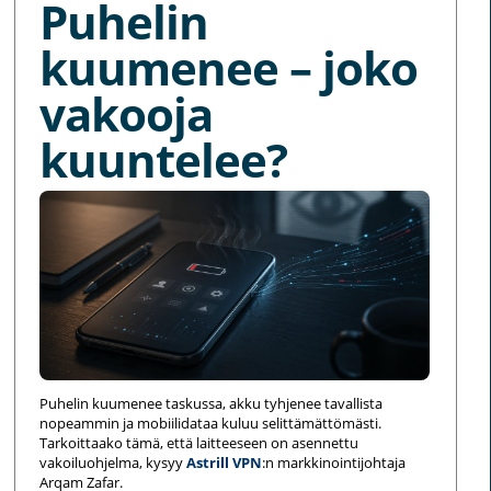
Puhelin
kuumenee – joko
vakooja
kuuntelee?
Puhelin kuumenee taskussa, akku tyhjenee tavallista
nopeammin ja mobiilidataa kuluu selittämättömästi.
Tarkoittaako tämä, että laitteeseen on asennettu
vakoiluohjelma, kysyy
Astrill VPN
:n markkinointijohtaja
Arqam Zafar.