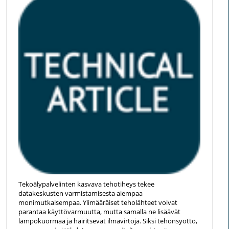
Tekoälypalvelinten kasvava tehotiheys tekee
datakeskusten varmistamisesta aiempaa
monimutkaisempaa. Ylimääräiset teholähteet voivat
parantaa käyttövarmuutta, mutta samalla ne lisäävät
lämpökuormaa ja häiritsevät ilmavirtoja. Siksi tehonsyöttö,