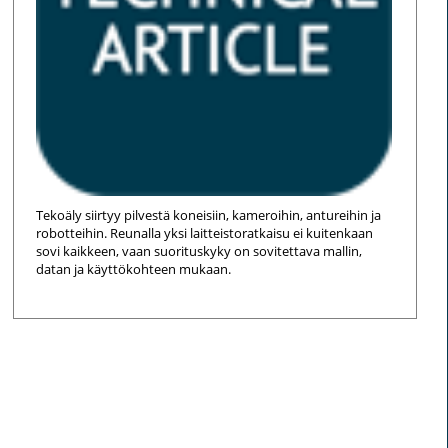
Tekoäly siirtyy pilvestä koneisiin, kameroihin, antureihin ja
robotteihin. Reunalla yksi laitteistoratkaisu ei kuitenkaan
sovi kaikkeen, vaan suorituskyky on sovitettava mallin,
datan ja käyttökohteen mukaan.