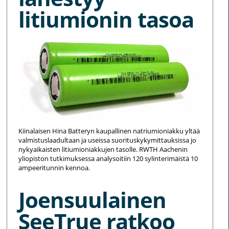
litiumionin tasoa
Kiinalaisen Hina Batteryn kaupallinen natriumioniakku yltää
valmistuslaadultaan ja useissa suorituskykymittauksissa jo
nykyaikaisten litiumioniakkujen tasolle. RWTH Aachenin
yliopiston tutkimuksessa analysoitiin 120 sylinterimäistä 10
ampeeritunnin kennoa.
Joensuulainen
SeeTrue ratkoo