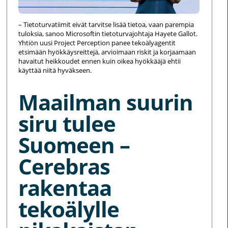
– Tietoturvatiimit eivät tarvitse lisää tietoa, vaan parempia
tuloksia, sanoo Microsoftin tietoturvajohtaja Hayete Gallot.
Yhtiön uusi Project Perception panee tekoälyagentit
etsimään hyökkäysreittejä, arvioimaan riskit ja korjaamaan
havaitut heikkoudet ennen kuin oikea hyökkääjä ehtii
käyttää niitä hyväkseen.
Maailman suurin
siru tulee
Suomeen –
Cerebras
rakentaa
tekoälylle