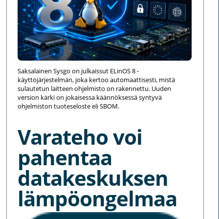
Saksalainen Sysgo on julkaissut ELinOS 8 -
käyttöjärjestelmän, joka kertoo automaattisesti, mistä
sulautetun laitteen ohjelmisto on rakennettu. Uuden
version kärki on jokaisessa käännöksessä syntyvä
ohjelmiston tuoteseloste eli SBOM.
Varateho voi
pahentaa
datakeskuksen
lämpöongelmaa