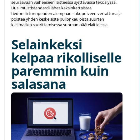
seuraavaan vaiheeseen laitteessa ajettavassa tekoälyssä.
Uusi muististandardi lähes kaksinkertaistaa
tiedonsiirtonopeuden aiempaan sukupolveen verrattuna ja
poistaa yhden keskeisistä pullonkauloista suurten
kielimallien suorittamisessa suoraan päätelaitteessa.
Selainkeksi
kelpaa rikolliselle
paremmin kuin
salasana