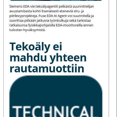
Siemens EDA vie tekoälyagentit pelkästä suunnittelijan
avustamisesta kohti itsenäisesti eteneviä siru- ja
piirilevyprojekteja. Fuse EDA AI Agent voi suunnitella ja
suorittaa pitkään jatkuvia työnkulkuja sekä tarkistaa
ratkaisunsa fysiikkapohjaisilla EDA-moottoreilla ennen
tulosten hyväksymistä.
Tekoäly ei
mahdu yhteen
rautamuottiin