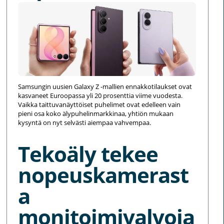
Samsungin uusien Galaxy Z -mallien ennakkotilaukset ovat
kasvaneet Euroopassa yli 20 prosenttia viime vuodesta.
Vaikka taittuvanäyttöiset puhelimet ovat edelleen vain
pieni osa koko älypuhelinmarkkinaa, yhtiön mukaan
kysyntä on nyt selvästi aiempaa vahvempaa.
Tekoäly tekee
nopeuskamerast
a
monitoimivalvoja