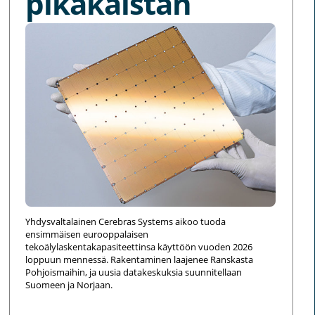
pikakaistan
Yhdysvaltalainen Cerebras Systems aikoo tuoda
ensimmäisen eurooppalaisen
tekoälylaskentakapasiteettinsa käyttöön vuoden 2026
loppuun mennessä. Rakentaminen laajenee Ranskasta
Pohjoismaihin, ja uusia datakeskuksia suunnitellaan
Suomeen ja Norjaan.