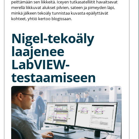
peittämään sen liikkeitä. Iceyen tutkasatelliitit havaitsevat
merellä liikkuvat alukset pilvien, sateen ja pimeyden läpi,
minkä jälkeen tekoäly tunnistaa kuvasta epäilyttävät
kohteet, yhtiö kertoo blogissaan.
Nigel-tekoäly
laajenee
LabVIEW-
testaamiseen