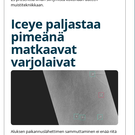
muistitekniikkaan.
Iceye paljastaa
pimeänä
matkaavat
varjolaivat
Aluksen paikannuslähettimen sammuttaminen ei enää riitä