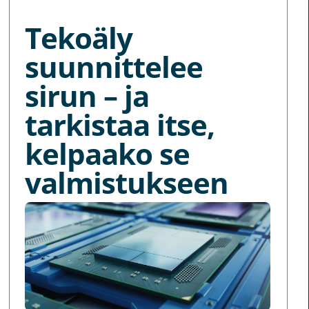
Tekoäly
suunnittelee
sirun – ja
tarkistaa itse,
kelpaako se
valmistukseen