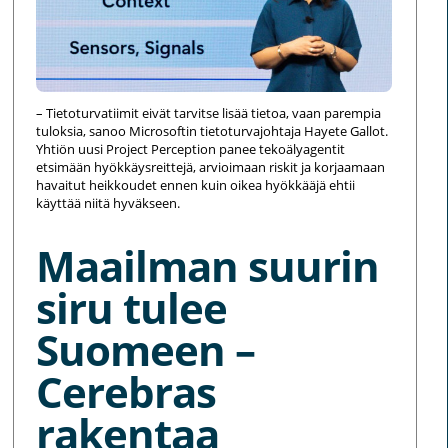
– Tietoturvatiimit eivät tarvitse lisää tietoa, vaan parempia
tuloksia, sanoo Microsoftin tietoturvajohtaja Hayete Gallot.
Yhtiön uusi Project Perception panee tekoälyagentit
etsimään hyökkäysreittejä, arvioimaan riskit ja korjaamaan
havaitut heikkoudet ennen kuin oikea hyökkääjä ehtii
käyttää niitä hyväkseen.
Maailman suurin
siru tulee
Suomeen –
Cerebras
rakentaa