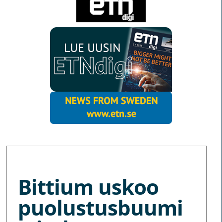
MORE NEWS
Bittium uskoo
puolustusbuumi