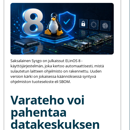
Saksalainen Sysgo on julkaissut ELinOS 8 -
käyttöjärjestelmän, joka kertoo automaattisesti, mistä
sulautetun laitteen ohjelmisto on rakennettu. Uuden
version kärki on jokaisessa käännöksessä syntyvä
ohjelmiston tuoteseloste eli SBOM.
Varateho voi
pahentaa
datakeskuksen