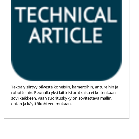
Tekoäly siirtyy pilvestä koneisiin, kameroihin, antureihin ja
robotteihin. Reunalla yksi laitteistoratkaisu ei kuitenkaan
sovi kaikkeen, vaan suorituskyky on sovitettava mallin,
datan ja käyttökohteen mukaan.