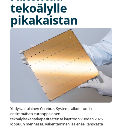
tekoälylle
pikakaistan
Yhdysvaltalainen Cerebras Systems aikoo tuoda
ensimmäisen eurooppalaisen
tekoälylaskentakapasiteettinsa käyttöön vuoden 2026
loppuun mennessä. Rakentaminen laajenee Ranskasta