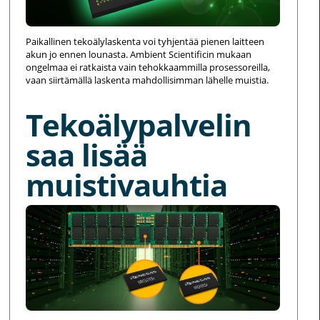
Paikallinen tekoälylaskenta voi tyhjentää pienen laitteen
akun jo ennen lounasta. Ambient Scientificin mukaan
ongelmaa ei ratkaista vain tehokkaammilla prosessoreilla,
vaan siirtämällä laskenta mahdollisimman lähelle muistia.
Tekoälypalvelin
saa lisää
muistivauhtia