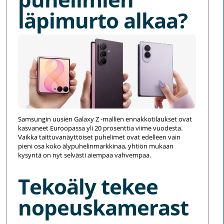
läpimurto alkaa?
Samsungin uusien Galaxy Z -mallien ennakkotilaukset ovat
kasvaneet Euroopassa yli 20 prosenttia viime vuodesta.
Vaikka taittuvanäyttöiset puhelimet ovat edelleen vain
pieni osa koko älypuhelinmarkkinaa, yhtiön mukaan
kysyntä on nyt selvästi aiempaa vahvempaa.
Tekoäly tekee
nopeuskamerast