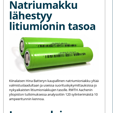
Natriumakku
lähestyy
litiumionin tasoa
Kiinalaisen Hina Batteryn kaupallinen natriumioniakku yltää
valmistuslaadultaan ja useissa suorituskykymittauksissa jo
nykyaikaisten litiumioniakkujen tasolle. RWTH Aachenin
yliopiston tutkimuksessa analysoitiin 120 sylinterimäistä 10
ampeeritunnin kennoa.