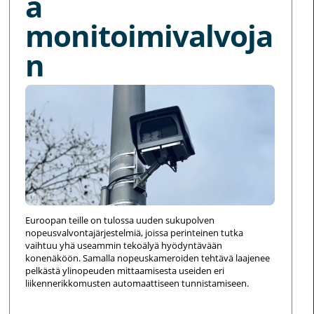
a
monitoimivalvoja
n
Euroopan teille on tulossa uuden sukupolven
nopeusvalvontajärjestelmiä, joissa perinteinen tutka
vaihtuu yhä useammin tekoälyä hyödyntävään
konenäköön. Samalla nopeuskameroiden tehtävä laajenee
pelkästä ylinopeuden mittaamisesta useiden eri
liikennerikkomusten automaattiseen tunnistamiseen.