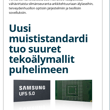
vähävirtaista silmänseuranta-arkkitehtuuriaan älylaseihin,
terveydenhuollon optisiin järjestelmiin ja teollisiin
sovelluksiin.
Uusi
muististandardi
tuo suuret
tekoälymallit
puhelimeen