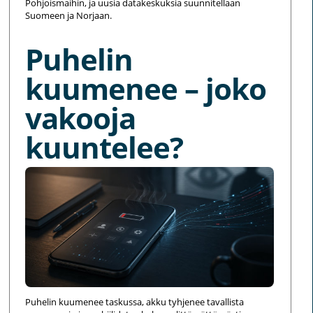
Pohjoismaihin, ja uusia datakeskuksia suunnitellaan
Suomeen ja Norjaan.
Puhelin
kuumenee – joko
vakooja
kuuntelee?
Puhelin kuumenee taskussa, akku tyhjenee tavallista