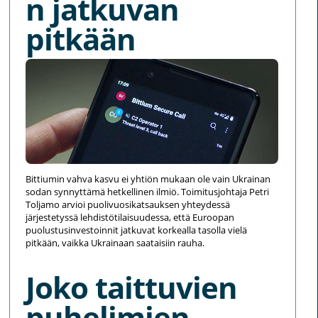
n jatkuvan
pitkään
Bittiumin vahva kasvu ei yhtiön mukaan ole vain Ukrainan
sodan synnyttämä hetkellinen ilmiö. Toimitusjohtaja Petri
Toljamo arvioi puolivuosikatsauksen yhteydessä
järjestetyssä lehdistötilaisuudessa, että Euroopan
puolustusinvestoinnit jatkuvat korkealla tasolla vielä
pitkään, vaikka Ukrainaan saataisiin rauha.
Joko taittuvien
puhelimien