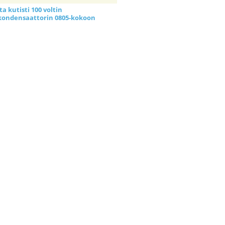
a kutisti 100 voltin
kondensaattorin 0805-kokoon