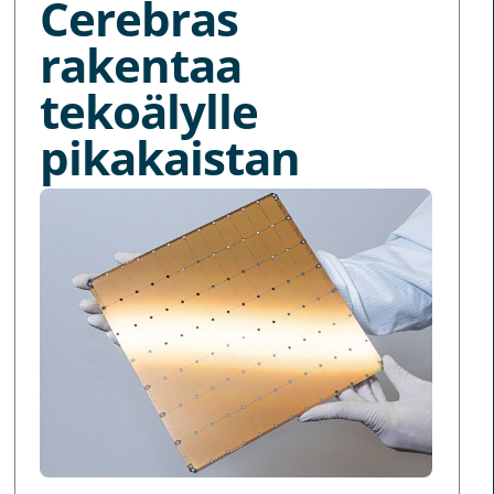
Cerebras
rakentaa
tekoälylle
pikakaistan