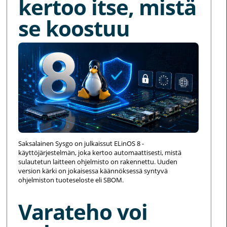
kertoo itse, mistä
se koostuu
Saksalainen Sysgo on julkaissut ELinOS 8 -
käyttöjärjestelmän, joka kertoo automaattisesti, mistä
sulautetun laitteen ohjelmisto on rakennettu. Uuden
version kärki on jokaisessa käännöksessä syntyvä
ohjelmiston tuoteseloste eli SBOM.
Varateho voi