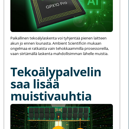
Paikallinen tekoälylaskenta voi tyhjentää pienen laitteen
akun jo ennen lounasta. Ambient Scientificin mukaan
ongelmaa ei ratkaista vain tehokkaammilla prosessoreilla,
vaan siirtämällä laskenta mahdollisimman lähelle muistia.
Tekoälypalvelin
saa lisää
muistivauhtia