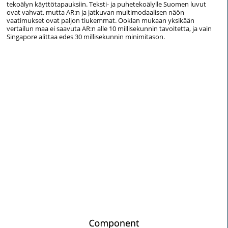
tekoälyn käyttötapauksiin. Teksti- ja puhetekoälylle Suomen luvut
ovat vahvat, mutta AR:n ja jatkuvan multimodaalisen näön
vaatimukset ovat paljon tiukemmat. Ooklan mukaan yksikään
vertailun maa ei saavuta AR:n alle 10 millisekunnin tavoitetta, ja vain
Singapore alittaa edes 30 millisekunnin minimitason.