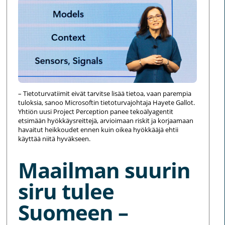
– Tietoturvatiimit eivät tarvitse lisää tietoa, vaan parempia
tuloksia, sanoo Microsoftin tietoturvajohtaja Hayete Gallot.
Yhtiön uusi Project Perception panee tekoälyagentit
etsimään hyökkäysreittejä, arvioimaan riskit ja korjaamaan
havaitut heikkoudet ennen kuin oikea hyökkääjä ehtii
käyttää niitä hyväkseen.
Maailman suurin
siru tulee
Suomeen –