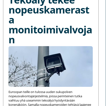
nopeuskamerast
a
monitoimivalvoja
n
Euroopan teille on tulossa uuden sukupolven
nopeusvalvontajärjestelmiä, joissa perinteinen tutka
vaihtuu yhä useammin tekoälyä hyödyntävään
konenäköön. Samalla nopeuskameroiden tehtävä laajenee