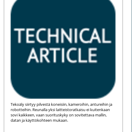
Tekoäly siirtyy pilvestä koneisiin, kameroihin, antureihin ja
robotteihin. Reunalla yksi laitteistoratkaisu ei kuitenkaan
sovi kaikkeen, vaan suorituskyky on sovitettava mallin,
datan ja käyttökohteen mukaan.