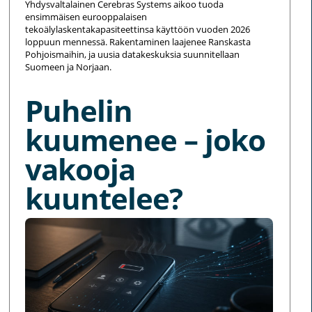
Yhdysvaltalainen Cerebras Systems aikoo tuoda
ensimmäisen eurooppalaisen
tekoälylaskentakapasiteettinsa käyttöön vuoden 2026
loppuun mennessä. Rakentaminen laajenee Ranskasta
Pohjoismaihin, ja uusia datakeskuksia suunnitellaan
Suomeen ja Norjaan.
Puhelin
kuumenee – joko
vakooja
kuuntelee?