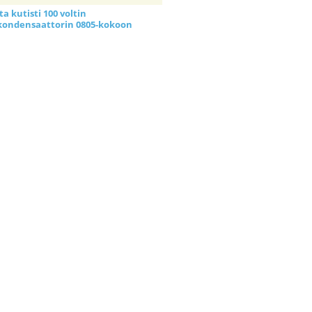
a kutisti 100 voltin
kondensaattorin 0805-kokoon