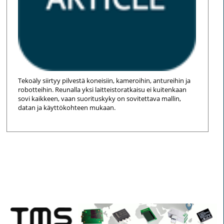
Tekoäly siirtyy pilvestä koneisiin, kameroihin, antureihin ja
robotteihin. Reunalla yksi laitteistoratkaisu ei kuitenkaan
sovi kaikkeen, vaan suorituskyky on sovitettava mallin,
datan ja käyttökohteen mukaan.