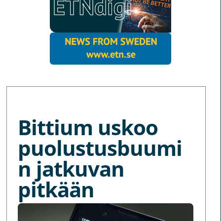
MORE NEWS
Bittium uskoo
puolustusbuumi
n jatkuvan
pitkään