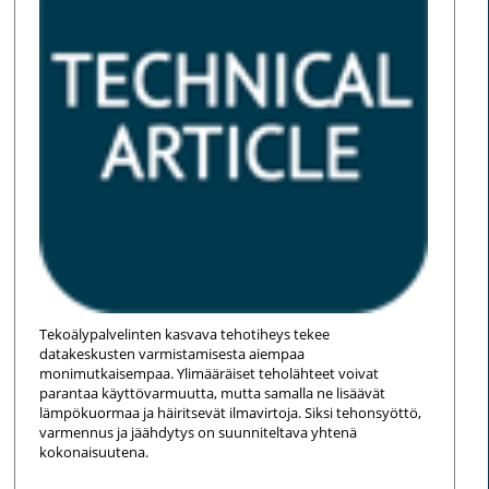
Tekoälypalvelinten kasvava tehotiheys tekee
datakeskusten varmistamisesta aiempaa
monimutkaisempaa. Ylimääräiset teholähteet voivat
parantaa käyttövarmuutta, mutta samalla ne lisäävät
lämpökuormaa ja häiritsevät ilmavirtoja. Siksi tehonsyöttö,
varmennus ja jäähdytys on suunniteltava yhtenä
kokonaisuutena.