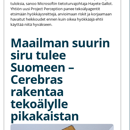
tuloksia, sanoo Microsoftin tietoturvajohtaja Hayete Gallot.
Yhtiön uusi Project Perception panee tekoälyagentit
etsimään hyökkäysreittejä, arvioimaan riskit ja korjaamaan
havaitut heikkoudet ennen kuin oikea hyökkääjä ehtii
käyttää niitä hyväkseen.
Maailman suurin
siru tulee
Suomeen –
Cerebras
rakentaa
tekoälylle
pikakaistan