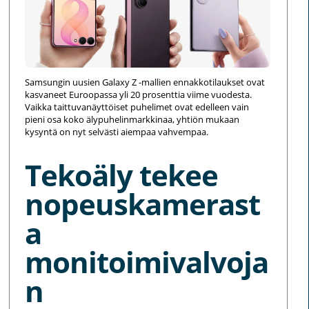
Samsungin uusien Galaxy Z -mallien ennakkotilaukset ovat
kasvaneet Euroopassa yli 20 prosenttia viime vuodesta.
Vaikka taittuvanäyttöiset puhelimet ovat edelleen vain
pieni osa koko älypuhelinmarkkinaa, yhtiön mukaan
kysyntä on nyt selvästi aiempaa vahvempaa.
Tekoäly tekee
nopeuskamerast
a
monitoimivalvoja
n