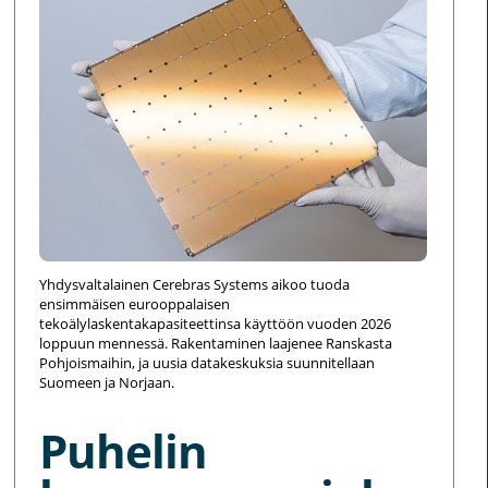
Yhdysvaltalainen Cerebras Systems aikoo tuoda
ensimmäisen eurooppalaisen
tekoälylaskentakapasiteettinsa käyttöön vuoden 2026
loppuun mennessä. Rakentaminen laajenee Ranskasta
Pohjoismaihin, ja uusia datakeskuksia suunnitellaan
Suomeen ja Norjaan.
Puhelin