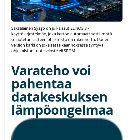
Saksalainen Sysgo on julkaissut ELinOS 8 -
käyttöjärjestelmän, joka kertoo automaattisesti, mistä
sulautetun laitteen ohjelmisto on rakennettu. Uuden
version kärki on jokaisessa käännöksessä syntyvä
ohjelmiston tuoteseloste eli SBOM.
Varateho voi
pahentaa
datakeskuksen
lämpöongelmaa