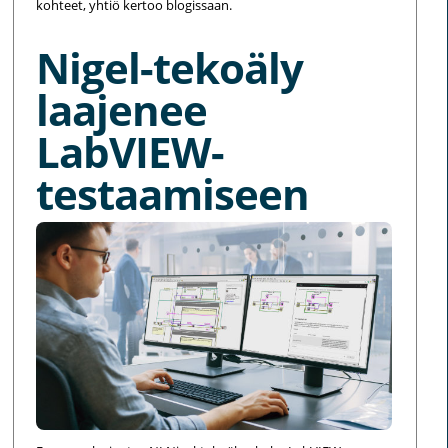
kohteet, yhtiö kertoo blogissaan.
Nigel-tekoäly
laajenee
LabVIEW-
testaamiseen