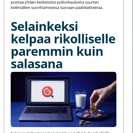
poistaa yhden keskeisistä pullonkauloista suurten
kielimallien suorittamisessa suoraan päätelaitteessa.
Selainkeksi
kelpaa rikolliselle
paremmin kuin
salasana