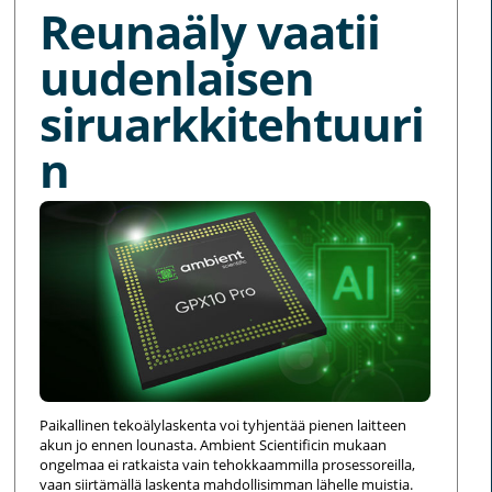
Reunaäly vaatii
uudenlaisen
siruarkkitehtuuri
n
Paikallinen tekoälylaskenta voi tyhjentää pienen laitteen
akun jo ennen lounasta. Ambient Scientificin mukaan
ongelmaa ei ratkaista vain tehokkaammilla prosessoreilla,
vaan siirtämällä laskenta mahdollisimman lähelle muistia.