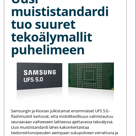
muististandardi
tuo suuret
tekoälymallit
puhelimeen
Samsungin ja Kioxian julkistamat ensimmäiset UFS 5.0 -
flashmuistit kertovat, että mobiiliteollisuus valmistautuu
seuraavaan vaiheeseen laitteessa ajettavassa tekoälyssä.
Uusi muististandardi lähes kaksinkertaistaa
tiedonsiirtonopeuden aiempaan sukupolveen verrattuna ja