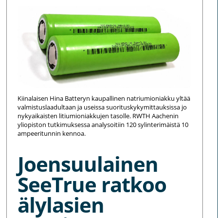
Kiinalaisen Hina Batteryn kaupallinen natriumioniakku yltää
valmistuslaadultaan ja useissa suorituskykymittauksissa jo
nykyaikaisten litiumioniakkujen tasolle. RWTH Aachenin
yliopiston tutkimuksessa analysoitiin 120 sylinterimäistä 10
ampeeritunnin kennoa.
Joensuulainen
SeeTrue ratkoo
älylasien