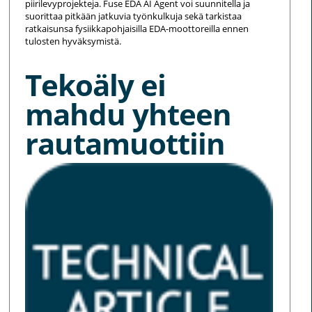
piirilevyprojekteja. Fuse EDA AI Agent voi suunnitella ja
suorittaa pitkään jatkuvia työnkulkuja sekä tarkistaa
ratkaisunsa fysiikkapohjaisilla EDA-moottoreilla ennen
tulosten hyväksymistä.
Tekoäly ei
mahdu yhteen
rautamuottiin