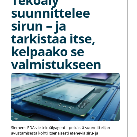
suunnittelee
sirun – ja
tarkistaa itse,
kelpaako se
valmistukseen
Siemens EDA vie tekoälyagentit pelkästä suunnittelijan
avustamisesta kohti itsenäisesti eteneviä siru- ja