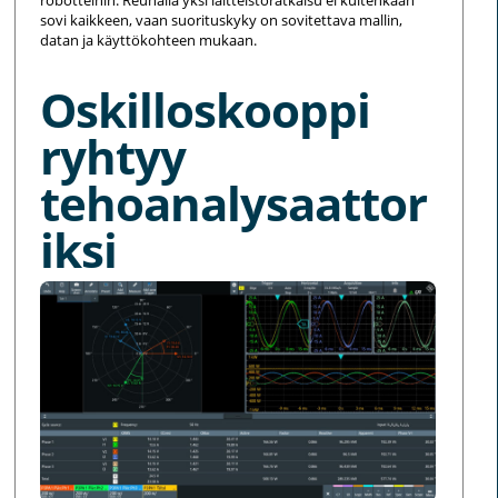
sovi kaikkeen, vaan suorituskyky on sovitettava mallin,
datan ja käyttökohteen mukaan.
Oskilloskooppi
ryhtyy
tehoanalysaattor
iksi