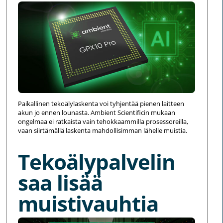
Paikallinen tekoälylaskenta voi tyhjentää pienen laitteen
akun jo ennen lounasta. Ambient Scientificin mukaan
ongelmaa ei ratkaista vain tehokkaammilla prosessoreilla,
vaan siirtämällä laskenta mahdollisimman lähelle muistia.
Tekoälypalvelin
saa lisää
muistivauhtia