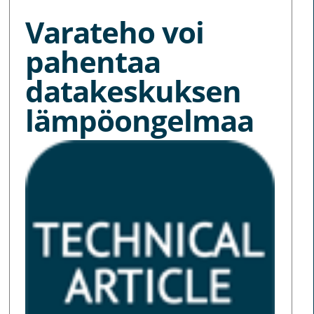
Varateho voi
pahentaa
datakeskuksen
lämpöongelmaa