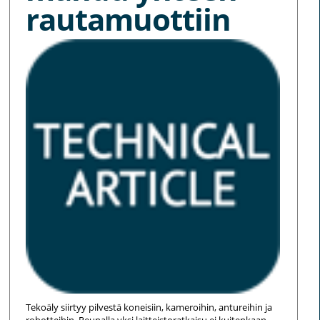
rautamuottiin
Tekoäly siirtyy pilvestä koneisiin, kameroihin, antureihin ja
robotteihin. Reunalla yksi laitteistoratkaisu ei kuitenkaan