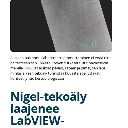
Aluksen paikannuslähettimen sammuttaminen ei enää riitä
peittämään sen liikkeitä. Iceyen tutkasatelliitit havaitsevat
merellä liikkuvat alukset pilvien, sateen ja pimeyden läpi,
minkä jälkeen tekoäly tunnistaa kuvasta epäilyttävät
kohteet, yhtiö kertoo blogissaan.
Nigel-tekoäly
laajenee
LabVIEW-