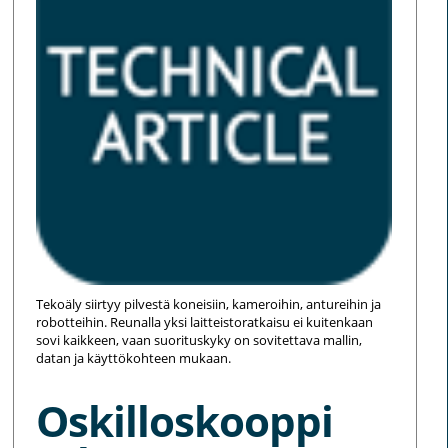
Tekoäly siirtyy pilvestä koneisiin, kameroihin, antureihin ja
robotteihin. Reunalla yksi laitteistoratkaisu ei kuitenkaan
sovi kaikkeen, vaan suorituskyky on sovitettava mallin,
datan ja käyttökohteen mukaan.
Oskilloskooppi