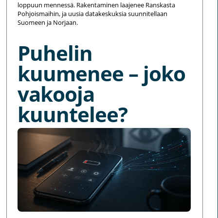
loppuun mennessä. Rakentaminen laajenee Ranskasta
Pohjoismaihin, ja uusia datakeskuksia suunnitellaan
Suomeen ja Norjaan.
Puhelin
kuumenee – joko
vakooja
kuuntelee?