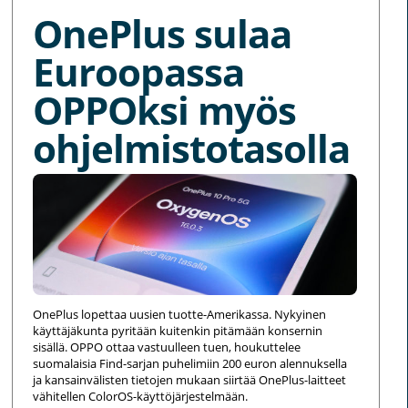
OnePlus sulaa
Euroopassa
OPPOksi myös
ohjelmistotasolla
OnePlus lopettaa uusien tuotte-Amerikassa. Nykyinen
käyttäjäkunta pyritään kuitenkin pitämään konsernin
sisällä. OPPO ottaa vastuulleen tuen, houkuttelee
suomalaisia Find-sarjan puhelimiin 200 euron alennuksella
ja kansainvälisten tietojen mukaan siirtää OnePlus-laitteet
vähitellen ColorOS-käyttöjärjestelmään.