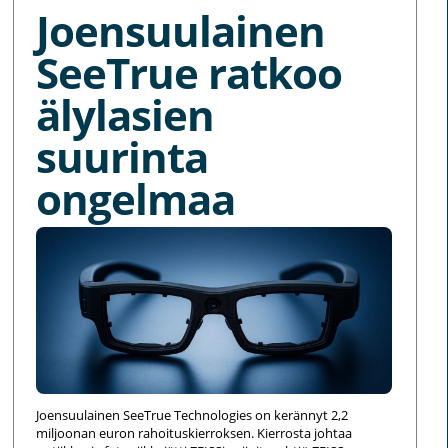
Joensuulainen
SeeTrue ratkoo
älylasien
suurinta
ongelmaa
Joensuulainen SeeTrue Technologies on kerännyt 2,2
miljoonan euron rahoituskierroksen. Kierrosta johtaa