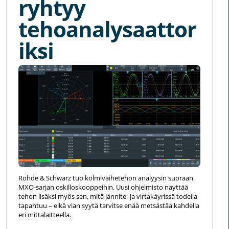
ryhtyy
tehoanalysaattor
iksi
Rohde & Schwarz tuo kolmivaihetehon analyysin suoraan
MXO-sarjan oskilloskooppeihin. Uusi ohjelmisto näyttää
tehon lisäksi myös sen, mitä jännite- ja virtakäyrissä todella
tapahtuu – eikä vian syytä tarvitse enää metsästää kahdella
eri mittalaitteella.