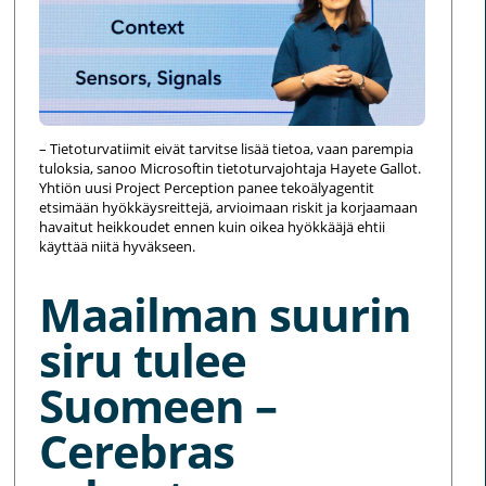
– Tietoturvatiimit eivät tarvitse lisää tietoa, vaan parempia
tuloksia, sanoo Microsoftin tietoturvajohtaja Hayete Gallot.
Yhtiön uusi Project Perception panee tekoälyagentit
etsimään hyökkäysreittejä, arvioimaan riskit ja korjaamaan
havaitut heikkoudet ennen kuin oikea hyökkääjä ehtii
käyttää niitä hyväkseen.
Maailman suurin
siru tulee
Suomeen –
Cerebras