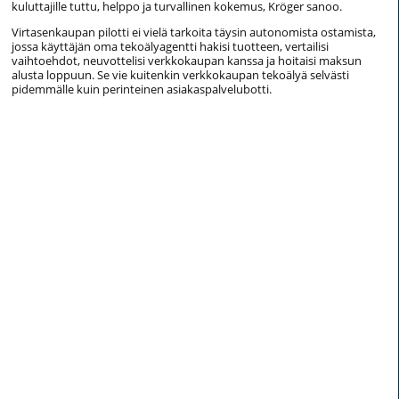
kuluttajille tuttu, helppo ja turvallinen kokemus, Kröger sanoo.
Virtasenkaupan pilotti ei vielä tarkoita täysin autonomista ostamista,
jossa käyttäjän oma tekoälyagentti hakisi tuotteen, vertailisi
vaihtoehdot, neuvottelisi verkkokaupan kanssa ja hoitaisi maksun
alusta loppuun. Se vie kuitenkin verkkokaupan tekoälyä selvästi
pidemmälle kuin perinteinen asiakaspalvelubotti.