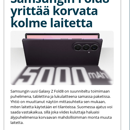
yrittää korvata
kolme laitetta
Samsungin uusi Galaxy Z Fold8 on suunniteltu toimimaan
puhelimena, tablettina ja lukulaitteena samassa paketissa.
Yhtiö on muuttanut näytön mittasuhteita sen mukaan,
miten laitetta käytetään eri tilanteissa. Suomessa ajatus voi
saada vastakaikua, sillä joka viides kuluttaja haluaisi
älypuhelimensa korvaavan mahdollisimman monta muuta
laitetta.