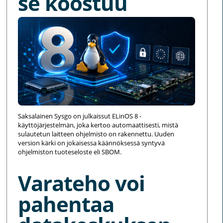
se koostuu
Saksalainen Sysgo on julkaissut ELinOS 8 -
käyttöjärjestelmän, joka kertoo automaattisesti, mistä
sulautetun laitteen ohjelmisto on rakennettu. Uuden
version kärki on jokaisessa käännöksessä syntyvä
ohjelmiston tuoteseloste eli SBOM.
Varateho voi
pahentaa