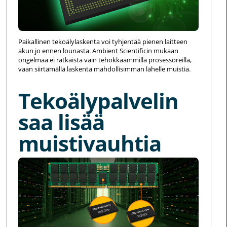
Paikallinen tekoälylaskenta voi tyhjentää pienen laitteen
akun jo ennen lounasta. Ambient Scientificin mukaan
ongelmaa ei ratkaista vain tehokkaammilla prosessoreilla,
vaan siirtämällä laskenta mahdollisimman lähelle muistia.
Tekoälypalvelin
saa lisää
muistivauhtia