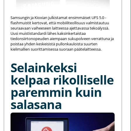
Samsungin ja Kioxian julkistamat ensimmäiset UFS 5.0 -
flashmuistit kertovat, että mobiiliteollisuus valmistautuu
seuraavaan vaiheeseen laitteessa ajettavassa tekoälyssä.
Uusi muististandardi lähes kaksinkertaistaa
tiedonsiirtonopeuden aiempaan sukupolveen verrattuna ja
poistaa yhden keskeisistä pullonkauloista suurten
kielimallien suorittamisessa suoraan päätelaitteessa.
Selainkeksi
kelpaa rikolliselle
paremmin kuin
salasana