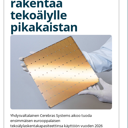
rakentaa
tekoälylle
pikakaistan
Yhdysvaltalainen Cerebras Systems aikoo tuoda
ensimmäisen eurooppalaisen
tekoälylaskentakapasiteettinsa käyttöön vuoden 2026