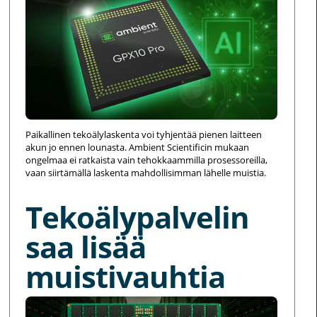
Paikallinen tekoälylaskenta voi tyhjentää pienen laitteen
akun jo ennen lounasta. Ambient Scientificin mukaan
ongelmaa ei ratkaista vain tehokkaammilla prosessoreilla,
vaan siirtämällä laskenta mahdollisimman lähelle muistia.
Tekoälypalvelin
saa lisää
muistivauhtia