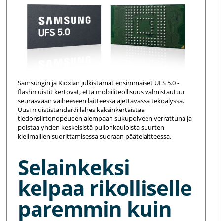
Samsungin ja Kioxian julkistamat ensimmäiset UFS 5.0 -
flashmuistit kertovat, että mobiiliteollisuus valmistautuu
seuraavaan vaiheeseen laitteessa ajettavassa tekoälyssä.
Uusi muististandardi lähes kaksinkertaistaa
tiedonsiirtonopeuden aiempaan sukupolveen verrattuna ja
poistaa yhden keskeisistä pullonkauloista suurten
kielimallien suorittamisessa suoraan päätelaitteessa.
Selainkeksi
kelpaa rikolliselle
paremmin kuin