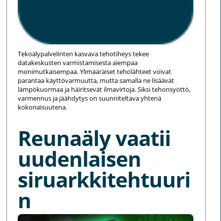
Tekoälypalvelinten kasvava tehotiheys tekee
datakeskusten varmistamisesta aiempaa
monimutkaisempaa. Ylimääräiset teholähteet voivat
parantaa käyttövarmuutta, mutta samalla ne lisäävät
lämpökuormaa ja häiritsevät ilmavirtoja. Siksi tehonsyöttö,
varmennus ja jäähdytys on suunniteltava yhtenä
kokonaisuutena.
Reunaäly vaatii
uudenlaisen
siruarkkitehtuuri
n