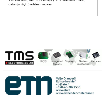
datan ja käyttökohteen mukaan.
© Elektroniikkalehti