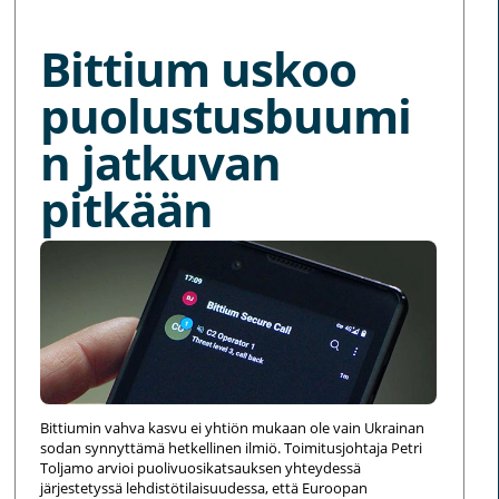
Bittium uskoo
puolustusbuumi
n jatkuvan
pitkään
Bittiumin vahva kasvu ei yhtiön mukaan ole vain Ukrainan
sodan synnyttämä hetkellinen ilmiö. Toimitusjohtaja Petri
Toljamo arvioi puolivuosikatsauksen yhteydessä
järjestetyssä lehdistötilaisuudessa, että Euroopan