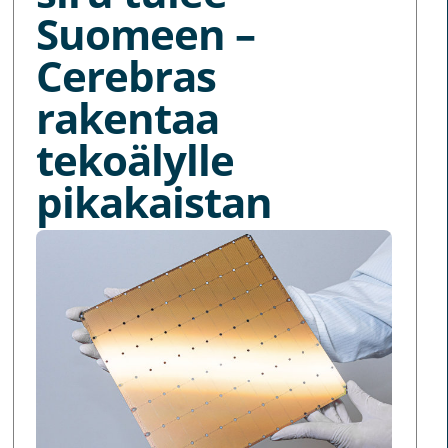
Suomeen –
Cerebras
rakentaa
tekoälylle
pikakaistan