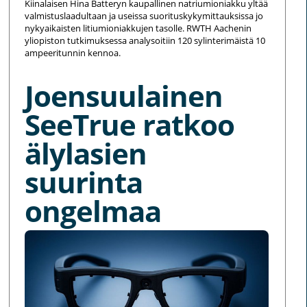
Kiinalaisen Hina Batteryn kaupallinen natriumioniakku yltää
valmistuslaadultaan ja useissa suorituskykymittauksissa jo
nykyaikaisten litiumioniakkujen tasolle. RWTH Aachenin
yliopiston tutkimuksessa analysoitiin 120 sylinterimäistä 10
ampeeritunnin kennoa.
Joensuulainen
SeeTrue ratkoo
älylasien
suurinta
ongelmaa