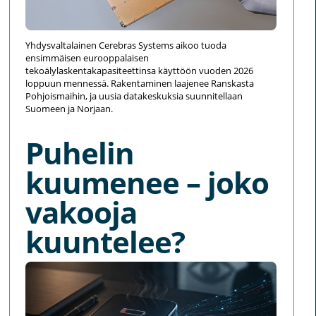
Yhdysvaltalainen Cerebras Systems aikoo tuoda
ensimmäisen eurooppalaisen
tekoälylaskentakapasiteettinsa käyttöön vuoden 2026
loppuun mennessä. Rakentaminen laajenee Ranskasta
Pohjoismaihin, ja uusia datakeskuksia suunnitellaan
Suomeen ja Norjaan.
Puhelin
kuumenee – joko
vakooja
kuuntelee?