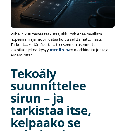
Puhelin kuumenee taskussa, akku tyhjenee tavallista
nopeammin ja mobiilidataa kuluu selittämättömästi.
Tarkoittaako tämä, että laitteeseen on asennettu
vakoiluohjelma, kysyy
Astrill VPN
:n markkinointijohtaja
Arqam Zafar.
Tekoäly
suunnittelee
sirun – ja
tarkistaa itse,
kelpaako se