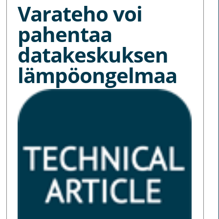
Varateho voi
pahentaa
datakeskuksen
lämpöongelmaa