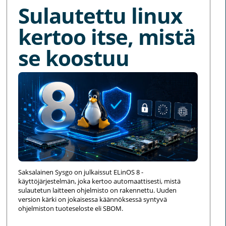
Sulautettu linux
kertoo itse, mistä
se koostuu
Saksalainen Sysgo on julkaissut ELinOS 8 -
käyttöjärjestelmän, joka kertoo automaattisesti, mistä
sulautetun laitteen ohjelmisto on rakennettu. Uuden
version kärki on jokaisessa käännöksessä syntyvä
ohjelmiston tuoteseloste eli SBOM.