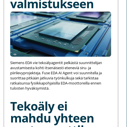
valmistukseen
Siemens EDA vie tekoälyagentit pelkästä suunnittelijan
avustamisesta kohti itsenäisesti eteneviä siru- ja
piirilevyprojekteja. Fuse EDA AI Agent voi suunnitella ja
suorittaa pitkään jatkuvia työnkulkuja sekä tarkistaa
ratkaisunsa fysiikkapohjaisilla EDA-moottoreilla ennen
tulosten hyväksymistä.
Tekoäly ei
mahdu yhteen