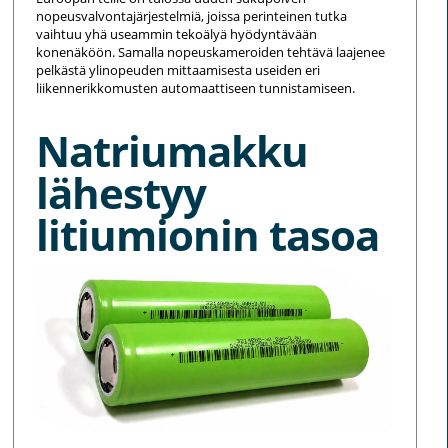
nopeusvalvontajärjestelmiä, joissa perinteinen tutka
vaihtuu yhä useammin tekoälyä hyödyntävään
konenäköön. Samalla nopeuskameroiden tehtävä laajenee
pelkästä ylinopeuden mittaamisesta useiden eri
liikennerikkomusten automaattiseen tunnistamiseen.
Natriumakku
lähestyy
litiumionin tasoa