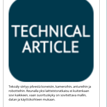
Tekoäly siirtyy pilvestä koneisiin, kameroihin, antureihin ja
robotteihin. Reunalla yksi laitteistoratkaisu ei kuitenkaan
sovi kaikkeen, vaan suorituskyky on sovitettava mallin,
datan ja käyttökohteen mukaan.