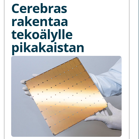
Cerebras
rakentaa
tekoälylle
pikakaistan