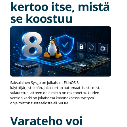
kertoo itse, mistä
se koostuu
Saksalainen Sysgo on julkaissut ELinOS 8 -
käyttöjärjestelmän, joka kertoo automaattisesti, mistä
sulautetun laitteen ohjelmisto on rakennettu. Uuden
version kärki on jokaisessa käännöksessä syntyvä
ohjelmiston tuoteseloste eli SBOM.
Varateho voi