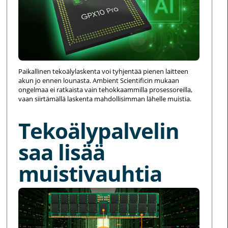
Paikallinen tekoälylaskenta voi tyhjentää pienen laitteen
akun jo ennen lounasta. Ambient Scientificin mukaan
ongelmaa ei ratkaista vain tehokkaammilla prosessoreilla,
vaan siirtämällä laskenta mahdollisimman lähelle muistia.
Tekoälypalvelin
saa lisää
muistivauhtia