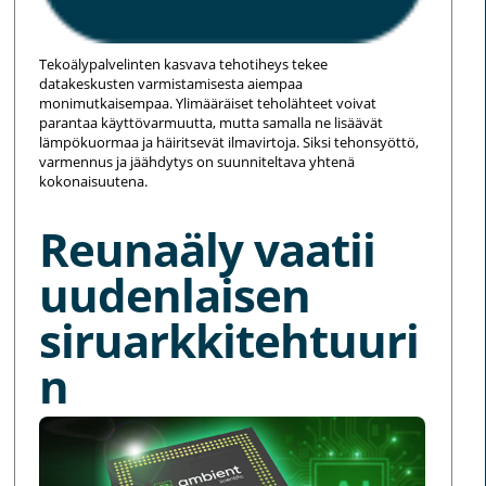
Tekoälypalvelinten kasvava tehotiheys tekee
datakeskusten varmistamisesta aiempaa
monimutkaisempaa. Ylimääräiset teholähteet voivat
parantaa käyttövarmuutta, mutta samalla ne lisäävät
lämpökuormaa ja häiritsevät ilmavirtoja. Siksi tehonsyöttö,
varmennus ja jäähdytys on suunniteltava yhtenä
kokonaisuutena.
Reunaäly vaatii
uudenlaisen
siruarkkitehtuuri
n