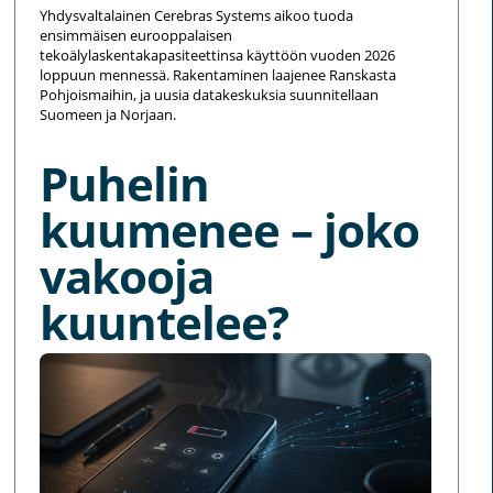
Yhdysvaltalainen Cerebras Systems aikoo tuoda
ensimmäisen eurooppalaisen
tekoälylaskentakapasiteettinsa käyttöön vuoden 2026
loppuun mennessä. Rakentaminen laajenee Ranskasta
Pohjoismaihin, ja uusia datakeskuksia suunnitellaan
Suomeen ja Norjaan.
Puhelin
kuumenee – joko
vakooja
kuuntelee?