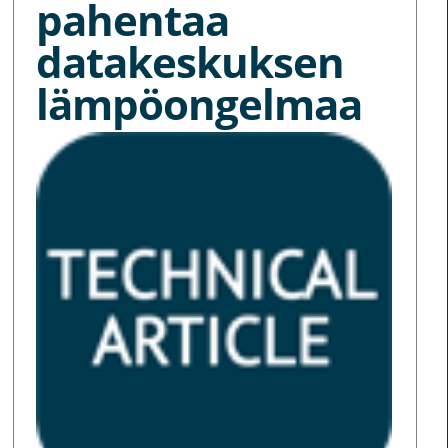
pahentaa
datakeskuksen
lämpöongelmaa