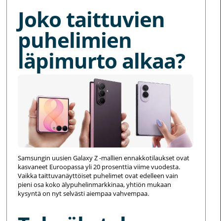
Joko taittuvien
puhelimien
läpimurto alkaa?
Samsungin uusien Galaxy Z -mallien ennakkotilaukset ovat
kasvaneet Euroopassa yli 20 prosenttia viime vuodesta.
Vaikka taittuvanäyttöiset puhelimet ovat edelleen vain
pieni osa koko älypuhelinmarkkinaa, yhtiön mukaan
kysyntä on nyt selvästi aiempaa vahvempaa.