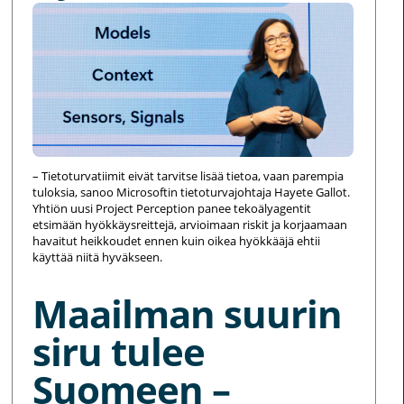
– Tietoturvatiimit eivät tarvitse lisää tietoa, vaan parempia
tuloksia, sanoo Microsoftin tietoturvajohtaja Hayete Gallot.
Yhtiön uusi Project Perception panee tekoälyagentit
etsimään hyökkäysreittejä, arvioimaan riskit ja korjaamaan
havaitut heikkoudet ennen kuin oikea hyökkääjä ehtii
käyttää niitä hyväkseen.
Maailman suurin
siru tulee
Suomeen –