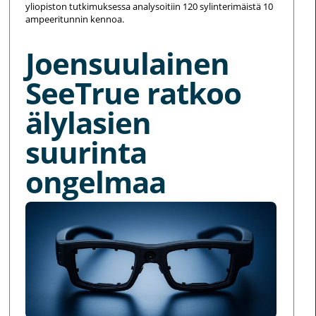
yliopiston tutkimuksessa analysoitiin 120 sylinterimäistä 10
ampeeritunnin kennoa.
Joensuulainen
SeeTrue ratkoo
älylasien
suurinta
ongelmaa