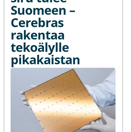
Suomeen –
Cerebras
rakentaa
tekoälylle
pikakaistan