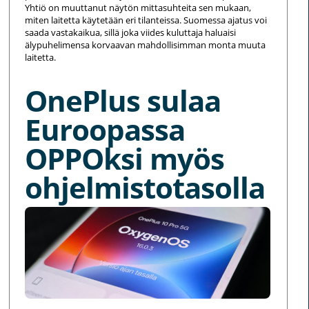
Yhtiö on muuttanut näytön mittasuhteita sen mukaan,
miten laitetta käytetään eri tilanteissa. Suomessa ajatus voi
saada vastakaikua, sillä joka viides kuluttaja haluaisi
älypuhelimensa korvaavan mahdollisimman monta muuta
laitetta.
OnePlus sulaa
Euroopassa
OPPOksi myös
ohjelmistotasolla