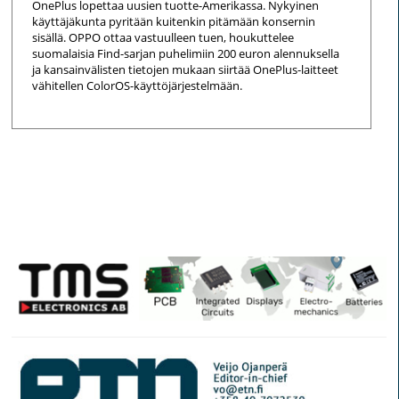
OnePlus lopettaa uusien tuotte-Amerikassa. Nykyinen
käyttäjäkunta pyritään kuitenkin pitämään konsernin
sisällä. OPPO ottaa vastuulleen tuen, houkuttelee
suomalaisia Find-sarjan puhelimiin 200 euron alennuksella
ja kansainvälisten tietojen mukaan siirtää OnePlus-laitteet
vähitellen ColorOS-käyttöjärjestelmään.