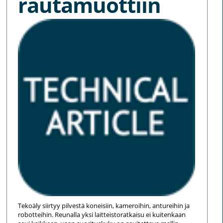
rautamuottiin
Tekoäly siirtyy pilvestä koneisiin, kameroihin, antureihin ja
robotteihin. Reunalla yksi laitteistoratkaisu ei kuitenkaan