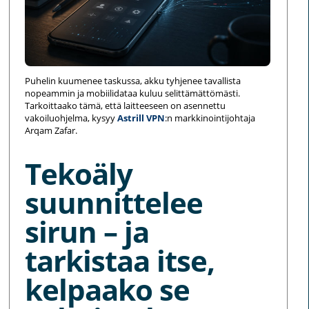
Puhelin kuumenee taskussa, akku tyhjenee tavallista
nopeammin ja mobiilidataa kuluu selittämättömästi.
Tarkoittaako tämä, että laitteeseen on asennettu
vakoiluohjelma, kysyy
Astrill VPN
:n markkinointijohtaja
Arqam Zafar.
Tekoäly
suunnittelee
sirun – ja
tarkistaa itse,
kelpaako se