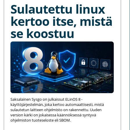
Sulautettu linux
kertoo itse, mistä
se koostuu
Saksalainen Sysgo on julkaissut ELinOS 8 -
käyttöjärjestelmän, joka kertoo automaattisesti, mistä
sulautetun laitteen ohjelmisto on rakennettu. Uuden
version kärki on jokaisessa käännöksessä syntyvä
ohjelmiston tuoteseloste eli SBOM.