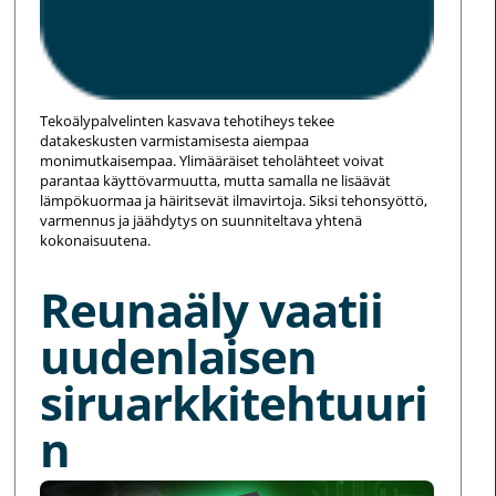
Tekoälypalvelinten kasvava tehotiheys tekee
datakeskusten varmistamisesta aiempaa
monimutkaisempaa. Ylimääräiset teholähteet voivat
parantaa käyttövarmuutta, mutta samalla ne lisäävät
lämpökuormaa ja häiritsevät ilmavirtoja. Siksi tehonsyöttö,
varmennus ja jäähdytys on suunniteltava yhtenä
kokonaisuutena.
Reunaäly vaatii
uudenlaisen
siruarkkitehtuuri
n