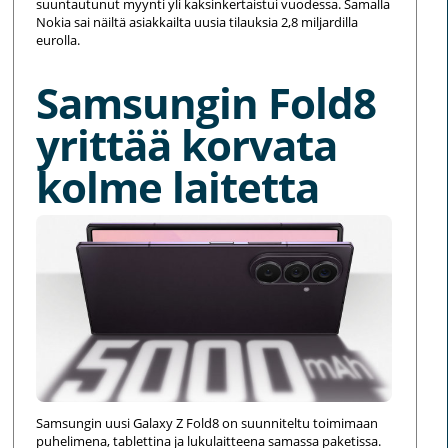
suuntautunut myynti yli kaksinkertaistui vuodessa. Samalla
Nokia sai näiltä asiakkailta uusia tilauksia 2,8 miljardilla
eurolla.
Samsungin Fold8
yrittää korvata
kolme laitetta
Samsungin uusi Galaxy Z Fold8 on suunniteltu toimimaan
puhelimena, tablettina ja lukulaitteena samassa paketissa.