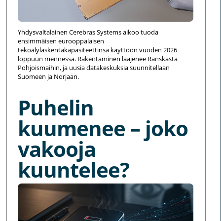
Yhdysvaltalainen Cerebras Systems aikoo tuoda
ensimmäisen eurooppalaisen
tekoälylaskentakapasiteettinsa käyttöön vuoden 2026
loppuun mennessä. Rakentaminen laajenee Ranskasta
Pohjoismaihin, ja uusia datakeskuksia suunnitellaan
Suomeen ja Norjaan.
Puhelin
kuumenee – joko
vakooja
kuuntelee?