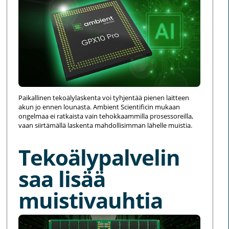
Paikallinen tekoälylaskenta voi tyhjentää pienen laitteen
akun jo ennen lounasta. Ambient Scientificin mukaan
ongelmaa ei ratkaista vain tehokkaammilla prosessoreilla,
vaan siirtämällä laskenta mahdollisimman lähelle muistia.
Tekoälypalvelin
saa lisää
muistivauhtia