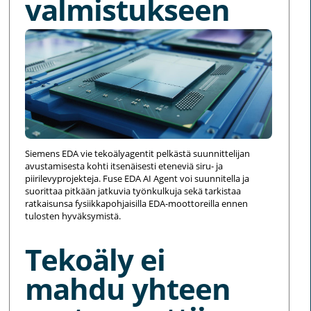
valmistukseen
Siemens EDA vie tekoälyagentit pelkästä suunnittelijan
avustamisesta kohti itsenäisesti eteneviä siru- ja
piirilevyprojekteja. Fuse EDA AI Agent voi suunnitella ja
suorittaa pitkään jatkuvia työnkulkuja sekä tarkistaa
ratkaisunsa fysiikkapohjaisilla EDA-moottoreilla ennen
tulosten hyväksymistä.
Tekoäly ei
mahdu yhteen