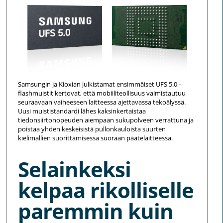
Samsungin ja Kioxian julkistamat ensimmäiset UFS 5.0 -
flashmuistit kertovat, että mobiiliteollisuus valmistautuu
seuraavaan vaiheeseen laitteessa ajettavassa tekoälyssä.
Uusi muististandardi lähes kaksinkertaistaa
tiedonsiirtonopeuden aiempaan sukupolveen verrattuna ja
poistaa yhden keskeisistä pullonkauloista suurten
kielimallien suorittamisessa suoraan päätelaitteessa.
Selainkeksi
kelpaa rikolliselle
paremmin kuin