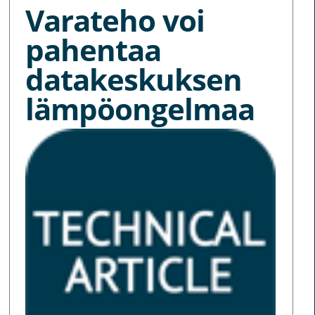
Varateho voi
pahentaa
datakeskuksen
lämpöongelmaa