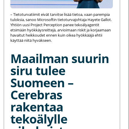
– Tietoturvatiimit eivät tarvitse lisää tietoa, vaan parempia
tuloksia, sanoo Microsoftin tietoturvajohtaja Hayete Gallot.
Yhtiön uusi Project Perception panee tekoälyagentit
etsimään hyökkäysreittejä, arvioimaan riskit ja korjaamaan
havaitut heikkoudet ennen kuin oikea hyökkääjä ehtii
käyttää niitä hyväkseen.
Maailman suurin
siru tulee
Suomeen –
Cerebras
rakentaa
tekoälylle