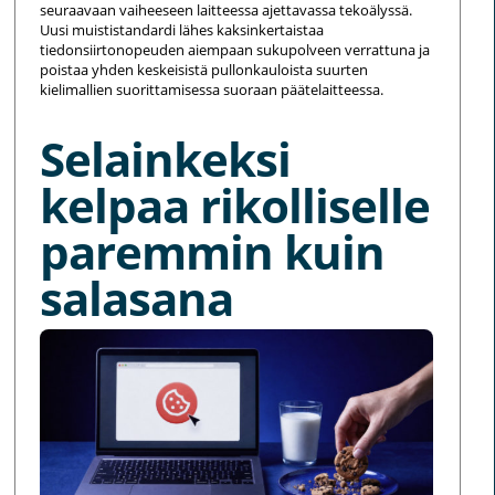
seuraavaan vaiheeseen laitteessa ajettavassa tekoälyssä.
Uusi muististandardi lähes kaksinkertaistaa
tiedonsiirtonopeuden aiempaan sukupolveen verrattuna ja
poistaa yhden keskeisistä pullonkauloista suurten
kielimallien suorittamisessa suoraan päätelaitteessa.
Selainkeksi
kelpaa rikolliselle
paremmin kuin
salasana