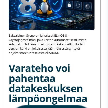
Saksalainen Sysgo on julkaissut ELinOS 8 -
käyttöjärjestelmän, joka kertoo automaattisesti, mistä
sulautetun laitteen ohjelmisto on rakennettu. Uuden
version kärki on jokaisessa käännöksessä syntyvä
ohjelmiston tuoteseloste eli SBOM.
Varateho voi
pahentaa
datakeskuksen
lämpöongelmaa