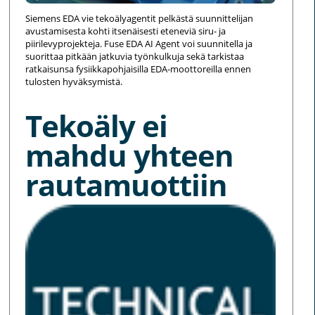
Siemens EDA vie tekoälyagentit pelkästä suunnittelijan
avustamisesta kohti itsenäisesti eteneviä siru- ja
piirilevyprojekteja. Fuse EDA AI Agent voi suunnitella ja
suorittaa pitkään jatkuvia työnkulkuja sekä tarkistaa
ratkaisunsa fysiikkapohjaisilla EDA-moottoreilla ennen
tulosten hyväksymistä.
Tekoäly ei
mahdu yhteen
rautamuottiin