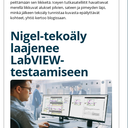
peittämään sen liikkeitä. Iceyen tutkasatelliitit havaitsevat
merellä liikkuvat alukset pilvien, sateen ja pimeyden läpi,
minkä jälkeen tekoäly tunnistaa kuvasta epäilyttävät
kohteet, yhtiö kertoo blogissaan.
Nigel-tekoäly
laajenee
LabVIEW-
testaamiseen