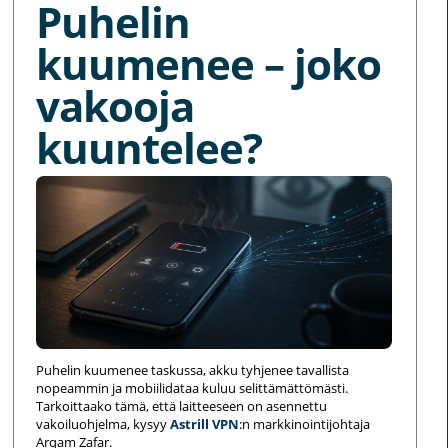
Puhelin
kuumenee – joko
vakooja
kuuntelee?
Puhelin kuumenee taskussa, akku tyhjenee tavallista
nopeammin ja mobiilidataa kuluu selittämättömästi.
Tarkoittaako tämä, että laitteeseen on asennettu
vakoiluohjelma, kysyy
Astrill VPN
:n markkinointijohtaja
Arqam Zafar.