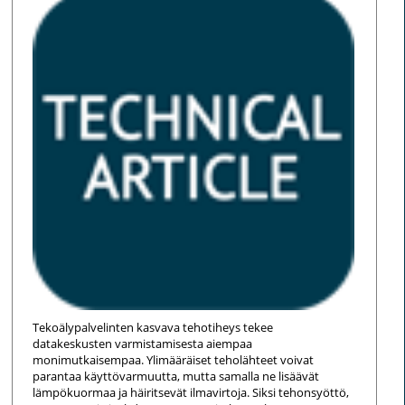
Tekoälypalvelinten kasvava tehotiheys tekee
datakeskusten varmistamisesta aiempaa
monimutkaisempaa. Ylimääräiset teholähteet voivat
parantaa käyttövarmuutta, mutta samalla ne lisäävät
lämpökuormaa ja häiritsevät ilmavirtoja. Siksi tehonsyöttö,