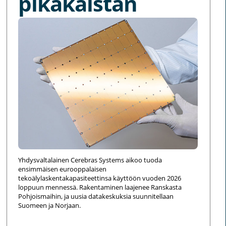
pikakaistan
Yhdysvaltalainen Cerebras Systems aikoo tuoda
ensimmäisen eurooppalaisen
tekoälylaskentakapasiteettinsa käyttöön vuoden 2026
loppuun mennessä. Rakentaminen laajenee Ranskasta
Pohjoismaihin, ja uusia datakeskuksia suunnitellaan
Suomeen ja Norjaan.