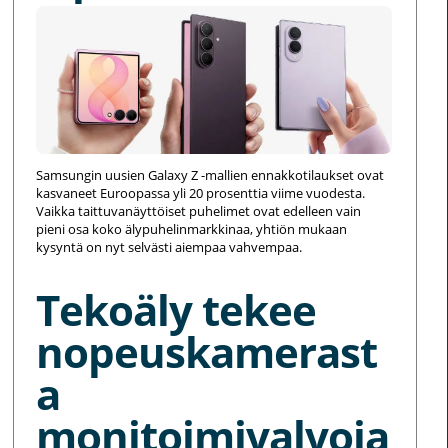
Samsungin uusien Galaxy Z -mallien ennakkotilaukset ovat
kasvaneet Euroopassa yli 20 prosenttia viime vuodesta.
Vaikka taittuvanäyttöiset puhelimet ovat edelleen vain
pieni osa koko älypuhelinmarkkinaa, yhtiön mukaan
kysyntä on nyt selvästi aiempaa vahvempaa.
Tekoäly tekee
nopeuskamerast
a
monitoimivalvoja