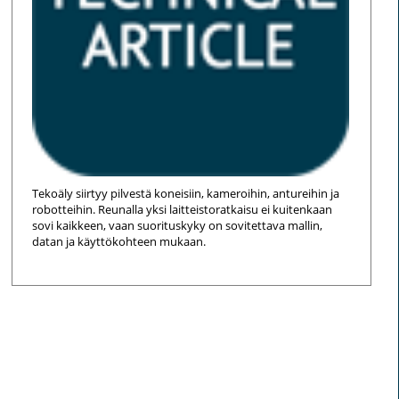
Tekoäly siirtyy pilvestä koneisiin, kameroihin, antureihin ja
robotteihin. Reunalla yksi laitteistoratkaisu ei kuitenkaan
sovi kaikkeen, vaan suorituskyky on sovitettava mallin,
datan ja käyttökohteen mukaan.