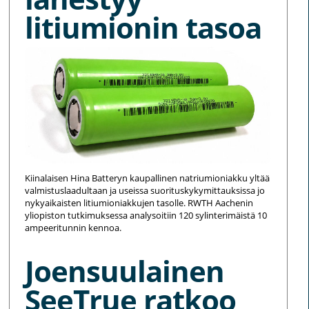
litiumionin tasoa
Kiinalaisen Hina Batteryn kaupallinen natriumioniakku yltää
valmistuslaadultaan ja useissa suorituskykymittauksissa jo
nykyaikaisten litiumioniakkujen tasolle. RWTH Aachenin
yliopiston tutkimuksessa analysoitiin 120 sylinterimäistä 10
ampeeritunnin kennoa.
Joensuulainen
SeeTrue ratkoo