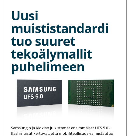
Uusi
muististandardi
tuo suuret
tekoälymallit
puhelimeen
Samsungin ja Kioxian julkistamat ensimmäiset UFS 5.0 -
flashmuistit kertovat, että mobiiliteollisuus valmistautuu