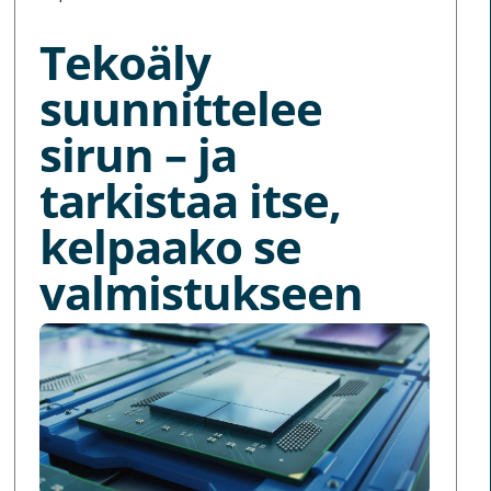
Tekoäly
suunnittelee
sirun – ja
tarkistaa itse,
kelpaako se
valmistukseen