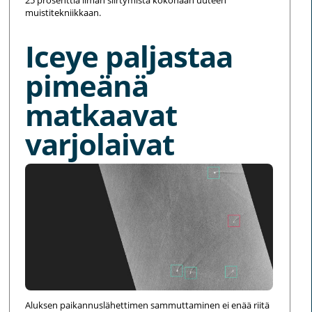
muistitekniikkaan.
Iceye paljastaa
pimeänä
matkaavat
varjolaivat
Aluksen paikannuslähettimen sammuttaminen ei enää riitä