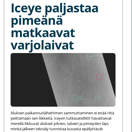
Iceye paljastaa
pimeänä
matkaavat
varjolaivat
Aluksen paikannuslähettimen sammuttaminen ei enää riitä
peittämään sen liikkeitä. Iceyen tutkasatelliitit havaitsevat
merellä liikkuvat alukset pilvien, sateen ja pimeyden läpi,
minkä jälkeen tekoäly tunnistaa kuvasta epäilyttävät