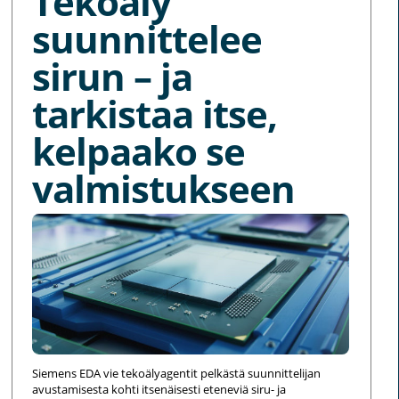
Tekoäly
suunnittelee
sirun – ja
tarkistaa itse,
kelpaako se
valmistukseen
Siemens EDA vie tekoälyagentit pelkästä suunnittelijan
avustamisesta kohti itsenäisesti eteneviä siru- ja