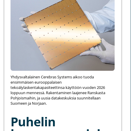
Yhdysvaltalainen Cerebras Systems aikoo tuoda
ensimmäisen eurooppalaisen
tekoälylaskentakapasiteettinsa käyttöön vuoden 2026
loppuun mennessä. Rakentaminen laajenee Ranskasta
Pohjoismaihin, ja uusia datakeskuksia suunnitellaan
Suomeen ja Norjaan.
Puhelin