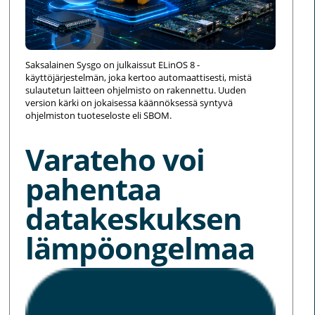
Saksalainen Sysgo on julkaissut ELinOS 8 -
käyttöjärjestelmän, joka kertoo automaattisesti, mistä
sulautetun laitteen ohjelmisto on rakennettu. Uuden
version kärki on jokaisessa käännöksessä syntyvä
ohjelmiston tuoteseloste eli SBOM.
Varateho voi
pahentaa
datakeskuksen
lämpöongelmaa