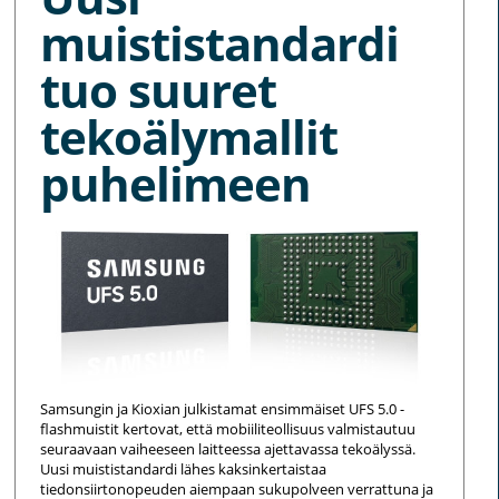
muististandardi
tuo suuret
tekoälymallit
puhelimeen
Samsungin ja Kioxian julkistamat ensimmäiset UFS 5.0 -
flashmuistit kertovat, että mobiiliteollisuus valmistautuu
seuraavaan vaiheeseen laitteessa ajettavassa tekoälyssä.
Uusi muististandardi lähes kaksinkertaistaa
tiedonsiirtonopeuden aiempaan sukupolveen verrattuna ja