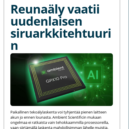
Reunaäly vaatii
uudenlaisen
siruarkkitehtuuri
n
Paikallinen tekoälylaskenta voi tyhjentää pienen laitteen
akun jo ennen lounasta. Ambient Scientificin mukaan
ongelmaa ei ratkaista vain tehokkaammilla prosessoreilla,
vaan siirtämällä laskenta mahdollisimman lähelle muistia.