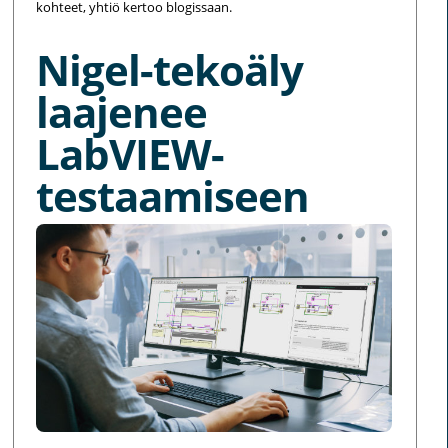
kohteet, yhtiö kertoo blogissaan.
Nigel-tekoäly
laajenee
LabVIEW-
testaamiseen