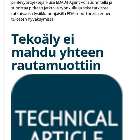
piirilevyprojekteja. Fuse EDA AI Agent voi suunnitella ja
suorittaa pitkään jatkuvia työnkulkuja sekä tarkistaa
ratkaisunsa fysiikkapohjaisilla EDA-moottoreilla ennen
tulosten hyväksymistä.
Tekoäly ei
mahdu yhteen
rautamuottiin