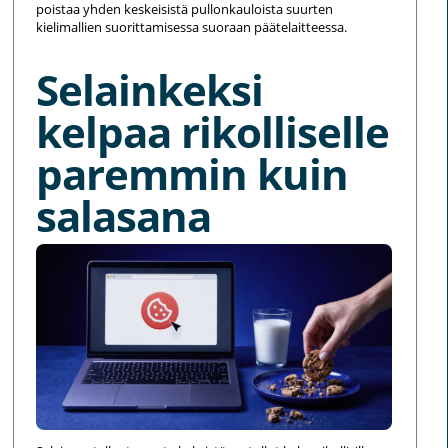
poistaa yhden keskeisistä pullonkauloista suurten
kielimallien suorittamisessa suoraan päätelaitteessa.
Selainkeksi
kelpaa rikolliselle
paremmin kuin
salasana