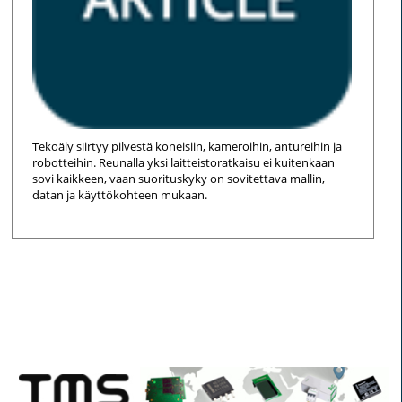
Tekoäly siirtyy pilvestä koneisiin, kameroihin, antureihin ja
robotteihin. Reunalla yksi laitteistoratkaisu ei kuitenkaan
sovi kaikkeen, vaan suorituskyky on sovitettava mallin,
datan ja käyttökohteen mukaan.