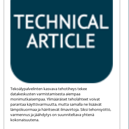
Tekoälypalvelinten kasvava tehotiheys tekee
datakeskusten varmistamisesta aiempaa
monimutkaisempaa. Ylimääräiset teholähteet voivat
parantaa käyttövarmuutta, mutta samalla ne lisäävät
lämpökuormaa ja häiritsevät ilmavirtoja. Siksi tehonsyöttö,
varmennus ja jäähdytys on suunniteltava yhtenä
kokonaisuutena.