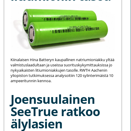
Kiinalaisen Hina Batteryn kaupallinen natriumioniakku yltää
valmistuslaadultaan ja useissa suorituskykymittauksissa jo
nykyaikaisten litiumioniakkujen tasolle. RWTH Aachenin
yliopiston tutkimuksessa analysoitiin 120 sylinterimäistä 10
ampeeritunnin kennoa.
Joensuulainen
SeeTrue ratkoo
älylasien