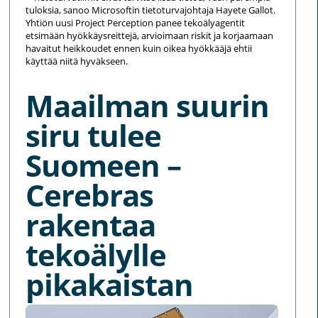
tuloksia, sanoo Microsoftin tietoturvajohtaja Hayete Gallot.
Yhtiön uusi Project Perception panee tekoälyagentit
etsimään hyökkäysreittejä, arvioimaan riskit ja korjaamaan
havaitut heikkoudet ennen kuin oikea hyökkääjä ehtii
käyttää niitä hyväkseen.
Maailman suurin
siru tulee
Suomeen –
Cerebras
rakentaa
tekoälylle
pikakaistan