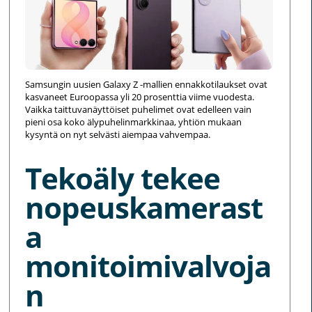
Samsungin uusien Galaxy Z -mallien ennakkotilaukset ovat
kasvaneet Euroopassa yli 20 prosenttia viime vuodesta.
Vaikka taittuvanäyttöiset puhelimet ovat edelleen vain
pieni osa koko älypuhelinmarkkinaa, yhtiön mukaan
kysyntä on nyt selvästi aiempaa vahvempaa.
Tekoäly tekee
nopeuskamerast
a
monitoimivalvoja
n