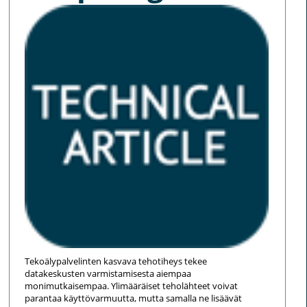
Tekoälypalvelinten kasvava tehotiheys tekee
datakeskusten varmistamisesta aiempaa
monimutkaisempaa. Ylimääräiset teholähteet voivat
parantaa käyttövarmuutta, mutta samalla ne lisäävät