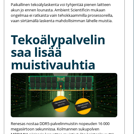
Paikallinen tekoälylaskenta voi tyhjentää pienen laitteen
akun jo ennen lounasta. Ambient Scientificin mukaan
ongelmaa ei ratkaista vain tehokkaammilla prosessoreilla,
vaan siirtämällä laskenta mahdollisimman lähelle muistia.
Tekoälypalvelin
saa lisää
muistivauhtia
Renesas nostaa DDR5-palvelinmuistin nopeuden 16 000
megasiirtoon sekunnissa. Kolmannen sukupolven