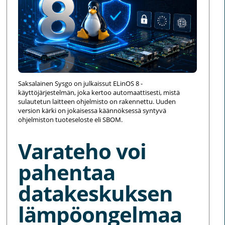
Saksalainen Sysgo on julkaissut ELinOS 8 -
käyttöjärjestelmän, joka kertoo automaattisesti, mistä
sulautetun laitteen ohjelmisto on rakennettu. Uuden
version kärki on jokaisessa käännöksessä syntyvä
ohjelmiston tuoteseloste eli SBOM.
Varateho voi
pahentaa
datakeskuksen
lämpöongelmaa