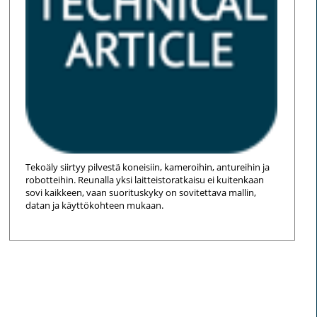
Tekoäly siirtyy pilvestä koneisiin, kameroihin, antureihin ja
robotteihin. Reunalla yksi laitteistoratkaisu ei kuitenkaan
sovi kaikkeen, vaan suorituskyky on sovitettava mallin,
datan ja käyttökohteen mukaan.