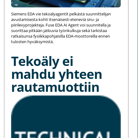
Siemens EDA vie tekoälyagentit pelkästä suunnittelijan
avustamisesta kohti itsenäisesti eteneviä siru- ja
piirilevyprojekteja. Fuse EDA AI Agent voi suunnitella ja
suorittaa pitkään jatkuvia työnkulkuja sekä tarkistaa
ratkaisunsa fysiikkapohjaisilla EDA-moottoreilla ennen
tulosten hyväksymistä.
Tekoäly ei
mahdu yhteen
rautamuottiin