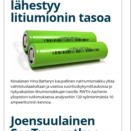
lähestyy
litiumionin tasoa
Kiinalaisen Hina Batteryn kaupallinen natriumioniakku yltää
valmistuslaadultaan ja useissa suorituskykymittauksissa jo
nykyaikaisten litiumioniakkujen tasolle. RWTH Aachenin
yliopiston tutkimuksessa analysoitiin 120 sylinterimäistä 10
ampeeritunnin kennoa.
Joensuulainen