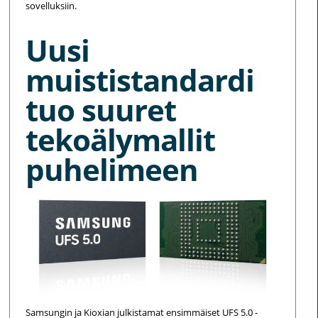
sovelluksiin.
Uusi
muististandardi
tuo suuret
tekoälymallit
puhelimeen
Samsungin ja Kioxian julkistamat ensimmäiset UFS 5.0 -