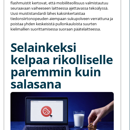
flashmuistit kertovat, että mobiiliteollisuus valmistautuu
seuraavaan vaiheeseen laitteessa ajettavassa tekoälyssä.
Uusi muististandardi lähes kaksinkertaistaa
tiedonsiirtonopeuden aiempaan sukupolveen verrattuna ja
poistaa yhden keskeisistä pullonkauloista suurten
kielimallien suorittamisessa suoraan päätelaitteessa.
Selainkeksi
kelpaa rikolliselle
paremmin kuin
salasana