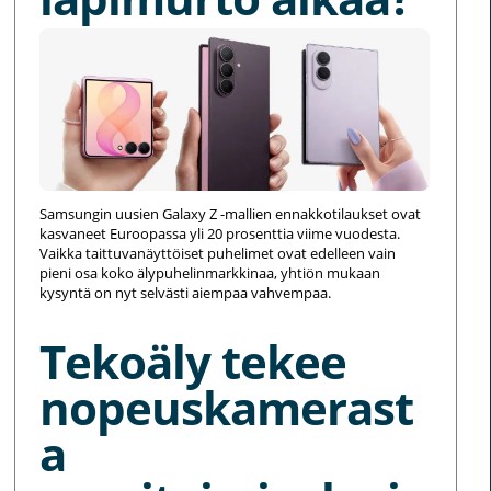
Samsungin uusien Galaxy Z -mallien ennakkotilaukset ovat
kasvaneet Euroopassa yli 20 prosenttia viime vuodesta.
Vaikka taittuvanäyttöiset puhelimet ovat edelleen vain
pieni osa koko älypuhelinmarkkinaa, yhtiön mukaan
kysyntä on nyt selvästi aiempaa vahvempaa.
Tekoäly tekee
nopeuskamerast
a