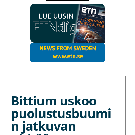
MORE NEWS
Bittium uskoo
puolustusbuumi
n jatkuvan