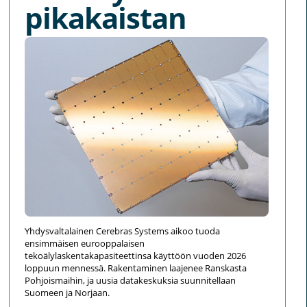
pikakaistan
Yhdysvaltalainen Cerebras Systems aikoo tuoda
ensimmäisen eurooppalaisen
tekoälylaskentakapasiteettinsa käyttöön vuoden 2026
loppuun mennessä. Rakentaminen laajenee Ranskasta
Pohjoismaihin, ja uusia datakeskuksia suunnitellaan
Suomeen ja Norjaan.