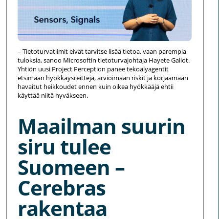
– Tietoturvatiimit eivät tarvitse lisää tietoa, vaan parempia
tuloksia, sanoo Microsoftin tietoturvajohtaja Hayete Gallot.
Yhtiön uusi Project Perception panee tekoälyagentit
etsimään hyökkäysreittejä, arvioimaan riskit ja korjaamaan
havaitut heikkoudet ennen kuin oikea hyökkääjä ehtii
käyttää niitä hyväkseen.
Maailman suurin
siru tulee
Suomeen –
Cerebras
rakentaa