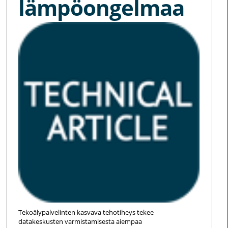
lämpöongelmaa
Tekoälypalvelinten kasvava tehotiheys tekee
datakeskusten varmistamisesta aiempaa