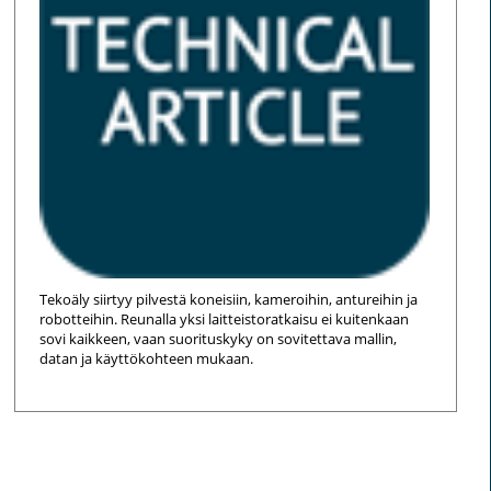
Tekoäly siirtyy pilvestä koneisiin, kameroihin, antureihin ja
robotteihin. Reunalla yksi laitteistoratkaisu ei kuitenkaan
sovi kaikkeen, vaan suorituskyky on sovitettava mallin,
datan ja käyttökohteen mukaan.