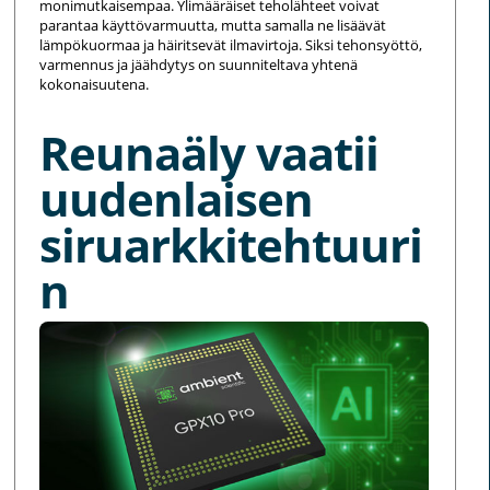
monimutkaisempaa. Ylimääräiset teholähteet voivat
parantaa käyttövarmuutta, mutta samalla ne lisäävät
lämpökuormaa ja häiritsevät ilmavirtoja. Siksi tehonsyöttö,
varmennus ja jäähdytys on suunniteltava yhtenä
kokonaisuutena.
Reunaäly vaatii
uudenlaisen
siruarkkitehtuuri
n