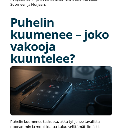
Suomeen ja Norjaan.
Puhelin
kuumenee – joko
vakooja
kuuntelee?
Puhelin kuumenee taskussa, akku tyhjenee tavallista
nopeammin ja mobiilidataa kuluu selittämättömästi.