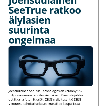
SeeTrue ratkoo
älylasien
suurinta
ongelmaa
Joensuulainen SeeTrue Technologies on kerännyt 2,2
miljoonan euron rahoituskierroksen. Kierrosta johtaa
optiikka- ja fotoniikkajätti ZEISSin sijoitusyhtiö ZEISS
Ventures. Rahoituksella SeeTrue aikoo kaupallistaa