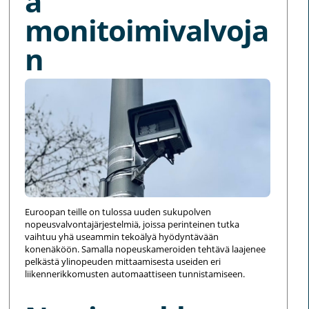
a
monitoimivalvoja
n
Euroopan teille on tulossa uuden sukupolven
nopeusvalvontajärjestelmiä, joissa perinteinen tutka
vaihtuu yhä useammin tekoälyä hyödyntävään
konenäköön. Samalla nopeuskameroiden tehtävä laajenee
pelkästä ylinopeuden mittaamisesta useiden eri
liikennerikkomusten automaattiseen tunnistamiseen.