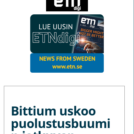
MORE NEWS
Bittium uskoo
puolustusbuumi