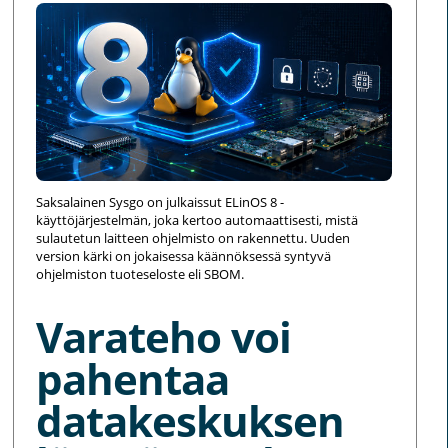
Saksalainen Sysgo on julkaissut ELinOS 8 -
käyttöjärjestelmän, joka kertoo automaattisesti, mistä
sulautetun laitteen ohjelmisto on rakennettu. Uuden
version kärki on jokaisessa käännöksessä syntyvä
ohjelmiston tuoteseloste eli SBOM.
Varateho voi
pahentaa
datakeskuksen