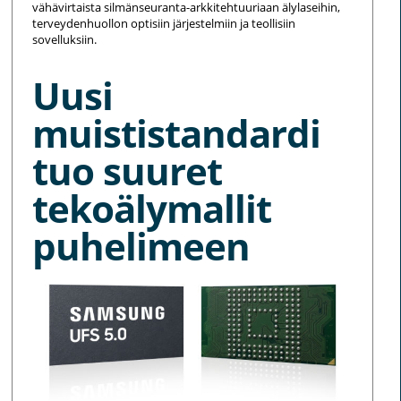
vähävirtaista silmänseuranta-arkkitehtuuriaan älylaseihin,
terveydenhuollon optisiin järjestelmiin ja teollisiin
sovelluksiin.
Uusi
muististandardi
tuo suuret
tekoälymallit
puhelimeen