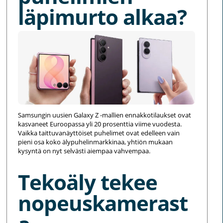
läpimurto alkaa?
Samsungin uusien Galaxy Z -mallien ennakkotilaukset ovat
kasvaneet Euroopassa yli 20 prosenttia viime vuodesta.
Vaikka taittuvanäyttöiset puhelimet ovat edelleen vain
pieni osa koko älypuhelinmarkkinaa, yhtiön mukaan
kysyntä on nyt selvästi aiempaa vahvempaa.
Tekoäly tekee
nopeuskamerast