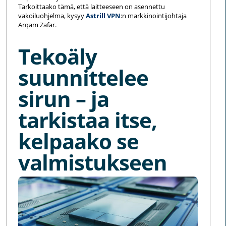
Tarkoittaako tämä, että laitteeseen on asennettu
vakoiluohjelma, kysyy
Astrill VPN
:n markkinointijohtaja
Arqam Zafar.
Tekoäly
suunnittelee
sirun – ja
tarkistaa itse,
kelpaako se
valmistukseen