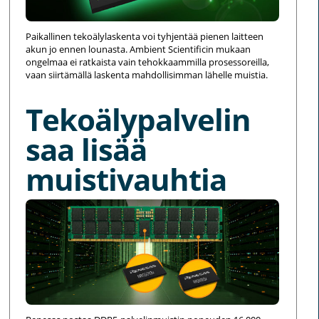
Paikallinen tekoälylaskenta voi tyhjentää pienen laitteen
akun jo ennen lounasta. Ambient Scientificin mukaan
ongelmaa ei ratkaista vain tehokkaammilla prosessoreilla,
vaan siirtämällä laskenta mahdollisimman lähelle muistia.
Tekoälypalvelin
saa lisää
muistivauhtia