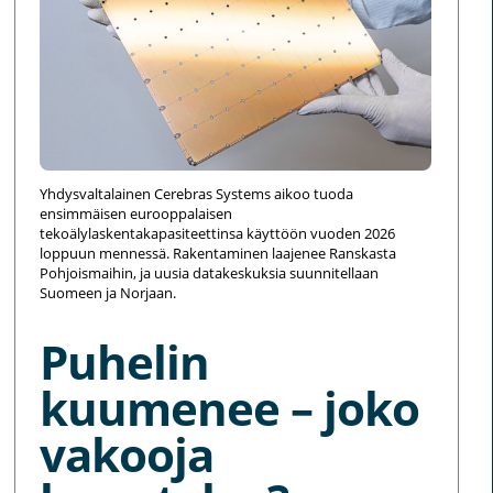
Yhdysvaltalainen Cerebras Systems aikoo tuoda
ensimmäisen eurooppalaisen
tekoälylaskentakapasiteettinsa käyttöön vuoden 2026
loppuun mennessä. Rakentaminen laajenee Ranskasta
Pohjoismaihin, ja uusia datakeskuksia suunnitellaan
Suomeen ja Norjaan.
Puhelin
kuumenee – joko
vakooja