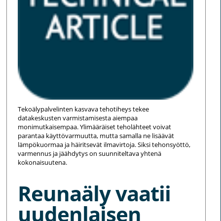
Tekoälypalvelinten kasvava tehotiheys tekee
datakeskusten varmistamisesta aiempaa
monimutkaisempaa. Ylimääräiset teholähteet voivat
parantaa käyttövarmuutta, mutta samalla ne lisäävät
lämpökuormaa ja häiritsevät ilmavirtoja. Siksi tehonsyöttö,
varmennus ja jäähdytys on suunniteltava yhtenä
kokonaisuutena.
Reunaäly vaatii
uudenlaisen