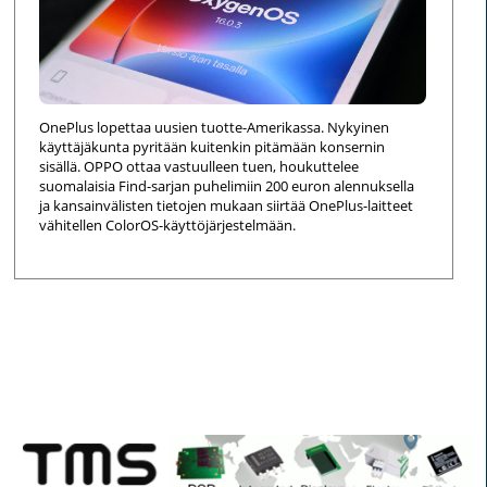
OnePlus lopettaa uusien tuotte-Amerikassa. Nykyinen
käyttäjäkunta pyritään kuitenkin pitämään konsernin
sisällä. OPPO ottaa vastuulleen tuen, houkuttelee
suomalaisia Find-sarjan puhelimiin 200 euron alennuksella
ja kansainvälisten tietojen mukaan siirtää OnePlus-laitteet
vähitellen ColorOS-käyttöjärjestelmään.