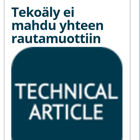
Tekoäly ei
mahdu yhteen
rautamuottiin