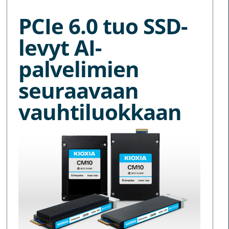
PCIe 6.0 tuo SSD-
levyt AI-
palvelimien
seuraavaan
vauhtiluokkaan