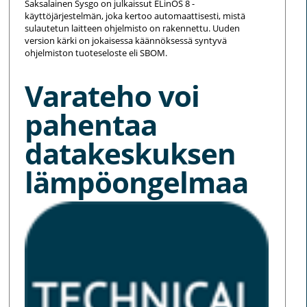
Saksalainen Sysgo on julkaissut ELinOS 8 -
käyttöjärjestelmän, joka kertoo automaattisesti, mistä
sulautetun laitteen ohjelmisto on rakennettu. Uuden
version kärki on jokaisessa käännöksessä syntyvä
ohjelmiston tuoteseloste eli SBOM.
Varateho voi
pahentaa
datakeskuksen
lämpöongelmaa