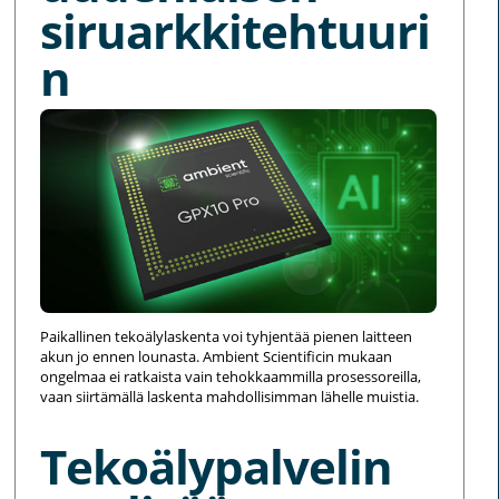
siruarkkitehtuuri
n
Paikallinen tekoälylaskenta voi tyhjentää pienen laitteen
akun jo ennen lounasta. Ambient Scientificin mukaan
ongelmaa ei ratkaista vain tehokkaammilla prosessoreilla,
vaan siirtämällä laskenta mahdollisimman lähelle muistia.
Tekoälypalvelin