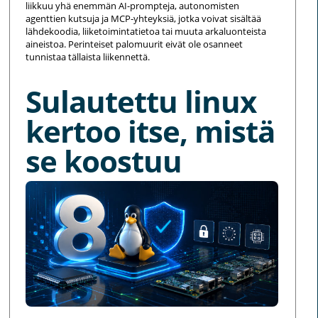
liikkuu yhä enemmän AI-prompteja, autonomisten
agenttien kutsuja ja MCP-yhteyksiä, jotka voivat sisältää
lähdekoodia, liiketoimintatietoa tai muuta arkaluonteista
aineistoa. Perinteiset palomuurit eivät ole osanneet
tunnistaa tällaista liikennettä.
Sulautettu linux
kertoo itse, mistä
se koostuu