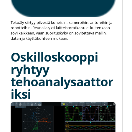
Tekoäly siirtyy pilvestä koneisiin, kameroihin, antureihin ja
robotteihin. Reunalla yksi laitteistoratkaisu ei kuitenkaan
sovi kaikkeen, vaan suorituskyky on sovitettava mallin,
datan ja käyttökohteen mukaan.
Oskilloskooppi
ryhtyy
tehoanalysaattor
iksi