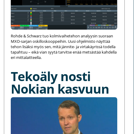
Rohde & Schwarz tuo kolmivaihetehon analyysin suoraan
MXO-sarjan oskilloskooppeihin. Uusi ohjelmisto näyttää
tehon lisäksi myös sen, mitä jännite- ja virtakäyrissä todella
tapahtuu – eikä vian syytä tarvitse enää metsästää kahdella
eri mittalaitteella.
Tekoäly nosti
Nokian kasvuun