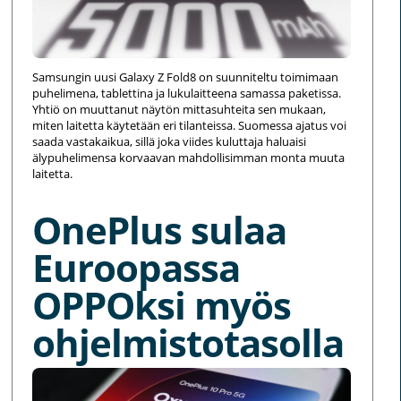
Samsungin uusi Galaxy Z Fold8 on suunniteltu toimimaan
puhelimena, tablettina ja lukulaitteena samassa paketissa.
Yhtiö on muuttanut näytön mittasuhteita sen mukaan,
miten laitetta käytetään eri tilanteissa. Suomessa ajatus voi
saada vastakaikua, sillä joka viides kuluttaja haluaisi
älypuhelimensa korvaavan mahdollisimman monta muuta
laitetta.
OnePlus sulaa
Euroopassa
OPPOksi myös
ohjelmistotasolla