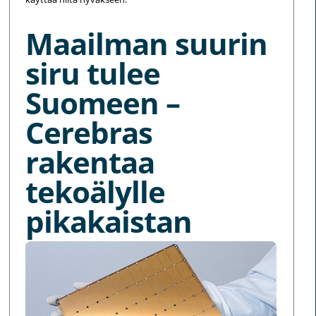
Maailman suurin
siru tulee
Suomeen –
Cerebras
rakentaa
tekoälylle
pikakaistan