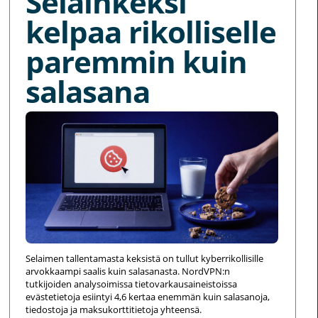
Selainkeksi
kelpaa rikolliselle
paremmin kuin
salasana
Selaimen tallentamasta keksistä on tullut kyberrikollisille
arvokkaampi saalis kuin salasanasta. NordVPN:n
tutkijoiden analysoimissa tietovarkausaineistoissa
evästetietoja esiintyi 4,6 kertaa enemmän kuin salasanoja,
tiedostoja ja maksukorttitietoja yhteensä.