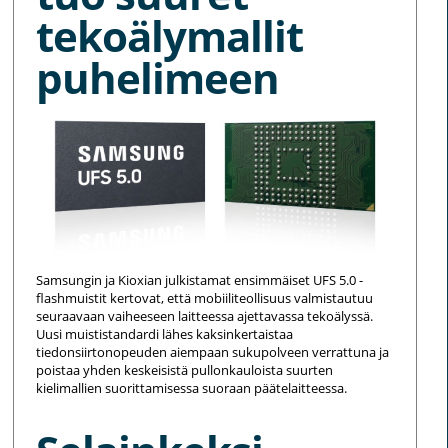
tekoälymallit
puhelimeen
Samsungin ja Kioxian julkistamat ensimmäiset UFS 5.0 -
flashmuistit kertovat, että mobiiliteollisuus valmistautuu
seuraavaan vaiheeseen laitteessa ajettavassa tekoälyssä.
Uusi muististandardi lähes kaksinkertaistaa
tiedonsiirtonopeuden aiempaan sukupolveen verrattuna ja
poistaa yhden keskeisistä pullonkauloista suurten
kielimallien suorittamisessa suoraan päätelaitteessa.