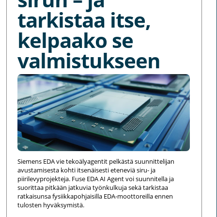
tarkistaa itse,
kelpaako se
valmistukseen
Siemens EDA vie tekoälyagentit pelkästä suunnittelijan
avustamisesta kohti itsenäisesti eteneviä siru- ja
piirilevyprojekteja. Fuse EDA AI Agent voi suunnitella ja
suorittaa pitkään jatkuvia työnkulkuja sekä tarkistaa
ratkaisunsa fysiikkapohjaisilla EDA-moottoreilla ennen
tulosten hyväksymistä.