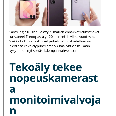
Samsungin uusien Galaxy Z -mallien ennakkotilaukset ovat
kasvaneet Euroopassa yli 20 prosenttia viime vuodesta.
Vaikka taittuvanäyttöiset puhelimet ovat edelleen vain
pieni osa koko älypuhelinmarkkinaa, yhtiön mukaan
kysyntä on nyt selvästi aiempaa vahvempaa.
Tekoäly tekee
nopeuskamerast
a
monitoimivalvoja
n