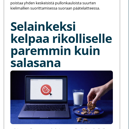
poistaa yhden keskeisistä pullonkauloista suurten
kielimallien suorittamisessa suoraan päätelaitteessa.
Selainkeksi
kelpaa rikolliselle
paremmin kuin
salasana