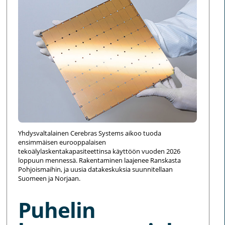
Yhdysvaltalainen Cerebras Systems aikoo tuoda
ensimmäisen eurooppalaisen
tekoälylaskentakapasiteettinsa käyttöön vuoden 2026
loppuun mennessä. Rakentaminen laajenee Ranskasta
Pohjoismaihin, ja uusia datakeskuksia suunnitellaan
Suomeen ja Norjaan.
Puhelin