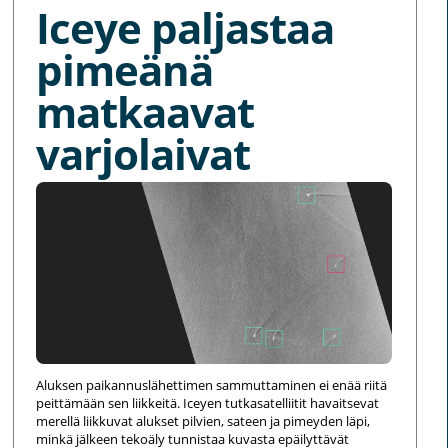
Iceye paljastaa
pimeänä
matkaavat
varjolaivat
Aluksen paikannuslähettimen sammuttaminen ei enää riitä
peittämään sen liikkeitä. Iceyen tutkasatelliitit havaitsevat
merellä liikkuvat alukset pilvien, sateen ja pimeyden läpi,
minkä jälkeen tekoäly tunnistaa kuvasta epäilyttävät