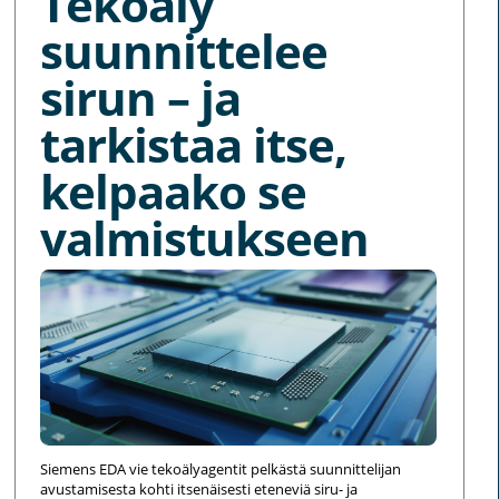
Tekoäly
suunnittelee
sirun – ja
tarkistaa itse,
kelpaako se
valmistukseen
Siemens EDA vie tekoälyagentit pelkästä suunnittelijan
avustamisesta kohti itsenäisesti eteneviä siru- ja