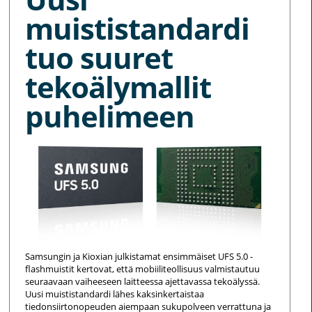
muististandardi
tuo suuret
tekoälymallit
puhelimeen
Samsungin ja Kioxian julkistamat ensimmäiset UFS 5.0 -
flashmuistit kertovat, että mobiiliteollisuus valmistautuu
seuraavaan vaiheeseen laitteessa ajettavassa tekoälyssä.
Uusi muististandardi lähes kaksinkertaistaa
tiedonsiirtonopeuden aiempaan sukupolveen verrattuna ja