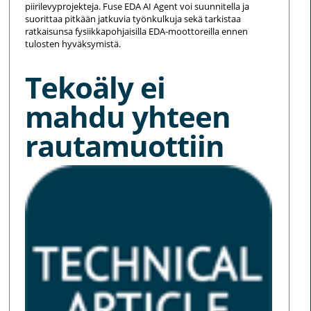
piirilevyprojekteja. Fuse EDA AI Agent voi suunnitella ja
suorittaa pitkään jatkuvia työnkulkuja sekä tarkistaa
ratkaisunsa fysiikkapohjaisilla EDA-moottoreilla ennen
tulosten hyväksymistä.
Tekoäly ei
mahdu yhteen
rautamuottiin