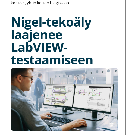
kohteet, yhtiö kertoo blogissaan.
Nigel-tekoäly
laajenee
LabVIEW-
testaamiseen