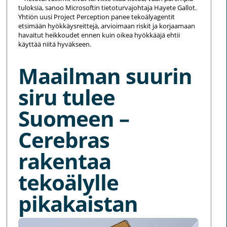
tuloksia, sanoo Microsoftin tietoturvajohtaja Hayete Gallot.
Yhtiön uusi Project Perception panee tekoälyagentit
etsimään hyökkäysreittejä, arvioimaan riskit ja korjaamaan
havaitut heikkoudet ennen kuin oikea hyökkääjä ehtii
käyttää niitä hyväkseen.
Maailman suurin
siru tulee
Suomeen –
Cerebras
rakentaa
tekoälylle
pikakaistan