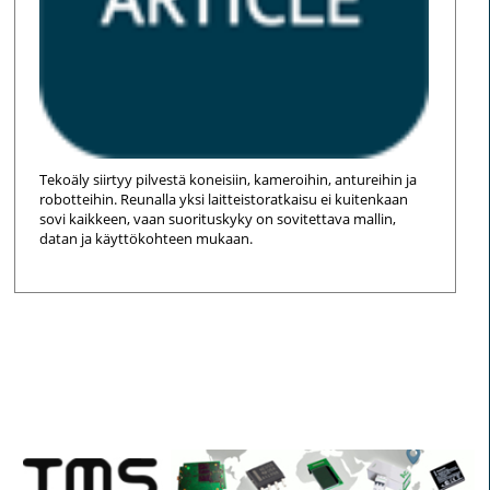
Tekoäly siirtyy pilvestä koneisiin, kameroihin, antureihin ja
robotteihin. Reunalla yksi laitteistoratkaisu ei kuitenkaan
sovi kaikkeen, vaan suorituskyky on sovitettava mallin,
datan ja käyttökohteen mukaan.