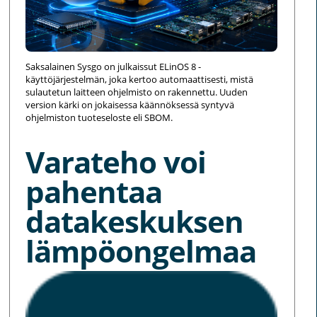
Saksalainen Sysgo on julkaissut ELinOS 8 -
käyttöjärjestelmän, joka kertoo automaattisesti, mistä
sulautetun laitteen ohjelmisto on rakennettu. Uuden
version kärki on jokaisessa käännöksessä syntyvä
ohjelmiston tuoteseloste eli SBOM.
Varateho voi
pahentaa
datakeskuksen
lämpöongelmaa