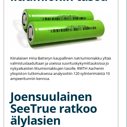
Kiinalaisen Hina Batteryn kaupallinen natriumioniakku yltää
valmistuslaadultaan ja useissa suorituskykymittauksissa jo
nykyaikaisten litiumioniakkujen tasolle. RWTH Aachenin
yliopiston tutkimuksessa analysoitiin 120 sylinterimäistä 10
ampeeritunnin kennoa.
Joensuulainen
SeeTrue ratkoo
älylasien