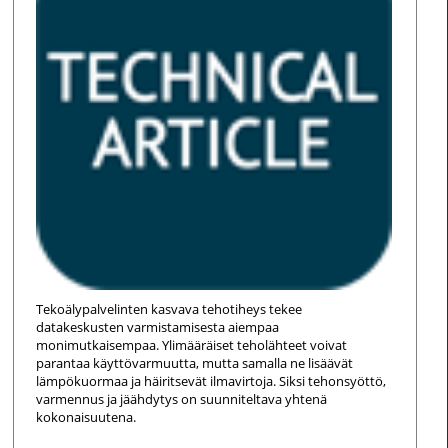
Tekoälypalvelinten kasvava tehotiheys tekee
datakeskusten varmistamisesta aiempaa
monimutkaisempaa. Ylimääräiset teholähteet voivat
parantaa käyttövarmuutta, mutta samalla ne lisäävät
lämpökuormaa ja häiritsevät ilmavirtoja. Siksi tehonsyöttö,
varmennus ja jäähdytys on suunniteltava yhtenä
kokonaisuutena.