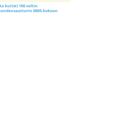
a kutisti 100 voltin
kondensaattorin 0805-kokoon